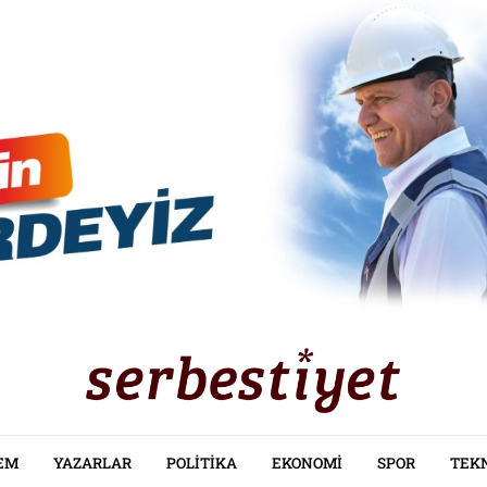
EM
YAZARLAR
POLITIKA
EKONOMI
SPOR
TEK