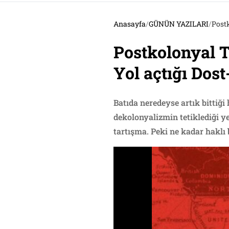
Anasayfa
/
GÜNÜN YAZILARI
/
Postk
Postkolonyal T
Yol açtığı Dost
Batıda neredeyse artık bittiği
dekolonyalizmin tetiklediği ye
tartışma. Peki ne kadar haklı b