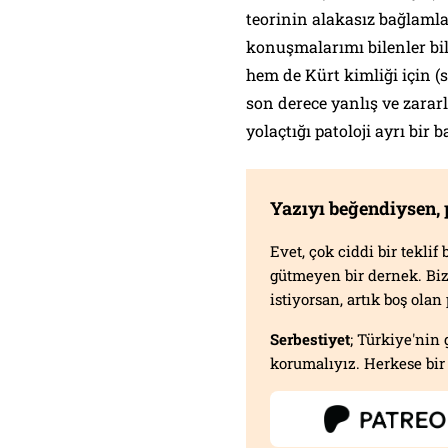
teorinin alakasız bağlamla
konuşmalarımı bilenler bi
hem de Kürt kimliği için (
son derece yanlış ve zara
yolaçtığı patoloji ayrı bir 
Yazıyı beğendiysen,
Evet, çok ciddi bir tekli
gütmeyen bir dernek. B
istiyorsan, artık boş ola
Serbestiyet
; Türkiye'nin 
korumalıyız. Herkese bir 