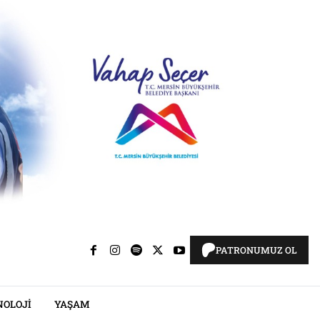
PATRONUMUZ OL
NOLOJI
YAŞAM