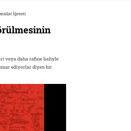
malist İğrenti
Görülmesinin
ri veya daha rafine haliyle
ismar ediyorlar diyen bir