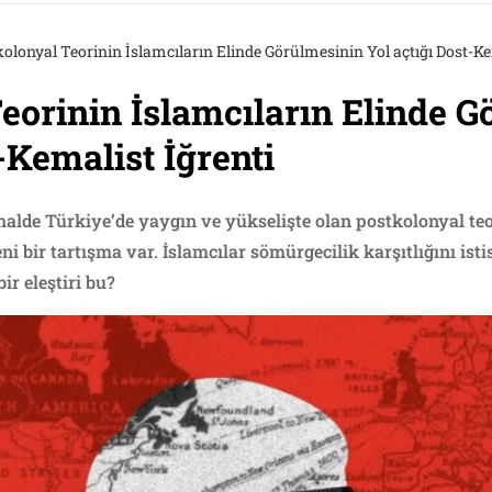
olonyal Teorinin İslamcıların Elinde Görülmesinin Yol açtığı Dost-Ke
eorinin İslamcıların Elinde 
-Kemalist İğrenti
 halde Türkiye’de yaygın ve yükselişte olan postkolonyal teo
ni bir tartışma var. İslamcılar sömürgecilik karşıtlığını ist
ir eleştiri bu?