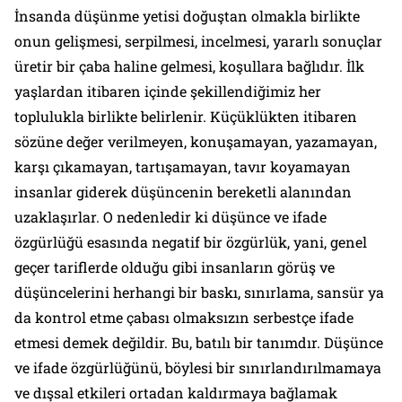
İnsanda düşünme yetisi doğuştan olmakla birlikte
onun gelişmesi, serpilmesi, incelmesi, yararlı sonuçlar
üretir bir çaba haline gelmesi, koşullara bağlıdır. İlk
yaşlardan itibaren içinde şekillendiğimiz her
toplulukla birlikte belirlenir. Küçüklükten itibaren
sözüne değer verilmeyen, konuşamayan, yazamayan,
karşı çıkamayan, tartışamayan, tavır koyamayan
insanlar giderek düşüncenin bereketli alanından
uzaklaşırlar. O nedenledir ki düşünce ve ifade
özgürlüğü esasında negatif bir özgürlük, yani, genel
geçer tariflerde olduğu gibi insanların görüş ve
düşüncelerini herhangi bir baskı, sınırlama, sansür ya
da kontrol etme çabası olmaksızın serbestçe ifade
etmesi demek değildir. Bu, batılı bir tanımdır. Düşünce
ve ifade özgürlüğünü, böylesi bir sınırlandırılmamaya
ve dışsal etkileri ortadan kaldırmaya bağlamak