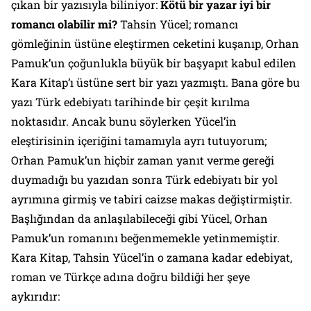
çıkan bir yazısıyla biliniyor:
Kötü bir yazar iyi bir
romancı olabilir mi?
Tahsin Yücel; romancı
gömleğinin üstüne eleştirmen ceketini kuşanıp, Orhan
Pamuk’un çoğunlukla büyük bir başyapıt kabul edilen
Kara Kitap’ı üstüne sert bir yazı yazmıştı. Bana göre bu
yazı Türk edebiyatı tarihinde bir çeşit kırılma
noktasıdır. Ancak bunu söylerken Yücel’in
eleştirisinin içeriğini tamamıyla ayrı tutuyorum;
Orhan Pamuk’un hiçbir zaman yanıt verme gereği
duymadığı bu yazıdan sonra Türk edebiyatı bir yol
ayrımına girmiş ve tabiri caizse makas değiştirmiştir.
Başlığından da anlaşılabileceği gibi Yücel, Orhan
Pamuk’un romanını beğenmemekle yetinmemiştir.
Kara Kitap, Tahsin Yücel’in o zamana kadar edebiyat,
roman ve Türkçe adına doğru bildiği her şeye
aykırıdır: