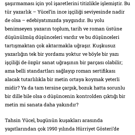
şaşırmaması için yol işaretlerini titizlikle işlemiştir. Bu
tür yazarlık – Yücel’in ince işçiliği seviyesinde nadir
de olsa – edebiyatımızda yaygındır. Bu yolu
benimseyen yazarın toplum, tarih ve roman üstüne
düşünülmüş düşünceleri vardır ve bu düşünceleri
tartışmaktan çok aktarmakla uğraşır. Kuşkusuz
yazarlığın tek bir yordamı yoktur ve böyle bir yazı
işçiliği de özgür sanat uğraşının bir parçası olabilir;
ama belli standartları sağlayıp roman sertifikası
alacak tutarlılıkla bir metin ortaya koymak yeterli
midir? Ya da tam tersine çarpık, bozuk hatta sorunlu
bir dille bile olsa o düşüncenin kontrolden çıktığı bir
metin mi sanata daha yakındır?
Tahsin Yücel, bugünün kuşakları arasında
yapıtlarından çok 1990 yılında Hürriyet Gösteri’de