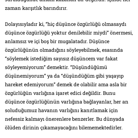
zaman karşıtlık barındırır.
Dolayısıyladır ki, “
hiç düşünce özgürlüğü olmasaydı
düşünce özgürlüğü yoktur denilebilir miydi
” önermesi,
anlamsız ve içi boş bir mugalatadır. Düşünce
özgürlüğünün olmadığını söyleyebilmek, esasında
“
söylemek istediğim sayısız düşüncem var fakat
söyleyemiyorum
” demektir. “
Düşündüğümü
düşünemiyorum
” ya da “
düşündüğüm gibi yaşayıp
hareket edemiyorum
” demek de olabilir ama asla bir
özgürlüğün varlığına işaret edici değildir. Bunu
düşünce özgürlüğünün varlığına bağlayanlar, her an
soluduğumuz havanın varlığını kanıtlamak için
nefessiz kalmayı önerenlere benzerler. Bu dünyada
ölüden dirinin çıkamayacağını bilememektedirler.