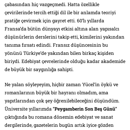
çabasından hiç vazgeçmedi. Hatta özellikle
çevirilerinde tercih ettiği dil ile bir anlamda teoriyi
pratiğe çevirmek için gayret etti. 60’lı yıllarda
Fransa’da bütün dünyayı etkisi altına alan yapısalcı
düşünürlerin derslerini takip etti, kimilerini yakından
tanıma fırsatı edindi. Fransız düşüncesinin bu
yönünü Türkiye’de yakından bilen birkaç kişiden
biriydi. Edebiyat çevrelerinde olduğu kadar akademide
de büyük bir saygınlığa sahipti.
Ne yalan söyleyeyim, hiçbir zaman Yücel’in öykü ve
romanlarının büyük bir hayranı olmadım, ama
yapıtlarından çok şey öğrenilebileceğini düşündüm.
Üniversite yıllarımda “
Peygamberin Son Beş Günü
”
çıktığında bu romana dönemin edebiyat ve sanat
dergilerinde, gazetelerin bugün artık iyice gözden