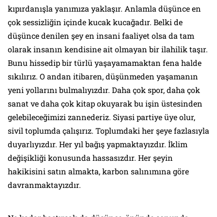
kıpırdanışla yanımıza yaklaşır. Anlamla düşünce en
çok sessizliğin içinde kucak kucağadır. Belki de
düşünce denilen şey en insani faaliyet olsa da tam
olarak insanın kendisine ait olmayan bir ilahilik taşır.
Bunu hissedip bir türlü yaşayamamaktan fena halde
sıkılırız. O andan itibaren, düşünmeden yaşamanın
yeni yollarını bulmalıyızdır. Daha çok spor, daha çok
sanat ve daha çok kitap okuyarak bu işin üstesinden
gelebileceğimizi zannederiz. Siyasi partiye üye olur,
sivil toplumda çalışırız. Toplumdaki her şeye fazlasıyla
duyarlıyızdır. Her yıl bağış yapmaktayızdır. İklim
değişikliği konusunda hassasızdır. Her şeyin
hakikisini satın almakta, karbon salınımına göre
davranmaktayızdır.