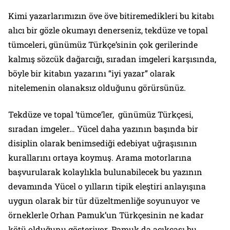
Kimi yazarlarımızın öve öve bitiremedikleri bu kitabı
alıcı bir gözle okumayı denerseniz, tekdüze ve topal
tümceleri, günümüz Türkçe’sinin çok gerilerinde
kalmış sözcük dağarcığı, sıradan imgeleri karşısında,
böyle bir kitabın yazarını “iyi yazar” olarak
nitelemenin olanaksız olduğunu görürsünüz.
Tekdüze ve topal ‘tümce’ler, günümüz Türkçesi,
sıradan imgeler… Yücel daha yazının başında bir
disiplin olarak benimsediği edebiyat uğraşısının
kurallarını ortaya koymuş. Arama motorlarına
başvurularak kolaylıkla bulunabilecek bu yazının
devamında Yücel o yılların tipik eleştiri anlayışına
uygun olarak bir tür düzeltmenliğe soyunuyor ve
örneklerle Orhan Pamuk’un Türkçesinin ne kadar
kötü olduğunu gösteriyor. Pamuk da açıkçası bu