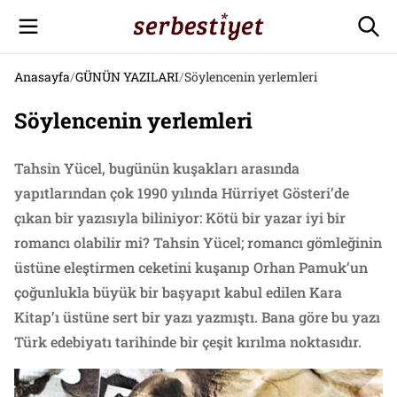
Anasayfa
/
GÜNÜN YAZILARI
/
Söylencenin yerlemleri
Söylencenin yerlemleri
Tahsin Yücel, bugünün kuşakları arasında
yapıtlarından çok 1990 yılında Hürriyet Gösteri’de
çıkan bir yazısıyla biliniyor: Kötü bir yazar iyi bir
romancı olabilir mi? Tahsin Yücel; romancı gömleğinin
üstüne eleştirmen ceketini kuşanıp Orhan Pamuk’un
çoğunlukla büyük bir başyapıt kabul edilen Kara
Kitap’ı üstüne sert bir yazı yazmıştı. Bana göre bu yazı
Türk edebiyatı tarihinde bir çeşit kırılma noktasıdır.