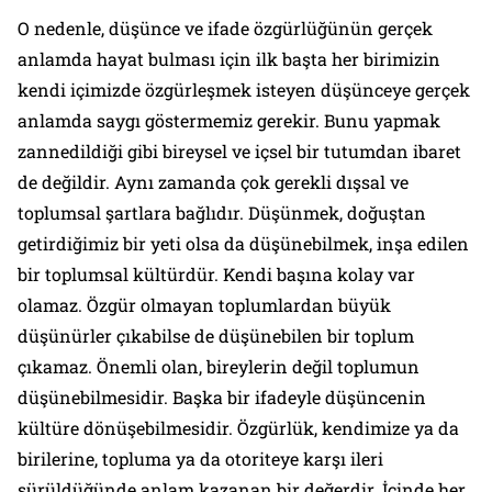
O nedenle, düşünce ve ifade özgürlüğünün gerçek
anlamda hayat bulması için ilk başta her birimizin
kendi içimizde özgürleşmek isteyen düşünceye gerçek
anlamda saygı göstermemiz gerekir. Bunu yapmak
zannedildiği gibi bireysel ve içsel bir tutumdan ibaret
de değildir. Aynı zamanda çok gerekli dışsal ve
toplumsal şartlara bağlıdır. Düşünmek, doğuştan
getirdiğimiz bir yeti olsa da düşünebilmek, inşa edilen
bir toplumsal kültürdür. Kendi başına kolay var
olamaz. Özgür olmayan toplumlardan büyük
düşünürler çıkabilse de düşünebilen bir toplum
çıkamaz. Önemli olan, bireylerin değil toplumun
düşünebilmesidir. Başka bir ifadeyle düşüncenin
kültüre dönüşebilmesidir. Özgürlük, kendimize ya da
birilerine, topluma ya da otoriteye karşı ileri
sürüldüğünde anlam kazanan bir değerdir. İçinde her