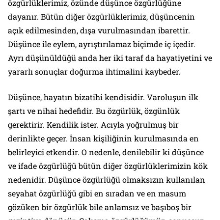
özgürlüklerimiz, özünde düşünce özgürlüğüne
dayanır. Bütün diğer özgürlüklerimiz, düşüncenin
açık edilmesinden, dışa vurulmasından ibarettir.
Düşünce ile eylem, ayrıştırılamaz biçimde iç içedir.
Ayrı düşünüldüğü anda her iki taraf da hayatiyetini ve
yararlı sonuçlar doğurma ihtimalini kaybeder.
Düşünce, hayatın bizatihi kendisidir. Varoluşun ilk
şartı ve nihai hedefidir. Bu özgürlük, özgünlük
gerektirir. Kendilik ister. Acıyla yoğrulmuş bir
derinlikte geçer. İnsan kişiliğinin kurulmasında en
belirleyici etkendir. O nedenle, denilebilir ki düşünce
ve ifade özgürlüğü bütün diğer özgürlüklerimizin kök
nedenidir. Düşünce özgürlüğü olmaksızın kullanılan
seyahat özgürlüğü gibi en sıradan ve en masum
gözüken bir özgürlük bile anlamsız ve başıboş bir