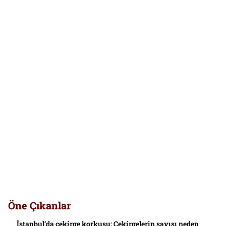
Öne Çıkanlar
İstanbul’da çekirge korkusu: Çekirgelerin sayısı neden