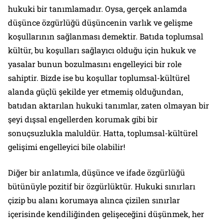
hukuki bir tanımlamadır. Oysa, gerçek anlamda
düşünce özgürlüğü düşüncenin varlık ve gelişme
koşullarının sağlanması demektir. Batıda toplumsal
kültür, bu koşulları sağlayıcı olduğu için hukuk ve
yasalar bunun bozulmasını engelleyici bir role
sahiptir. Bizde ise bu koşullar toplumsal-kültürel
alanda güçlü şekilde yer etmemiş olduğundan,
batıdan aktarılan hukuki tanımlar, zaten olmayan bir
şeyi dışsal engellerden korumak gibi bir
sonuçsuzlukla maluldür. Hatta, toplumsal-kültürel
gelişimi engelleyici bile olabilir!
Diğer bir anlatımla, düşünce ve ifade özgürlüğü
bütünüyle pozitif bir özgürlüktür. Hukuki sınırları
çizip bu alanı korumaya alınca çizilen sınırlar
içerisinde kendiliğinden gelişeceğini düşünmek, her