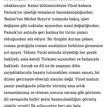
odaklanıyor. Kalan bölümündeyse Yücel kabaca
Pamuk’un işlediği temaların basmakalıplığından
‘Balzac’tan Michel Butor’a’ romanda bakış, işlev
değişimi gibi noktalar açısından nasıl değiştiğinden,
Pamuk’un aslında geri kalmış bir türün yazarı
olduğundan söz ediyor. Bir disiplin kurma çabası
roman pratiğiyle roman analizinin birbirine girmesine
yol açıyor. Tahsin Yücel aslında söylediği her şeyde
haklıydı, ama kendi Türkçesi açısından ve fazlasıyla
haklıydı. Ancak ne dil ne de yaşayan dilin
çarpıklıklarıyla hayata tutunabilen roman sanatı, bir
düzen getirmeye elverişli alanlar değil. Yücel malum
yazıyı yazdığında yıllardır sürmüş ama artık
tamamlanmış ve istenen sonuca varmış gibi görünen
dil savaşında hiçbir şeyin kazanılmadığını görmüş
olabilir miydi? İlk yıllarından beri güç bela