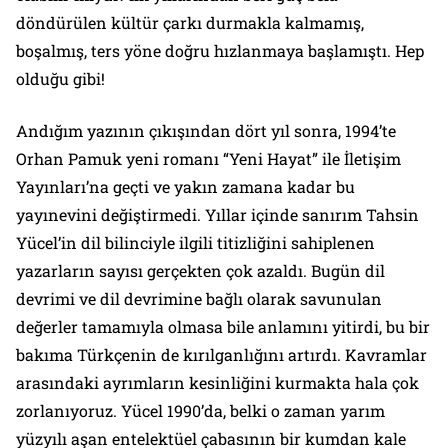
döndürülen kültür çarkı durmakla kalmamış,
boşalmış, ters yöne doğru hızlanmaya başlamıştı. Hep
olduğu gibi!
Andığım yazının çıkışından dört yıl sonra, 1994’te
Orhan Pamuk yeni romanı “Yeni Hayat” ile İletişim
Yayınları’na geçti ve yakın zamana kadar bu
yayınevini değiştirmedi. Yıllar içinde sanırım Tahsin
Yücel’in dil bilinciyle ilgili titizliğini sahiplenen
yazarların sayısı gerçekten çok azaldı. Bugün dil
devrimi ve dil devrimine bağlı olarak savunulan
değerler tamamıyla olmasa bile anlamını yitirdi, bu bir
bakıma Türkçenin de kırılganlığını artırdı. Kavramlar
arasındaki ayrımların kesinliğini kurmakta hala çok
zorlanıyoruz. Yücel 1990’da, belki o zaman yarım
yüzyılı aşan entelektüel çabasının bir kumdan kale