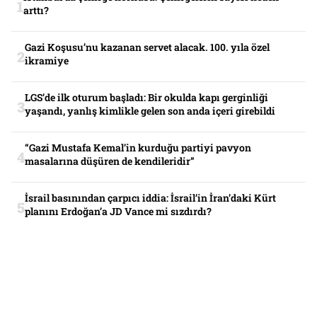
arttı?
Gazi Koşusu’nu kazanan servet alacak. 100. yıla özel
ikramiye
LGS’de ilk oturum başladı: Bir okulda kapı gerginliği
yaşandı, yanlış kimlikle gelen son anda içeri girebildi
“Gazi Mustafa Kemal’in kurduğu partiyi pavyon
masalarına düşüren de kendileridir”
İsrail basınından çarpıcı iddia: İsrail’in İran’daki Kürt
planını Erdoğan’a JD Vance mi sızdırdı?