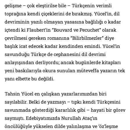
gelişme – çok eleştirilse bile – Türkçenin verimli
toprağına kendi çiçeklerini de bırakmış. Yücel’in, dil
devriminin yazılı olmayan yasasına bağlılığı o kadar
içtendi ki Flaubert’in “Bouvard ve Pecuchet” olarak
çevrilmesi gereken romanına “Bilirbilmezler” diye
başlık icat edecek kadar kendinden emindi. Yücel’in
savunduğu Türkçe de cephanesini dil devrimi
anlayışından derliyordu; ancak bugünlerde kitapları
yeni baskılarıyla okura sunulan müteveffa yazarın tek
yanı elbette bu değildi.
Tahsin Yücel en çalışkan yazarlarımızdan biri
sayılabilir. Belki de yazmayı – tıpkı kendi Türkçesini
savunmada gösterdiği kararlılık gibi – hayati bir görev
saymıştı. Edebiyatımızda Nurullah Ataç’ın
öncülüğüyle yükselen dilde yalınlaşma ve ‘öz’leşme