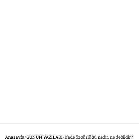
Anasayfa
/
GÜNÜN YAZILARI
/
İfade özgürlüğü nedir, ne değildir?