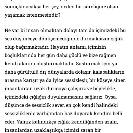
sonuçlanacaksa her şey, neden bir süreliğine olsun
yaşamak istenmesindir?
Ne var ki insan olmaktan dolayı tam da içimizdeki bu
ses düşünceye dönüşemediğinde durmaksızın çığlık
olup bağırmaktadır. Hayatın anlamı, içimizin
boşluklarında her gün daha güçlü ve bize rağmen
kendi alanını oluşturmaktadır. Susturmak için ya
daha gürültülü dış dünyalarda dolaşır, kalabalıkların
arasına karışır ya da iyice sessizleşir, bir köşeye siner,
insanlardan uzak durmaya çalışırız ve böylelikle,
içimizdeki çığlığın duyulmamasını sağlarız. Oysa,
düşünce de sessizlik sever, en çok kendi halindeki
sessizliklerde varlığından haz duyarak kendini belli
eder. Yalnız kalındıkça çığlık kendiliğinden azalır,
insanlardan uzaklaştıkça içimizi saran bir