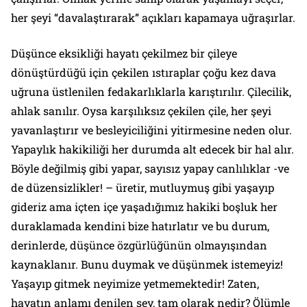
her şeyi “
davalaştırarak
” açıkları kapamaya uğraşırlar.
Düşünce eksikliği hayatı çekilmez bir çileye
dönüştürdüğü için çekilen ıstıraplar çoğu kez dava
uğruna üstlenilen fedakarlıklarla karıştırılır. Çilecilik,
ahlak sanılır. Oysa karşılıksız çekilen çile, her şeyi
yavanlaştırır ve besleyiciliğini yitirmesine neden olur.
Yapaylık hakikiliği her durumda alt edecek bir hal alır.
Böyle değilmiş gibi yapar, sayısız yapay canlılıklar -ve
de düzensizlikler! – üretir, mutluymuş gibi yaşayıp
gideriz ama içten içe yaşadığımız hakiki boşluk her
duraklamada kendini bize hatırlatır ve bu durum,
derinlerde, düşünce özgürlüğünün olmayışından
kaynaklanır. Bunu duymak ve düşünmek istemeyiz!
Yaşayıp gitmek neyimize yetmemektedir! Zaten,
hayatın anlamı denilen şey, tam olarak nedir? Ölümle