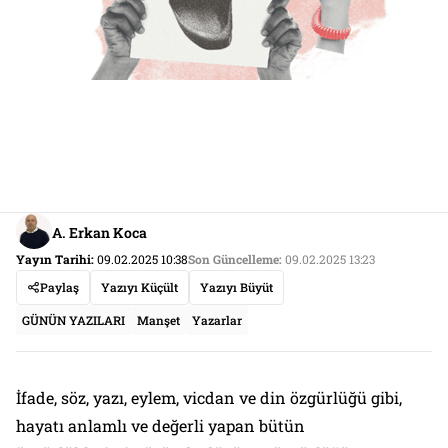
A. Erkan Koca
Yayın Tarihi:
09.02.2025 10:38
Son Güncelleme:
09.02.2025 13:23
Paylaş
Yazıyı Küçült
Yazıyı Büyüt
GÜNÜN YAZILARI
Manşet
Yazarlar
İfade, söz, yazı, eylem, vicdan ve din özgürlüğü gibi,
hayatı anlamlı ve değerli yapan bütün