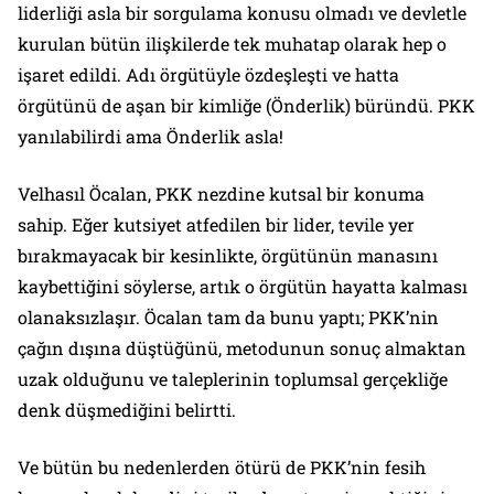
liderliği asla bir sorgulama konusu olmadı ve devletle
kurulan bütün ilişkilerde tek muhatap olarak hep o
işaret edildi. Adı örgütüyle özdeşleşti ve hatta
örgütünü de aşan bir kimliğe (Önderlik) büründü. PKK
yanılabilirdi ama Önderlik asla!
Velhasıl Öcalan, PKK nezdine kutsal bir konuma
sahip. Eğer kutsiyet atfedilen bir lider, tevile yer
bırakmayacak bir kesinlikte, örgütünün manasını
kaybettiğini söylerse, artık o örgütün hayatta kalması
olanaksızlaşır. Öcalan tam da bunu yaptı; PKK’nin
çağın dışına düştüğünü, metodunun sonuç almaktan
uzak olduğunu ve taleplerinin toplumsal gerçekliğe
denk düşmediğini belirtti.
Ve bütün bu nedenlerden ötürü de PKK’nin fesih