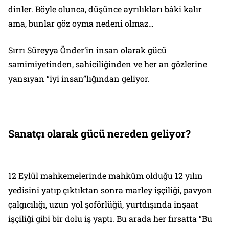
dinler. Böyle olunca, düşünce ayrılıkları bâki kalır
ama, bunlar göz oyma nedeni olmaz…
Sırrı Süreyya Önder’in insan olarak gücü
samimiyetinden, sahiciliğinden ve her an gözlerine
yansıyan “iyi insan”lığından geliyor.
Sanatçı olarak gücü nereden geliyor?
12 Eylül mahkemelerinde mahkûm olduğu 12 yılın
yedisini yatıp çıktıktan sonra marley işçiliği, pavyon
çalgıcılığı, uzun yol şoförlüğü, yurtdışında inşaat
işçiliği gibi bir dolu iş yaptı. Bu arada her fırsatta “Bu