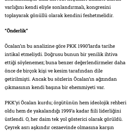
varlığını kendi eliyle sonlandırmalı, kongresini
toplayarak gönüllü olarak kendini feshetmelidir.
“Önderlik”
Öcalan’ın bu analizine göre PKK 1990’larda tarihe
intikal etmeliydi. Doğrusu bunun bir yenilik ihtiva
ettiği söylenemez; buna benzer değerlendirmeler daha
önce de birçok kişi ve kesim tarafından dile
getirilmişti. Ancak bu sözlerin Öcalan’ın ağzından
çıkmasının kendi başına bir ehemmiyeti var.
PKK’yi Öcalan kurdu; örgütünün hem ideolojik rehberi
oldu hem de yakalandığı 1999’a kadar fiili liderliğini
üstlendi. O, her daim tek yol gösterici olarak görüldü.
Çeyrek asrı aşkındır cezaevinde olmasına karşın