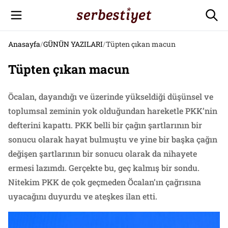
Anasayfa
/
GÜNÜN YAZILARI
/
Tüpten çıkan macun
Tüpten çıkan macun
Öcalan, dayandığı ve üzerinde yükseldiği düşünsel ve
toplumsal zeminin yok olduğundan hareketle PKK’nin
defterini kapattı. PKK belli bir çağın şartlarının bir
sonucu olarak hayat bulmuştu ve yine bir başka çağın
değişen şartlarının bir sonucu olarak da nihayete
ermesi lazımdı. Gerçekte bu, geç kalmış bir sondu.
Nitekim PKK de çok geçmeden Öcalan’ın çağrısına
uyacağını duyurdu ve ateşkes ilan etti.