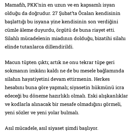
Mamafih, PKK’nin en uzun ve en kapsamlı isyan
olduğu da doğrudur. 27 Şubat’ta Öcalan kendisinin
başlattığı bu isyana yine kendisinin son verdiğini
cümle âleme duyurdu, örgütü de buna riayet etti.
Silahlı mücadelenin miadının dolduğu, bizatihi silahı
elinde tutanlarca dillendirildi.
Macun tüpten çıktı; artık ne onu tekrar tüpe geri
sokmanın imkânı kaldı ne de bu mesele bağlamında
silahın hayatiyetini devam ettirmenin. Herkes
hesabını buna göre yapmalı; siyasetin hükmünü icra
edeceği bu döneme hazırlıklı olmalı. Eski alışkanlıklar
ve kodlarla alınacak bir mesafe olmadığını görmeli,
yeni sözler ve yeni yolar bulmalı.
Asıl mücadele, asıl siyaset şimdi başlıyor.