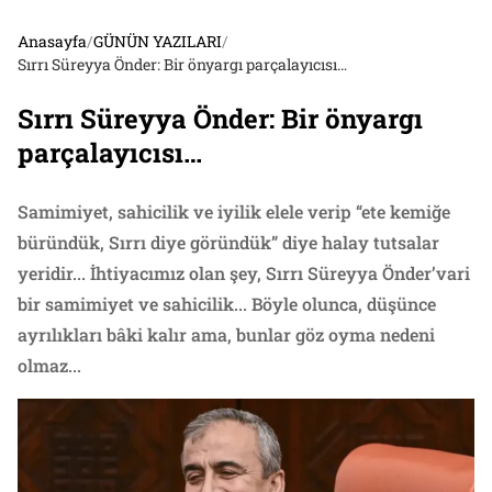
Anasayfa
/
GÜNÜN YAZILARI
/
Sırrı Süreyya Önder: Bir önyargı parçalayıcısı…
Sırrı Süreyya Önder: Bir önyargı
parçalayıcısı…
Samimiyet, sahicilik ve iyilik elele verip “ete kemiğe
büründük, Sırrı diye göründük” diye halay tutsalar
yeridir... İhtiyacımız olan şey, Sırrı Süreyya Önder’vari
bir samimiyet ve sahicilik... Böyle olunca, düşünce
ayrılıkları bâki kalır ama, bunlar göz oyma nedeni
olmaz...