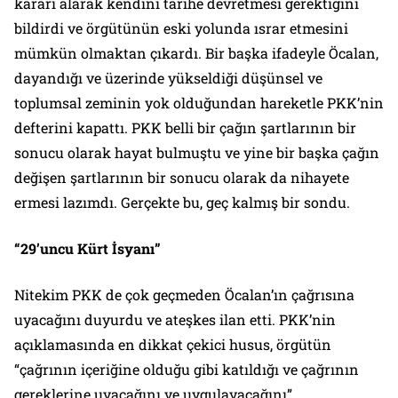
kararı alarak kendini tarihe devretmesi gerektiğini
bildirdi ve örgütünün eski yolunda ısrar etmesini
mümkün olmaktan çıkardı. Bir başka ifadeyle Öcalan,
dayandığı ve üzerinde yükseldiği düşünsel ve
toplumsal zeminin yok olduğundan hareketle PKK’nin
defterini kapattı. PKK belli bir çağın şartlarının bir
sonucu olarak hayat bulmuştu ve yine bir başka çağın
değişen şartlarının bir sonucu olarak da nihayete
ermesi lazımdı. Gerçekte bu, geç kalmış bir sondu.
“29’uncu Kürt İsyanı”
Nitekim PKK de çok geçmeden Öcalan’ın çağrısına
uyacağını duyurdu ve ateşkes ilan etti. PKK’nin
açıklamasında en dikkat çekici husus, örgütün
“çağrının içeriğine olduğu gibi katıldığı ve çağrının
gereklerine uyacağını ve uygulayacağını”