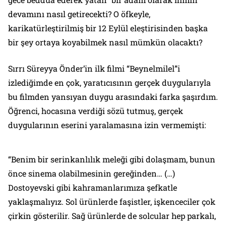
devamını nasıl getirecekti? O öfkeyle,
karikatürleştirilmiş bir 12 Eylül eleştirisinden başka
bir şey ortaya koyabilmek nasıl mümkün olacaktı?
Sırrı Süreyya Önder’in ilk filmi “Beynelmilel”i
izlediğimde en çok, yaratıcısının gerçek duygularıyla
bu filmden yansıyan duygu arasındaki farka şaşırdım.
Öğrenci, hocasına verdiği sözü tutmuş, gerçek
duygularının eserini yaralamasına izin vermemişti:
“Benim bir serinkanlılık meleği gibi dolaşmam, bunun
önce sinema olabilmesinin gereğinden… (…)
Dostoyevski gibi kahramanlarımıza şefkatle
yaklaşmalıyız. Sol ürünlerde faşistler, işkenceciler çok
çirkin gösterilir. Sağ ürünlerde de solcular hep parkalı,