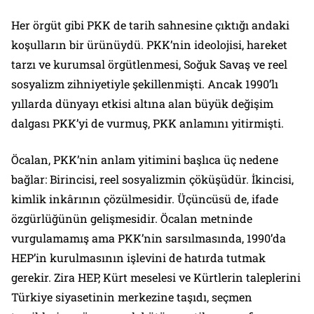
Her örgüt gibi PKK de tarih sahnesine çıktığı andaki
koşulların bir ürünüydü. PKK’nin ideolojisi, hareket
tarzı ve kurumsal örgütlenmesi, Soğuk Savaş ve reel
sosyalizm zihniyetiyle şekillenmişti. Ancak 1990’lı
yıllarda dünyayı etkisi altına alan büyük değişim
dalgası PKK’yi de vurmuş, PKK anlamını yitirmişti.
Öcalan, PKK’nin anlam yitimini başlıca üç nedene
bağlar: Birincisi, reel sosyalizmin çöküşüdür. İkincisi,
kimlik inkârının çözülmesidir. Üçüncüsü de, ifade
özgürlüğünün gelişmesidir. Öcalan metninde
vurgulamamış ama PKK’nin sarsılmasında, 1990’da
HEP’in kurulmasının işlevini de hatırda tutmak
gerekir. Zira HEP, Kürt meselesi ve Kürtlerin taleplerini
Türkiye siyasetinin merkezine taşıdı, seçmen