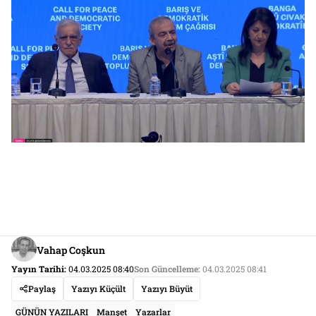
Vahap Coşkun
Yayın Tarihi:
04.03.2025 08:40
Son Güncelleme:
04.03.2025 08:41
Paylaş
Yazıyı Küçült
Yazıyı Büyüt
GÜNÜN YAZILARI
Manşet
Yazarlar