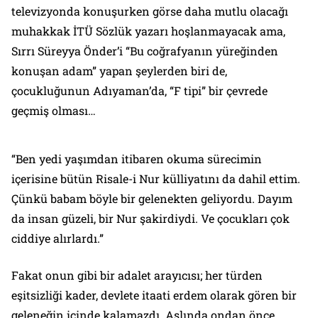
televizyonda konuşurken görse daha mutlu olacağı
muhakkak İTÜ Sözlük yazarı hoşlanmayacak ama,
Sırrı Süreyya Önder’i “Bu coğrafyanın yüreğinden
konuşan adam” yapan şeylerden biri de,
çocukluğunun Adıyaman’da, “F tipi” bir çevrede
geçmiş olması…
“Ben yedi yaşımdan itibaren okuma sürecimin
içerisine bütün Risale-i Nur külliyatını da dahil ettim.
Çünkü babam böyle bir gelenekten geliyordu. Dayım
da insan güzeli, bir Nur şakirdiydi. Ve çocukları çok
ciddiye alırlardı.”
Fakat onun gibi bir adalet arayıcısı; her türden
eşitsizliği kader, devlete itaati erdem olarak gören bir
geleneğin içinde kalamazdı. Aslında ondan önce,