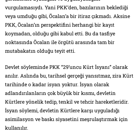
vurgulamasıydı. Yani PKK’den, bazılarının beklediği
veya umduğu gibi, Öcalan’a bir itiraz çıkmadı. Aksine
PKK, Öcalan’ın perspektifini herhangi bir kayıt
koymadan, olduğu gibi kabul etti. Bu da tasfiye
noktasında Öcalan ile örgütü arasında tam bir
mutabakatın olduğu teyit etti.
Devlet söyleminde PKK “29’uncu Kürt İsyanı” olarak
anılır. Aslında bu, tarihsel gerçeği yansıtmaz, zira Kürt
tarihinde o kadar isyan yoktur. İsyan olarak
adlandırılanların çok büyük bir kısmı, devletin
Kürtlere yönelik tedip, tenkil ve tehcir hareketleridir.
İsyan söylemi, devletin Kürtlere karşı uyguladığı
asimilasyon ve baskı siyasetini meşrulaştırmak için
kullanılır.