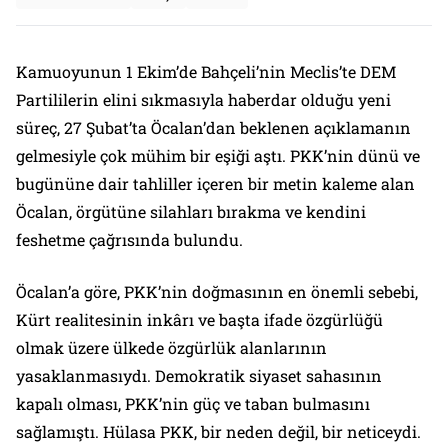
Kamuoyunun 1 Ekim’de Bahçeli’nin Meclis’te DEM
Partililerin elini sıkmasıyla haberdar olduğu yeni
süreç, 27 Şubat’ta Öcalan’dan beklenen açıklamanın
gelmesiyle çok mühim bir eşiği aştı. PKK’nin dünü ve
bugününe dair tahliller içeren bir metin kaleme alan
Öcalan, örgütüne silahları bırakma ve kendini
feshetme çağrısında bulundu.
Öcalan’a göre, PKK’nin doğmasının en önemli sebebi,
Kürt realitesinin inkârı ve başta ifade özgürlüğü
olmak üzere ülkede özgürlük alanlarının
yasaklanmasıydı. Demokratik siyaset sahasının
kapalı olması, PKK’nin güç ve taban bulmasını
sağlamıştı. Hülasa PKK, bir neden değil, bir neticeydi.