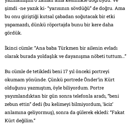
şimdi -ne yazık ki- “yarısının sövdüğü” de doğru. Ama
bu onu giriştiği kutsal çabadan soğutacak bir etki
yapamazdı, dünkü röportajda bunu bir kere daha
gördük.
İkinci cümle: “Ana baba Türkmen bir ailenin evladı
olarak burada yoldaşlık ve dayanışma nöbeti tuttum…”
Bu cümle de tetikledi beni 17 yıl önceki portreyi
okumam yönünde. Çünkü portrede Önder’in Kürt
olduğunu yazmıştım, öyle biliyordum. Portre
yayımlandıktan bir gün sonra telefonla aradı, “beni
zebun ettin” dedi (bu kelimeyi bilmiyordum, ‘âciz’
anlamına geliyormuş), sonra da gülerek ekledi: “Fakat
Kürt değilim.”