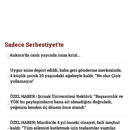
Sadece Serbestiyet'te
Ankara’da canlı yayında imza krizi…
Uygur anne deport edildi, baba geri gönderme merkezinde,
4 küçük çocuk 20 yaşındaki ağabeyle kaldı: “Ne olur Çin’e
yollamayın”
ÖZEL HABER | Şırnak Üniversitesi Rektörü: “Başsavcılık ve
YÖK bu paylaşımların bana ait olmadığını doğruladı,
yeğenim benden üç dönem önce atandı”
ÖZEL HABER| Mardin’de 4 yıl önceki cinayet, faili meçhul
kaldı: “Tüm ailemizi katletmek için toplantılar yaptılar.