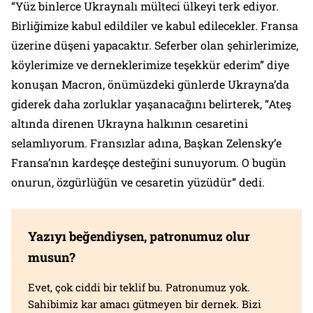
“Yüz binlerce Ukraynalı mülteci ülkeyi terk ediyor.
Birliğimize kabul edildiler ve kabul edilecekler. Fransa
üzerine düşeni yapacaktır. Seferber olan şehirlerimize,
köylerimize ve derneklerimize teşekkür ederim” diye
konuşan Macron, önümüzdeki günlerde Ukrayna’da
giderek daha zorluklar yaşanacağını belirterek, “Ateş
altında direnen Ukrayna halkının cesaretini
selamlıyorum. Fransızlar adına, Başkan Zelensky’e
Fransa’nın kardeşçe desteğini sunuyorum. O bugün
onurun, özgürlüğün ve cesaretin yüzüdür” dedi.
Yazıyı beğendiysen, patronumuz olur
musun?
Evet, çok ciddi bir teklif bu. Patronumuz yok.
Sahibimiz kar amacı gütmeyen bir dernek. Bizi