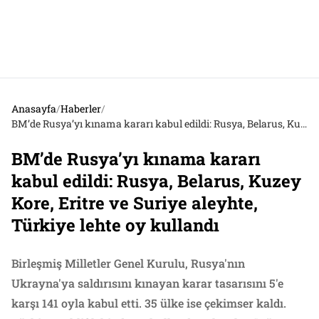
Anasayfa
/
Haberler
/
BM’de Rusya’yı kınama kararı kabul edildi: Rusya, Belarus, Kuzey Kore, Eritre ve Suriye aleyhte, Türkiye lehte oy kullandı
BM’de Rusya’yı kınama kararı
kabul edildi: Rusya, Belarus, Kuzey
Kore, Eritre ve Suriye aleyhte,
Türkiye lehte oy kullandı
Birleşmiş Milletler Genel Kurulu, Rusya'nın
Ukrayna'ya saldırısını kınayan karar tasarısını 5'e
karşı 141 oyla kabul etti. 35 ülke ise çekimser kaldı.