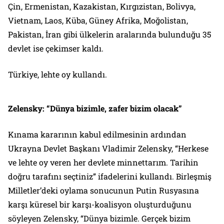
Çin, Ermenistan, Kazakistan, Kırgızistan, Bolivya,
Vietnam, Laos, Küba, Güney Afrika, Moğolistan,
Pakistan, İran gibi ülkelerin aralarında bulunduğu 35
devlet ise çekimser kaldı.
Türkiye, lehte oy kullandı.
Zelensky: “Dünya bizimle, zafer bizim olacak”
Kınama kararının kabul edilmesinin ardından
Ukrayna Devlet Başkanı Vladimir Zelensky, “Herkese
ve lehte oy veren her devlete minnettarım. Tarihin
doğru tarafını seçtiniz” ifadelerini kullandı. Birleşmiş
Milletler’deki oylama sonucunun Putin Rusyasına
karşı küresel bir karşı-koalisyon oluşturduğunu
söyleyen Zelensky, “Dünya bizimle. Gerçek bizim