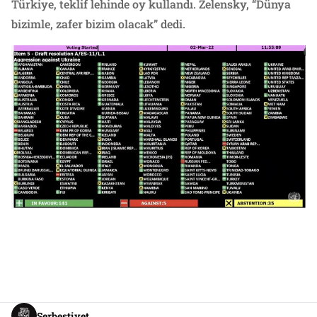
Türkiye, teklif lehinde oy kullandı. Zelensky, “Dünya
bizimle, zafer bizim olacak” dedi.
Serbestiyet