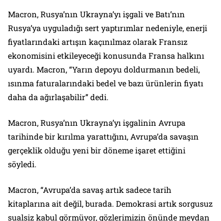
Macron, Rusya’nın Ukrayna’yı işgali ve Batı’nın
Rusya’ya uyguladığı sert yaptırımlar nedeniyle, enerji
fiyatlarındaki artışın kaçınılmaz olarak Fransız
ekonomisini etkileyeceği konusunda Fransa halkını
uyardı. Macron, “Yarın depoyu doldurmanın bedeli,
ısınma faturalarındaki bedel ve bazı ürünlerin fiyatı
daha da ağırlaşabilir” dedi.
Macron, Rusya’nın Ukrayna’yı işgalinin Avrupa
tarihinde bir kırılma yarattığını, Avrupa’da savaşın
gerçeklik olduğu yeni bir döneme işaret ettiğini
söyledi.
Macron, “Avrupa’da savaş artık sadece tarih
kitaplarına ait değil, burada. Demokrasi artık sorgusuz
sualsiz kabul görmüyor, gözlerimizin önünde meydan