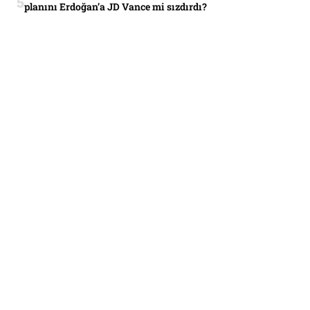
planını Erdoğan’a JD Vance mi sızdırdı?