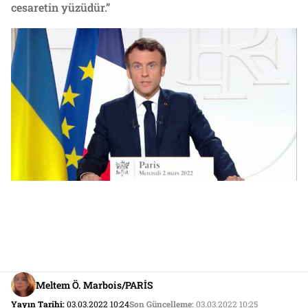
cesaretin yüzüdür.”
Meltem Ö. Marbois/PARİS
Yayın Tarihi:
03.03.2022 10:24
Son Güncelleme:
03.03.2022 10:25