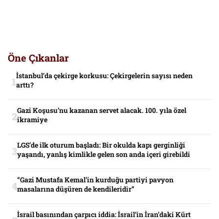
Öne Çıkanlar
İstanbul’da çekirge korkusu: Çekirgelerin sayısı neden
arttı?
Gazi Koşusu’nu kazanan servet alacak. 100. yıla özel
ikramiye
LGS’de ilk oturum başladı: Bir okulda kapı gerginliği
yaşandı, yanlış kimlikle gelen son anda içeri girebildi
“Gazi Mustafa Kemal’in kurduğu partiyi pavyon
masalarına düşüren de kendileridir”
İsrail basınından çarpıcı iddia: İsrail’in İran’daki Kürt