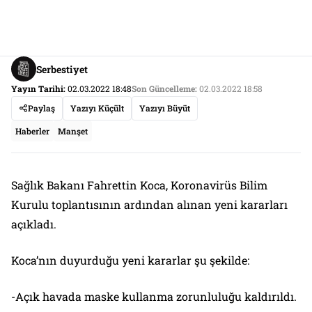
Serbestiyet
Yayın Tarihi:
02.03.2022 18:48
Son Güncelleme:
02.03.2022 18:58
Paylaş
Yazıyı Küçült
Yazıyı Büyüt
Haberler
Manşet
Sağlık Bakanı Fahrettin Koca, Koronavirüs Bilim
Kurulu toplantısının ardından alınan yeni kararları
açıkladı.
Koca’nın duyurduğu yeni kararlar şu şekilde:
-Açık havada maske kullanma zorunluluğu kaldırıldı.