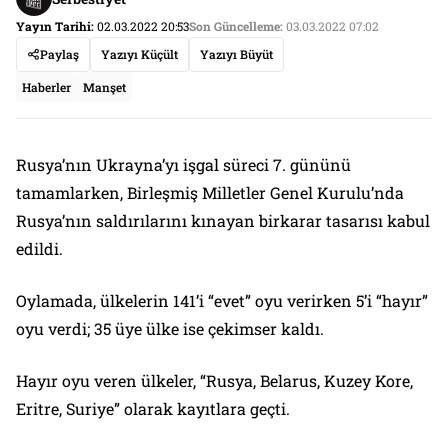
Yayın Tarihi:
02.03.2022 20:53
Son Güncelleme:
03.03.2022 07:02
Paylaş
Yazıyı Küçült
Yazıyı Büyüt
Haberler
Manşet
Rusya’nın Ukrayna’yı işgal süreci 7. gününü
tamamlarken, Birleşmiş Milletler Genel Kurulu’nda
Rusya’nın saldırılarını kınayan birkarar tasarısı kabul
edildi.
Oylamada, ülkelerin 141’i “evet” oyu verirken 5’i “hayır”
oyu verdi; 35 üye ülke ise çekimser kaldı.
Hayır oyu veren ülkeler, “Rusya, Belarus, Kuzey Kore,
Eritre, Suriye” olarak kayıtlara geçti.