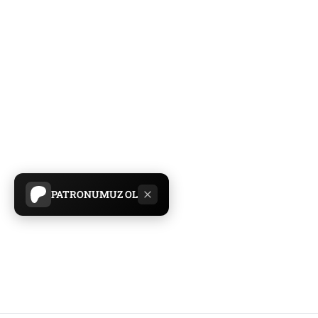
PATRONUMUZ OL