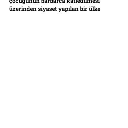
çocuğunun barbarca katledilmesi
üzerinden siyaset yapılan bir ülke