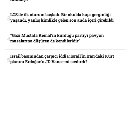
LGS’de ilk oturum başladı: Bir okulda kapı gerginliği
yaşandı, yanlış kimlikle gelen son anda içeri girebildi
“Gazi Mustafa Kemal’in kurduğu partiyi pavyon
masalarına düşüren de kendileridir”
İsrail basınından çarpıcı iddia: İsrail’in İran’daki Kürt
planını Erdoğan’a JD Vance mi sızdırdı?