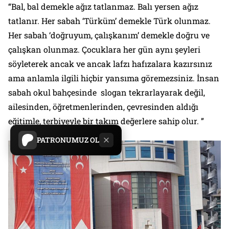
“Bal, bal demekle ağız tatlanmaz. Balı yersen ağız
tatlanır. Her sabah ‘Türküm’ demekle Türk olunmaz.
Her sabah ‘doğruyum, çalışkanım’ demekle doğru ve
çalışkan olunmaz. Çocuklara her gün aynı şeyleri
söyleterek ancak ve ancak lafzı hafızalara kazırsınız
ama anlamla ilgili hiçbir yansıma göremezsiniz. İnsan
sabah okul bahçesinde slogan tekrarlayarak değil,
ailesinden, öğretmenlerinden, çevresinden aldığı
eğitimle, terbiyeyle bir takım değerlere sahip olur. ”
PATRONUMUZ OL