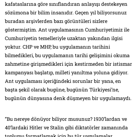
kafataslarına göre sınıflandıran anlayışı destekeyen
sözümona bir bilim insanıdır. Geçen yıl biliyorsunuz
buradan arşivlerden bazı görüntüleri sizlere
göstermiştim. Ant uygulamasının Cumhuriyetimiz ile
Cumhuriyetin temelleriyle uzaktan yakından ilgisi
yoktur. CHP ve MHP, bu uygulamanın tarihini
bilmedikleri, bu uygulamanın tarihi gelişimini okuma
zahmetine girişmedikleri için kestirmeden bir istismar
kampanyası başlatıp, milleti yanıltma yoluna gidiyor.
Ant uygulaması içeriğindeki sorunlar bir yana, en
başta şekil olarak bugüne, bugünün Türkiyesi’ne,
bugünün dünyasına denk düşmeyen bir uygulamaydı.
“Bu nereye dönüyor biliyor musunuz? 1930’lardan ve
40’lardaki Hitler ve Stalin gibi diktatörler zamanında
toplumu formatlamak için bu tür uygulamalar