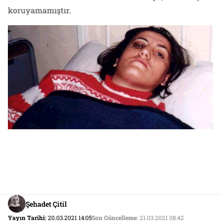
koruyamamıştır.
Şehadet Çitil
Yayın Tarihi:
20.03.2021 14:05
Son Güncelleme:
21.03.2021 08:42