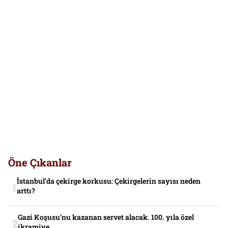
Öne Çıkanlar
İstanbul’da çekirge korkusu: Çekirgelerin sayısı neden
arttı?
Gazi Koşusu’nu kazanan servet alacak. 100. yıla özel
ikramiye