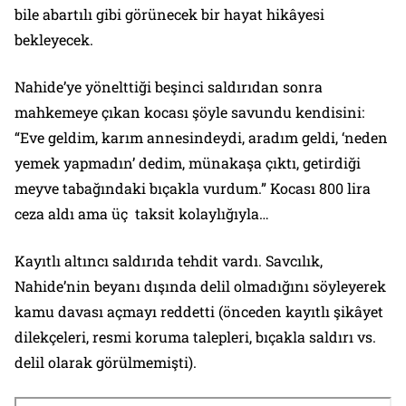
bile abartılı gibi görünecek bir hayat hikâyesi
bekleyecek.
Nahide’ye yönelttiği beşinci saldırıdan sonra
mahkemeye çıkan kocası şöyle savundu kendisini:
“Eve geldim, karım annesindeydi, aradım geldi, ‘neden
yemek yapmadın’ dedim, münakaşa çıktı, getirdiği
meyve tabağındaki bıçakla vurdum.” Kocası 800 lira
ceza aldı ama üç taksit kolaylığıyla…
Kayıtlı altıncı saldırıda tehdit vardı. Savcılık,
Nahide’nin beyanı dışında delil olmadığını söyleyerek
kamu davası açmayı reddetti (önceden kayıtlı şikâyet
dilekçeleri, resmi koruma talepleri, bıçakla saldırı vs.
delil olarak görülmemişti).