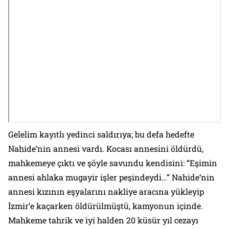
Gelelim kayıtlı yedinci saldırıya; bu defa hedefte
Nahide’nin annesi vardı. Kocası annesini öldürdü,
mahkemeye çıktı ve şöyle savundu kendisini: “Eşimin
annesi ahlaka mugayir işler peşindeydi…” Nahide’nin
annesi kızının eşyalarını nakliye aracına yükleyip
İzmir’e kaçarken öldürülmüştü, kamyonun içinde.
Mahkeme tahrik ve iyi halden 20 küsür yıl cezayı