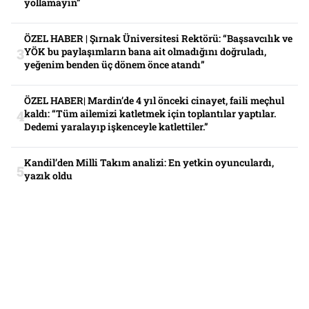
yollamayın”
ÖZEL HABER | Şırnak Üniversitesi Rektörü: “Başsavcılık ve
YÖK bu paylaşımların bana ait olmadığını doğruladı,
yeğenim benden üç dönem önce atandı”
ÖZEL HABER| Mardin’de 4 yıl önceki cinayet, faili meçhul
kaldı: “Tüm ailemizi katletmek için toplantılar yaptılar.
Dedemi yaralayıp işkenceyle katlettiler.”
Kandil’den Milli Takım analizi: En yetkin oyunculardı,
yazık oldu