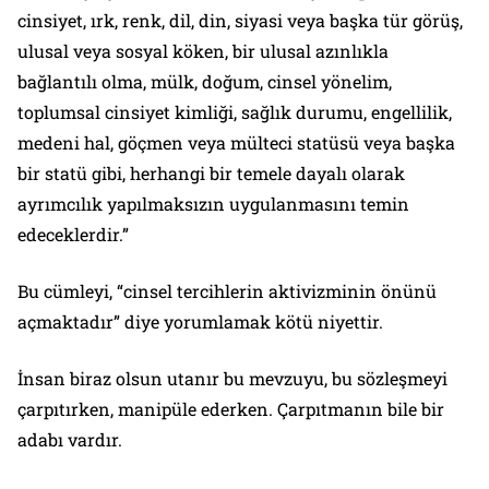
cinsiyet, ırk, renk, dil, din, siyasi veya başka tür görüş,
ulusal veya sosyal köken, bir ulusal azınlıkla
bağlantılı olma, mülk, doğum, cinsel yönelim,
toplumsal cinsiyet kimliği, sağlık durumu, engellilik,
medeni hal, göçmen veya mülteci statüsü veya başka
bir statü gibi, herhangi bir temele dayalı olarak
ayrımcılık yapılmaksızın uygulanmasını temin
edeceklerdir.”
Bu cümleyi, “cinsel tercihlerin aktivizminin önünü
açmaktadır” diye yorumlamak kötü niyettir.
İnsan biraz olsun utanır bu mevzuyu, bu sözleşmeyi
çarpıtırken, manipüle ederken. Çarpıtmanın bile bir
adabı vardır.