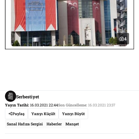
4
Serbestiyet
Yayın Tarihi:
16.03.2021 22:44
Son Güncelleme:
16.03.2021 23:37
Paylaş
Yazıyı Küçült
Yazıyı Büyüt
Sanal Hafıza Sergisi
Haberler
Manşet