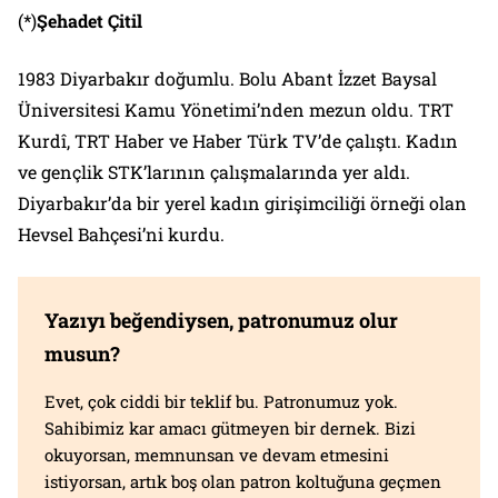
(*)
Şehadet Çitil
1983 Diyarbakır doğumlu. Bolu Abant İzzet Baysal
Üniversitesi Kamu Yönetimi’nden mezun oldu. TRT
Kurdî, TRT Haber ve Haber Türk TV’de çalıştı. Kadın
ve gençlik STK’larının çalışmalarında yer aldı.
Diyarbakır’da bir yerel kadın girişimciliği örneği olan
Hevsel Bahçesi’ni kurdu.
Yazıyı beğendiysen, patronumuz olur
musun?
Evet, çok ciddi bir teklif bu. Patronumuz yok.
Sahibimiz kar amacı gütmeyen bir dernek. Bizi
okuyorsan, memnunsan ve devam etmesini
istiyorsan, artık boş olan patron koltuğuna geçmen