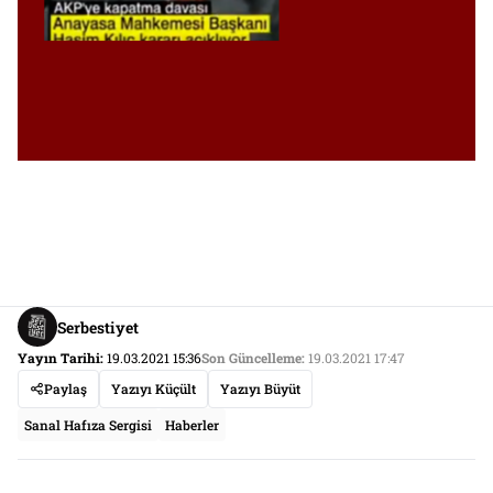
Serbestiyet
Yayın Tarihi:
19.03.2021 15:36
Son Güncelleme:
19.03.2021 17:47
Paylaş
Yazıyı Küçült
Yazıyı Büyüt
Sanal Hafıza Sergisi
Haberler