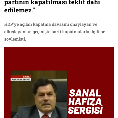
partinin kapatılması teklif dahi
edilemez.”
HDP'ye açılan kapatma davasını onaylayan ve
alkışlayanlar, geçmişte parti kapatmalarla ilgili ne
söylemişti.