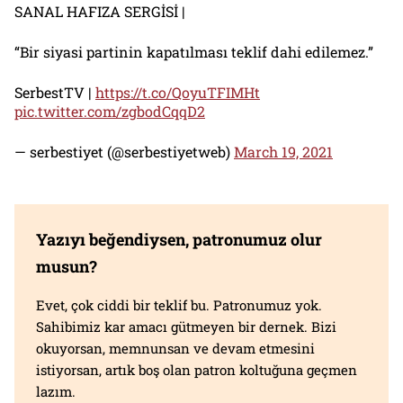
SANAL HAFIZA SERGİSİ |
“Bir siyasi partinin kapatılması teklif dahi edilemez.”
SerbestTV |
https://t.co/QoyuTFIMHt
pic.twitter.com/zgbodCqqD2
— serbestiyet (@serbestiyetweb)
March 19, 2021
Yazıyı beğendiysen, patronumuz olur
musun?
Evet, çok ciddi bir teklif bu. Patronumuz yok.
Sahibimiz kar amacı gütmeyen bir dernek. Bizi
okuyorsan, memnunsan ve devam etmesini
istiyorsan, artık boş olan patron koltuğuna geçmen
lazım.