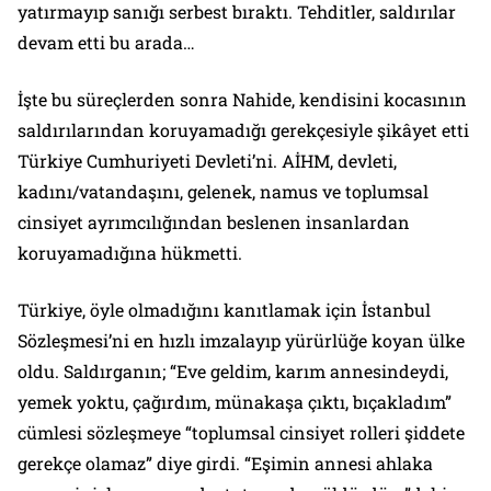
yatırmayıp sanığı serbest bıraktı. Tehditler, saldırılar
devam etti bu arada…
İşte bu süreçlerden sonra Nahide, kendisini kocasının
saldırılarından koruyamadığı gerekçesiyle şikâyet etti
Türkiye Cumhuriyeti Devleti’ni. AİHM, devleti,
kadını/vatandaşını, gelenek, namus ve toplumsal
cinsiyet ayrımcılığından beslenen insanlardan
koruyamadığına hükmetti.
Türkiye, öyle olmadığını kanıtlamak için İstanbul
Sözleşmesi’ni en hızlı imzalayıp yürürlüğe koyan ülke
oldu. Saldırganın; “Eve geldim, karım annesindeydi,
yemek yoktu, çağırdım, münakaşa çıktı, bıçakladım”
cümlesi sözleşmeye “toplumsal cinsiyet rolleri şiddete
gerekçe olamaz” diye girdi. “Eşimin annesi ahlaka