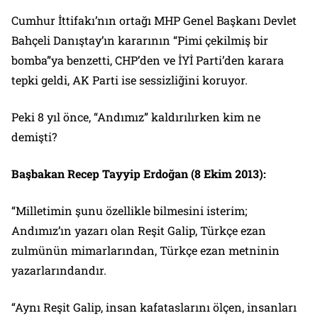
Cumhur İttifakı’nın ortağı MHP Genel Başkanı Devlet
Bahçeli Danıştay’ın kararının “Pimi çekilmiş bir
bomba”ya benzetti, CHP’den ve İYİ Parti’den karara
tepki geldi, AK Parti ise sessizliğini koruyor.
Peki 8 yıl önce, “Andımız” kaldırılırken kim ne
demişti?
Başbakan Recep Tayyip Erdoğan (8 Ekim 2013):
“Milletimin şunu özellikle bilmesini isterim;
Andımız’ın yazarı olan Reşit Galip, Türkçe ezan
zulmünün mimarlarından, Türkçe ezan metninin
yazarlarındandır.
“Aynı Reşit Galip, insan kafataslarını ölçen, insanları