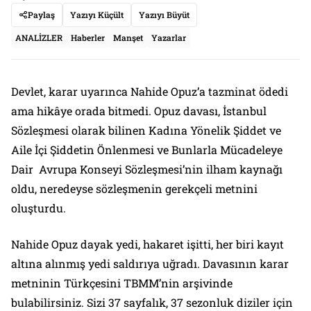
Paylaş
Yazıyı Küçült
Yazıyı Büyüt
ANALİZLER
Haberler
Manşet
Yazarlar
Devlet, karar uyarınca Nahide Opuz’a tazminat ödedi
ama hikâye orada bitmedi. Opuz davası, İstanbul
Sözleşmesi olarak bilinen Kadına Yönelik Şiddet ve
Aile İçi Şiddetin Önlenmesi ve Bunlarla Mücadeleye
Dair Avrupa Konseyi Sözleşmesi’nin ilham kaynağı
oldu, neredeyse sözleşmenin gerekçeli metnini
oluşturdu.
Nahide Opuz dayak yedi, hakaret işitti, her biri kayıt
altına alınmış yedi saldırıya uğradı. Davasının karar
metninin Türkçesini TBMM’nin arşivinde
bulabilirsiniz. Sizi 37 sayfalık, 37 sezonluk diziler için