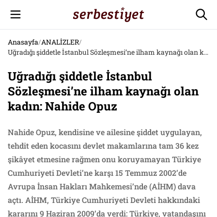
Anasayfa
/
ANALİZLER
/
Uğradığı şiddetle İstanbul Sözleşmesi’ne ilham kaynağı olan kadın: Nahide Opuz
Uğradığı şiddetle İstanbul
Sözleşmesi’ne ilham kaynağı olan
kadın: Nahide Opuz
Nahide Opuz, kendisine ve ailesine şiddet uygulayan,
tehdit eden kocasını devlet makamlarına tam 36 kez
şikâyet etmesine rağmen onu koruyamayan Türkiye
Cumhuriyeti Devleti’ne karşı 15 Temmuz 2002’de
Avrupa İnsan Hakları Mahkemesi’nde (AİHM) dava
açtı. AİHM, Türkiye Cumhuriyeti Devleti hakkındaki
kararını 9 Haziran 2009’da verdi: Türkiye, vatandaşını