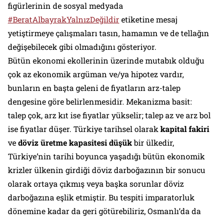
figürlerinin de sosyal medyada
#BeratAlbayrakYalnızDeğildir
etiketine mesaj
yetiştirmeye çalışmaları tasın, hamamın ve de tellağın
değişebilecek gibi olmadığını gösteriyor.
Bütün ekonomi ekollerinin üzerinde mutabık olduğu
çok az ekonomik argüman ve/ya hipotez vardır,
bunların en başta geleni de fiyatların arz-talep
dengesine göre belirlenmesidir. Mekanizma basit:
talep çok, arz kıt ise fiyatlar yükselir; talep az ve arz bol
ise fiyatlar düşer. Türkiye tarihsel olarak
kapital fakiri
ve
döviz üretme kapasitesi düşük
bir ülkedir,
Türkiye’nin tarihi boyunca yaşadığı bütün ekonomik
krizler ülkenin girdiği döviz darboğazının bir sonucu
olarak ortaya çıkmış veya başka sorunlar döviz
darboğazına eşlik etmiştir. Bu tespiti imparatorluk
dönemine kadar da geri götürebiliriz, Osmanlı’da da