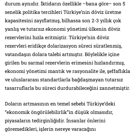
durum aynıdır. İktidarın özellikle –bana göre– son 5
senelik politika tercihleri Türkiye’nin döviz üretme
kapasitesini zayıflatmış, bilhassa son 2-3 yıllık çok
yanlış ve tutarsız ekonomi yönetimi ülkenin döviz
rezervlerini hızla eritmiştir. Türkiye’nin döviz
rezervleri eridikçe dolarizasyon süreci süratlenmiş,
vatandaşın dolara talebi artmıştır. Böylelikle içine
girilen bu sarmal rezervlerin erimesini hızlandırmış,
ekonomi yönetimi mantık ve rasyonalite ile, şeffaflıkla
ve uluslararası standartlarla bağdaşmayan tutarsız
tasarruflarla bu süreci durdurabileceğini zannetmiştir.
Doların artmasının en temel sebebi Türkiye’deki
“ekonomik öngörülebilirlik”in düşük olmasıdır,
piyasaların tedirginliğidir. İnsanlar önlerini
göremedikleri, işlerin nereye varacağını