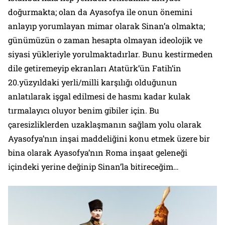
doğurmakta; olan da Ayasofya ile onun önemini
anlayıp yorumlayan mimar olarak Sinan’a olmakta;
günümüzün o zaman hesapta olmayan ideolojik ve
siyasi yükleriyle yorulmaktadırlar. Bunu kestirmeden
dile getiremeyip ekranları Atatürk’ün Fatih’in
20.yüzyıldaki yerli/milli karşılığı olduğunun
anlatılarak işgal edilmesi de hasmı kadar kulak
tırmalayıcı oluyor benim gibiler için. Bu
çaresizliklerden uzaklaşmanın sağlam yolu olarak
Ayasofya’nın inşai maddeliğini konu etmek üzere bir
bina olarak Ayasofya’nın Roma inşaat geleneği
içindeki yerine değinip Sinan’la bitireceğim…