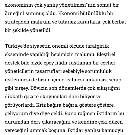
ekonominin çok yanlış yönetilmesi”nin somut bir
örneğini sunmuş oldu. Ekonomi bütünlüklü bir
stratejiden mahrum ve tutarsız kararlarla, çok berbat
bir şekilde yönetildi.
Türkiye’de siyasetin önemli ölçüde tarafgirlik
ekseninde yapıldığı hepimizin malumu. Eleştirel
destek bile bizde epey nâdir rastlanan bir cevher;
yöneticilerin tasarrufları sebebiyle sorumluluk
üstlenmesi de bizim için erişilmesi imkânsız, serap
gibi birşey. Dövizin son dönemlerde çok sıkıştığını
dikkatli gazete okuyucuları dahi biliyor ve
görüyorlardı. Kriz bağıra bağıra, göstere göstere,
geliyorum diye diye geldi. Buna rağmen iktidarın bu
durumdan ders çıkaracağını ve kendine çeki düzen
vereceğini ummak boşuna. İktidar yanlısı kamuoyu