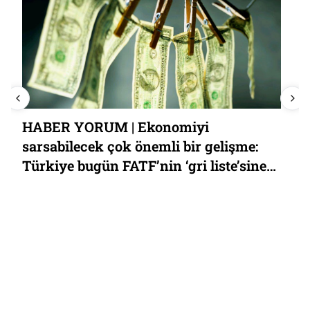
60 yıldır kapanmayan yara: Menderes
ve arkadaşlarının siyasi idamı