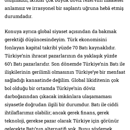
anlamsız ve irrasyonel bir saplantı uğruna hebâ etmiş
durumdadır.
Konuya ayrıca global siyaset açısından da bakmak
gerektiği düşüncesindeyim. Türk ekonomisini
fonlayan kapital takribî yüzde 70 Batı kaynaklıdır.
Türkiye’nin ihracat pazarlarının da yaklaşık yüzde
60’ı Batı pazarlarıdır. Son dönemde Türkiye’nin Batı ile
ilişkilerinin gerilimli olmasının Türkiye’ye bir menfaat
sağladığı kanaatinde değilim. Global likiditenin çok
bol olduğu bir ortamda Türkiye’nin döviz
darboğazından çıkacak imkânlara ulaşamaması
siyasetle doğrudan ilgili bir durumdur. Batı ile ciddi
ihtilaflarımız olabilir; ancak gerek finans, gerek
teknoloji, gerekse pazar olarak Türkiye için görünür
gelecekte Batı’nın alternatifi yok. Bunu söylemek,