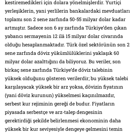
kestiremedikleri için dolara yönelmişlerdir. Yurtiçi
yerleşiklerin, yani yerlilerin bankalardaki mevduatları
toplamı son 2 sene zarfında 50-55 milyar dolar kadar
artmıştır. Sadece son 6 ay zarfında Türkiye’den çıkan
yabancı sermayenin 12 ilâ 15 milyar dolar civarında
olduğu hesaplanmaktadır. Türk özel sektörünün son 2
sene zarfında döviz yükümlülüklerini yaklaşık 60
milyar dolar azalttığını da biliyoruz. Bu veriler, son
birkaç sene zarfında Türkiye’de döviz talebinin
yüksek olduğunu gösteren verilerdir; bu yüksek talebi
karşılayacak yüksek bir arz yoksa, dövizin fiyatının
(yani döviz kurunun) yükselmesi kaçınılmazdır,
serbest kur rejiminin gereği de budur. Fiyatların
piyasada serbestçe ve arz-talep dengesinin
gerektirdiği şekilde belirlenmesi ekonominin daha
yüksek bir kur seviyesiyle dengeye gelmesini temin