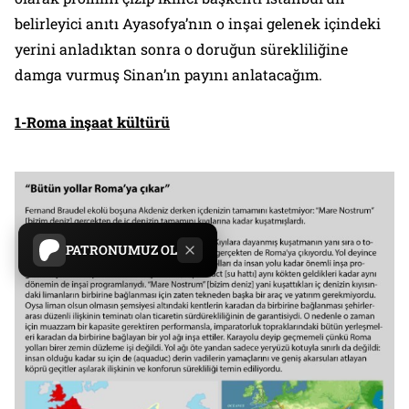
belirleyici anıtı Ayasofya’nın o inşai gelenek içindeki
yerini anladıktan sonra o doruğun sürekliliğine
damga vurmuş Sinan’ın payını anlatacağım.
1-Roma inşaat kültürü
PATRONUMUZ OL