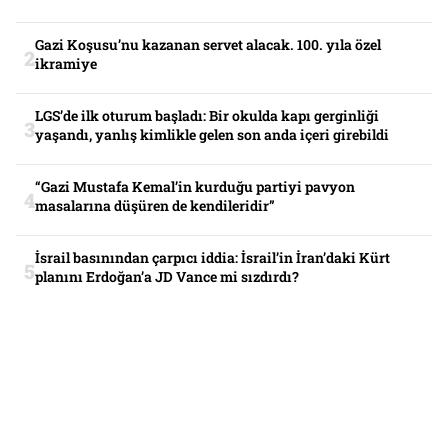
Gazi Koşusu’nu kazanan servet alacak. 100. yıla özel
ikramiye
LGS’de ilk oturum başladı: Bir okulda kapı gerginliği
yaşandı, yanlış kimlikle gelen son anda içeri girebildi
“Gazi Mustafa Kemal’in kurduğu partiyi pavyon
masalarına düşüren de kendileridir”
İsrail basınından çarpıcı iddia: İsrail’in İran’daki Kürt
planını Erdoğan’a JD Vance mi sızdırdı?