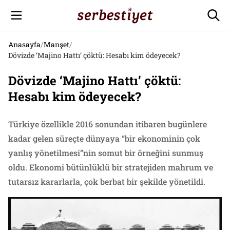
Anasayfa
/
Manşet
/
Dövizde ‘Majino Hattı’ çöktü: Hesabı kim ödeyecek?
Dövizde ‘Majino Hattı’ çöktü:
Hesabı kim ödeyecek?
Türkiye özellikle 2016 sonundan itibaren bugünlere
kadar gelen süreçte dünyaya “bir ekonominin çok
yanlış yönetilmesi”nin somut bir örneğini sunmuş
oldu. Ekonomi bütünlüklü bir stratejiden mahrum ve
tutarsız kararlarla, çok berbat bir şekilde yönetildi.