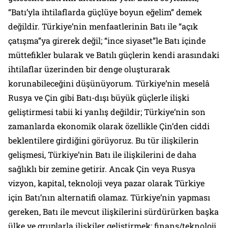
“Batı’yla ihtilaflarda güçlüye boyun eğelim” demek
değildir. Türkiye’nin menfaatlerinin Batı ile “açık
çatışma”ya girerek değil; “ince siyaset”le Batı içinde
müttefikler bularak ve Batılı güçlerin kendi arasındaki
ihtilaflar üzerinden bir denge oluşturarak
korunabileceğini düşünüyorum. Türkiye’nin meselâ
Rusya ve Çin gibi Batı-dışı büyük güçlerle ilişki
geliştirmesi tabii ki yanlış değildir; Türkiye’nin son
zamanlarda ekonomik olarak özellikle Çin’den ciddi
beklentilere girdiğini görüyoruz. Bu tür ilişkilerin
gelişmesi, Türkiye’nin Batı ile ilişkilerini de daha
sağlıklı bir zemine getirir. Ancak Çin veya Rusya
vizyon, kapital, teknoloji veya pazar olarak Türkiye
için Batı’nın alternatifi olamaz. Türkiye’nin yapması
gereken, Batı ile mevcut ilişkilerini sürdürürken başka
ülke ve gruplarla ilişkiler geliştirmek; finans/teknoloji