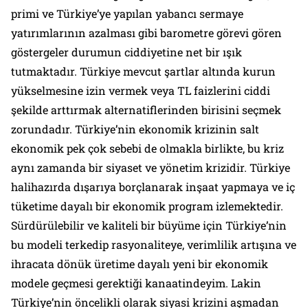
primi ve Türkiye’ye yapılan yabancı sermaye
yatırımlarının azalması gibi barometre görevi gören
göstergeler durumun ciddiyetine net bir ışık
tutmaktadır. Türkiye mevcut şartlar altında kurun
yükselmesine izin vermek veya TL faizlerini ciddi
şekilde arttırmak alternatiflerinden birisini seçmek
zorundadır. Türkiye’nin ekonomik krizinin salt
ekonomik pek çok sebebi de olmakla birlikte, bu kriz
aynı zamanda bir siyaset ve yönetim krizidir. Türkiye
halihazırda dışarıya borçlanarak inşaat yapmaya ve iç
tüketime dayalı bir ekonomik program izlemektedir.
Sürdürülebilir ve kaliteli bir büyüme için Türkiye’nin
bu modeli terkedip rasyonaliteye, verimlilik artışına ve
ihracata dönük üretime dayalı yeni bir ekonomik
modele geçmesi gerektiği kanaatindeyim. Lakin
Türkiye’nin öncelikli olarak siyasi krizini aşmadan