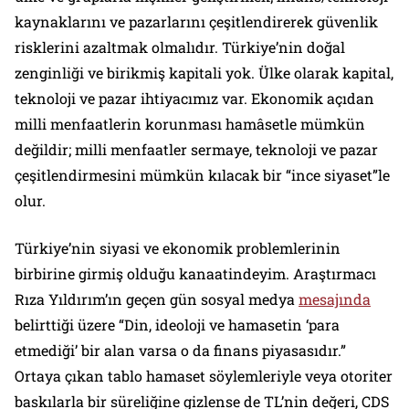
kaynaklarını ve pazarlarını çeşitlendirerek güvenlik
risklerini azaltmak olmalıdır. Türkiye’nin doğal
zenginliği ve birikmiş kapitali yok. Ülke olarak kapital,
teknoloji ve pazar ihtiyacımız var. Ekonomik açıdan
milli menfaatlerin korunması hamâsetle mümkün
değildir; milli menfaatler sermaye, teknoloji ve pazar
çeşitlendirmesini mümkün kılacak bir “ince siyaset”le
olur.
Türkiye’nin siyasi ve ekonomik problemlerinin
birbirine girmiş olduğu kanaatindeyim. Araştırmacı
Rıza Yıldırım’ın geçen gün sosyal medya
mesajında
belirttiği üzere “Din, ideoloji ve hamasetin ‘para
etmediği’ bir alan varsa o da finans piyasasıdır.”
Ortaya çıkan tablo hamaset söylemleriyle veya otoriter
baskılarla bir süreliğine gizlense de TL’nin değeri, CDS