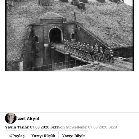
İzzet Akyol
Yayın Tarihi:
07.08.2020 14:13
Son Güncelleme:
07.08.2020 14:28
Paylaş
Yazıyı Küçült
Yazıyı Büyüt