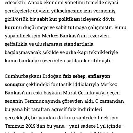
edecektir. Ancak ekonomi yönetimi temelde siyasi
gerekçelerle dövizin yükselmesine izin vermemiş,
gizli/örtük bir
sabit kur politikası
izleyerek döviz
kurunu düşürmeye ve sabit tutmaya çalışmıştır. Bunu
yapabilmek için Merkez Bankası’nın rezervleri
şeffaflıkla ve uluslararası standartlarla
bağdaşmayacak şekilde ve arka-kapı teknikleriyle
kamu bankaları üzerinden satılarak eritilmiştir.
Cumhurbaşkanı Erdoğan
faiz sebep, enflasyon
sonuçtur
şeklindeki fantastik iddialarıyla Merkez
Bankası’nın eski başkanı Murat Çetinkaya’yı geçen
senenin Temmuz ayında görevden aldı. O zamandan
bu yana bir taraftan agresif faiz indirimleri
gerçekleşti, bir yandan da kuru zaptedebilmek için
Temmuz 2019’dan bu yana –yani sadece 1 yıl içinde–