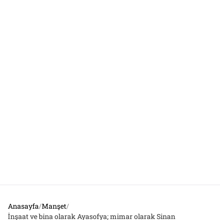
Anasayfa
/
Manşet
/
İnşaat ve bina olarak Ayasofya; mimar olarak Sinan