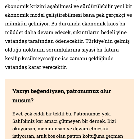
ekonomik krizini aşabilmesi ve sürdürülebilir yeni bir
ekonomik model geliştirebilmesi bana pek gerçekçi ve
mümkün gelmiyor. Bu durumda ekonomik kaos bir
müddet daha devam edecek, sıkıntıların bedeli yine
vatandaş tarafından ödenecektir. Türkiye’nin gelmiş
olduğu noktanın sorumlularına siyasi bir fatura
kesilip kesilmeyeceğine ise zamanı geldiğinde
vatandaş karar verecektir.
Yazıyı beğendiysen, patronumuz olur
musun?
Evet, çok ciddi bir teklif bu. Patronumuz yok.
Sahibimiz kar amacı gütmeyen bir dernek. Bizi
okuyorsan, memnunsan ve devam etmesini
istiyorsan, artık boş olan patron koltuğuna geçmen