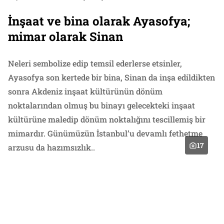
İnşaat ve bina olarak Ayasofya;
mimar olarak Sinan
Neleri sembolize edip temsil ederlerse etsinler,
Ayasofya son kertede bir bina, Sinan da inşa edildikten
sonra Akdeniz inşaat kültürünün dönüm
noktalarından olmuş bu binayı gelecekteki inşaat
kültürüne maledip dönüm noktalığını tescillemiş bir
mimardır. Günümüzün İstanbul’u devamlı fethetme
17
arzusu da hazımsızlık..