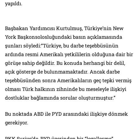
yapıldı.
Başbakan Yardımcısı Kurtulmuş, Türkiye’nin New
York Başkonsolosluğundaki basın açıklamasında
şunları söyledi:
“Türkiye, bu darbe teşebbüsünün
ardında resmi Amerikalı yetkililerin olduğuna dair bir
görüşe sahip değildir. Bu konuda herhangi bir delil,
açık gösterge de bulunmamaktadır. Ancak darbe
teşebbüsünden sonra Amerikalıların geç tepki vermiş
olması Türk halkının zihninde bu meseleyle ilişkiyi
dostluklar bağlamında sorular oluşturmuştur.”
Bu noktada ABD ile PYD arasındaki ilişkiye dönmek
gerekiyor.
PKK Suriye’de, PYD üzerinden bir “legalleşme”