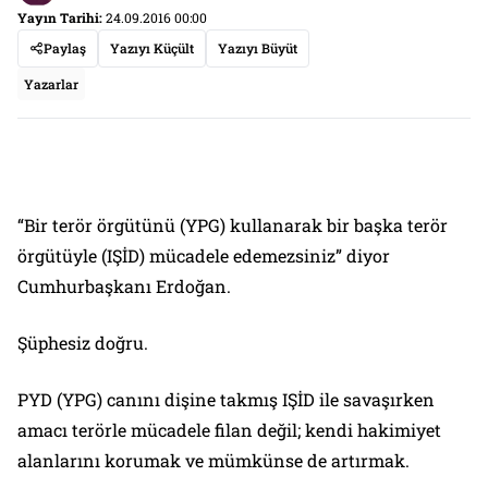
Yayın Tarihi:
24.09.2016 00:00
Paylaş
Yazıyı Küçült
Yazıyı Büyüt
Yazarlar
“Bir terör örgütünü (YPG) kullanarak bir başka terör
örgütüyle (IŞİD) mücadele edemezsiniz”
diyor
Cumhurbaşkanı Erdoğan.
Şüphesiz doğru.
PYD (YPG) canını dişine takmış IŞİD ile savaşırken
amacı terörle mücadele filan değil; kendi hakimiyet
alanlarını korumak ve mümkünse de artırmak.