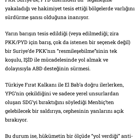
yakaladığı ve hakimiyet tesis ettiği bölgelerde varlığını
sürdürme şansı olduğuna inanıyor.
Yarın barışın tesis edildiği (veya edilmediği; zira
PKK/PYD için barış, çok da istenen bir seçenek değil)
bir Suriye’de PKK’nın “resmileşebilme”sinin tek
koşulu, IŞİD ile mücadelesinde yol almak ve
dolayısıyla ABD desteğinin sürmesi.
Türkiye Fırat Kalkanı ile El Bab’a doğru ilerlerken,
YPG’nin çekildiğini ve sadece yerel unsurlardan
oluşan SDG’yi bıraktığını söylediği Menbiç’ten
gelebilecek bir saldırıya, cephesinin yanlarını açık
bırakıyor.
Bu durum ise, hükümetin bir ölçüde “yol verdiği” anti-