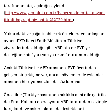
tarafından ateş açıldığı söylendi
(
http://www.yeniakit.com.tr/haber/abdden-tel-abyad-
itirafi-bayragi-biz-astik-212720.html
).
Yukarıdaki ve çoğaltılabilecek örneklerden anlaşılan,
aynen PYD lideri Salih Müslim’in Türkiye
ziyaretlerinde olduğu gibi, ABD’nin de PYD’ye
desteğinde bir “yarı yarıya resmi” durumun olduğu.
Açık ki Türkiye ile ABD arasında, PYD üzerinden
gelişen bir çekişme var; ancak söylemler ile eylemler
arasında bir uyumsuzluk da söz konusu.
Öncelikle (Türkiye basınında sıklıkla aksi dile getirilse
de) Fırat Kalkanı operasyonu ABD tarafından sevinçle
karşılandı ve askeri olarak da desteklendi.