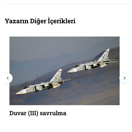
Yazarın Diğer İçerikleri
Duvar (III) savrulma