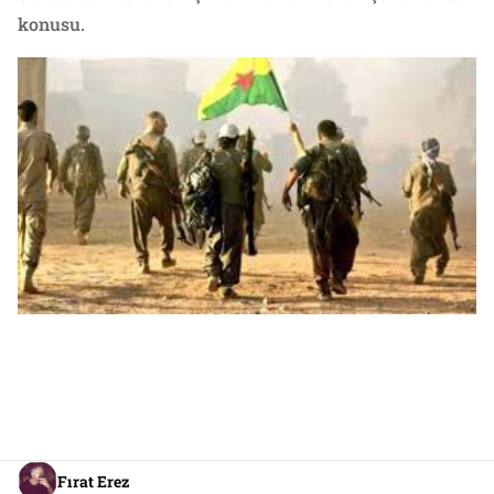
konusu.
Fırat Erez