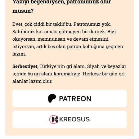
Yazıyı beğendiysen, patronumuz olur
musun?
Evet, çok ciddi bir teklif bu. Patronumuz yok.
Sahibimiz kar amacı gütmeyen bir dernek. Bizi
okuyorsan, memnunsan ve devam etmesini
istiyorsan, artık boş olan patron koltuğuna geçmen
lazım.
Serbestiyet
; Türkiye'nin gri alanı. Siyah ve beyazlar
içinde bu gri alanı korumalıyız. Herkese bir gün gri
alanlar lazım olur.