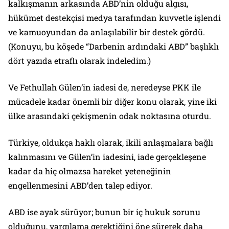
kalkışmanın arkasında ABD’nin olduğu algısı,
hükümet destekçisi medya tarafından kuvvetle işlendi
ve kamuoyundan da anlaşılabilir bir destek gördü.
(Konuyu, bu köşede “Darbenin ardındaki ABD” başlıklı
dört yazıda etraflı olarak indeledim.)
Ve Fethullah Gülen’in iadesi de, neredeyse PKK ile
mücadele kadar önemli bir diğer konu olarak, yine iki
ülke arasındaki çekişmenin odak noktasına oturdu.
Türkiye, oldukça haklı olarak, ikili anlaşmalara bağlı
kalınmasını ve Gülen’in iadesini, iade gerçekleşene
kadar da hiç olmazsa hareket yeteneğinin
engellenmesini ABD’den talep ediyor.
ABD ise ayak sürüyor; bunun bir iç hukuk sorunu
olduğunu, yargılama gerektiğini öne sürerek daha