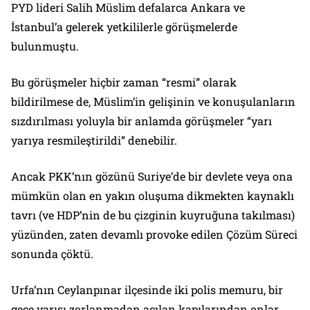
PYD lideri Salih Müslim defalarca Ankara ve
İstanbul’a gelerek yetkililerle görüşmelerde
bulunmuştu.
Bu görüşmeler hiçbir zaman “resmi” olarak
bildirilmese de, Müslim’in gelişinin ve konuşulanların
sızdırılması yoluyla bir anlamda görüşmeler “yarı
yarıya resmileştirildi” denebilir.
Ancak PKK’nın gözünü Suriye’de bir devlete veya ona
mümkün olan en yakın oluşuma dikmekten kaynaklı
tavrı (ve HDP’nin de bu çizginin kuyruğuna takılması)
yüzünden, zaten devamlı provoke edilen Çözüm Süreci
sonunda çöktü.
Urfa’nın Ceylanpınar ilçesinde iki polis memuru, bir
gece yarısı zorlanmadan açılan kapılarından onlar