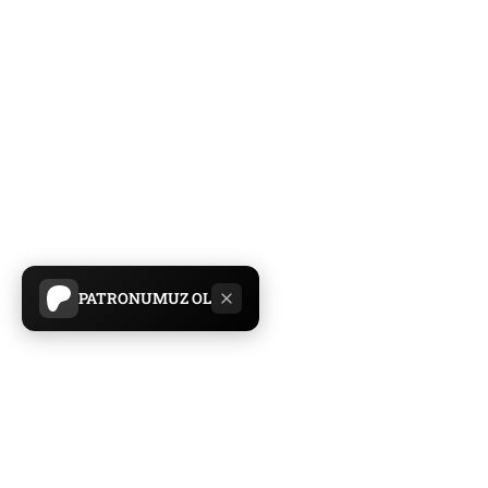
PATRONUMUZ OL