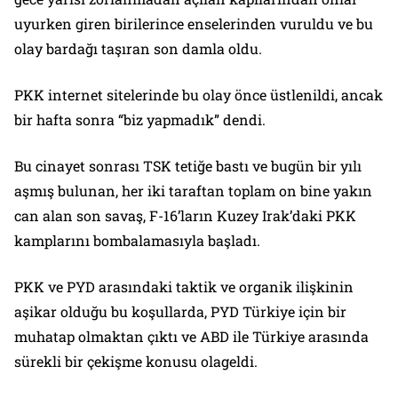
uyurken giren birilerince enselerinden vuruldu ve bu
olay bardağı taşıran son damla oldu.
PKK internet sitelerinde bu olay önce üstlenildi, ancak
bir hafta sonra “biz yapmadık” dendi.
Bu cinayet sonrası TSK tetiğe bastı ve bugün bir yılı
aşmış bulunan, her iki taraftan toplam on bine yakın
can alan son savaş, F-16’ların Kuzey Irak’daki PKK
kamplarını bombalamasıyla başladı.
PKK ve PYD arasındaki taktik ve organik ilişkinin
aşikar olduğu bu koşullarda, PYD Türkiye için bir
muhatap olmaktan çıktı ve ABD ile Türkiye arasında
sürekli bir çekişme konusu olageldi.