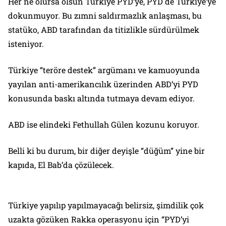
Her ne olursa olsun Türkiye PYD’ye, PYD de Türkiye’ye
dokunmuyor. Bu zımni saldırmazlık anlaşması, bu
statüko, ABD tarafından da titizlikle sürdürülmek
isteniyor.
Türkiye “teröre destek” argümanı ve kamuoyunda
yayılan anti-amerikancılık üzerinden ABD’yi PYD
konusunda baskı altında tutmaya devam ediyor.
ABD ise elindeki Fethullah Gülen kozunu koruyor.
Belli ki bu durum, bir diğer deyişle “düğüm” yine bir
kapıda, El Bab’da çözülecek.
Türkiye yapılıp yapılmayacağı belirsiz, şimdilik çok
uzakta gözüken Rakka operasyonu için “PYD’yi