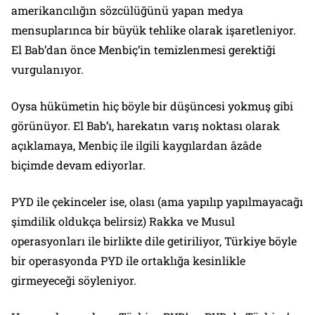
amerikancılığın sözcülüğünü yapan medya
mensuplarınca bir büyük tehlike olarak işaretleniyor.
El Bab’dan önce Menbiç’in temizlenmesi gerektiği
vurgulanıyor.
Oysa hükümetin hiç böyle bir düşüncesi yokmuş gibi
görünüyor. El Bab’ı, harekatın varış noktası olarak
açıklamaya, Menbiç ile ilgili kaygılardan âzâde
biçimde devam ediyorlar.
PYD ile çekinceler ise, olası (ama yapılıp yapılmayacağı
şimdilik oldukça belirsiz) Rakka ve Musul
operasyonları ile birlikte dile getiriliyor, Türkiye böyle
bir operasyonda PYD ile ortaklığa kesinlikle
girmeyeceği söyleniyor.