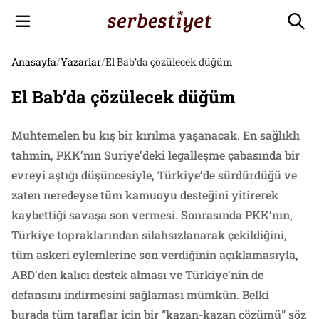
Anasayfa
/
Yazarlar
/
El Bab’da çözülecek düğüm
El Bab’da çözülecek düğüm
Muhtemelen bu kış bir kırılma yaşanacak. En sağlıklı
tahmin, PKK’nın Suriye’deki legalleşme çabasında bir
evreyi aştığı düşüncesiyle, Türkiye’de sürdürdüğü ve
zaten neredeyse tüm kamuoyu desteğini yitirerek
kaybettiği savaşa son vermesi. Sonrasında PKK’nın,
Türkiye topraklarından silahsızlanarak çekildiğini,
tüm askeri eylemlerine son verdiğinin açıklamasıyla,
ABD’den kalıcı destek alması ve Türkiye’nin de
defansını indirmesini sağlaması mümkün. Belki
burada tüm taraflar için bir “kazan-kazan çözümü” söz