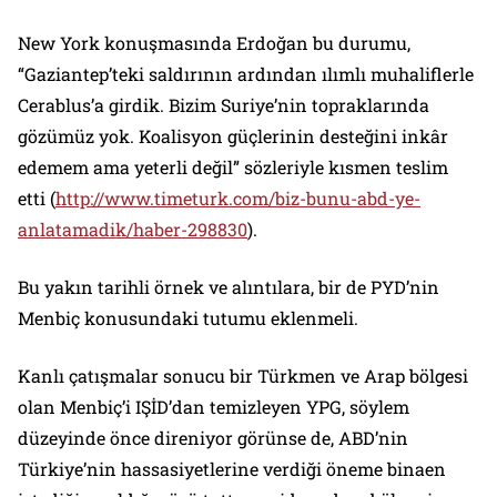
New York konuşmasında Erdoğan bu durumu,
“Gaziantep’teki saldırının ardından ılımlı muhaliflerle
Cerablus’a girdik. Bizim Suriye’nin topraklarında
gözümüz yok. Koalisyon güçlerinin desteğini inkâr
edemem ama yeterli değil”
sözleriyle kısmen teslim
etti (
http://www.timeturk.com/biz-bunu-abd-ye-
anlatamadik/haber-298830
).
Bu yakın tarihli örnek ve alıntılara, bir de PYD’nin
Menbiç konusundaki tutumu eklenmeli.
Kanlı çatışmalar sonucu bir Türkmen ve Arap bölgesi
olan Menbiç’i IŞİD’dan temizleyen YPG, söylem
düzeyinde önce direniyor görünse de, ABD’nin
Türkiye’nin hassasiyetlerine verdiği öneme binaen