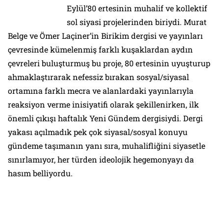
Eylül’80 ertesinin muhalif ve kollektif
sol siyasi projelerinden biriydi. Murat
Belge ve Ömer Laçiner’in
Birikim
dergisi ve yayınları
çevresinde kümelenmiş farklı kuşaklardan aydın
çevreleri buluşturmuş bu proje, 80 ertesinin uyuşturup
ahmaklaştırarak nefessiz bırakan sosyal/siyasal
ortamına farklı mecra ve alanlardaki yayınlarıyla
reaksiyon verme inisiyatifi olarak şekillenirken, ilk
önemli çıkışı haftalık
Yeni Gündem
dergisiydi. Dergi
yakası açılmadık pek çok siyasal/sosyal konuyu
gündeme taşımanın yanı sıra, muhalifliğini siyasetle
sınırlamıyor, her türden ideolojik hegemonyayı da
hasım belliyordu.