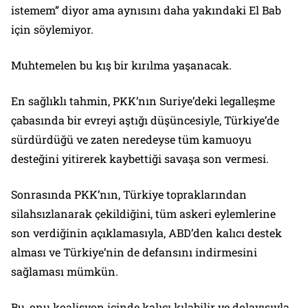
istemem” diyor ama aynısını daha yakındaki El Bab
için söylemiyor.
Muhtemelen bu kış bir kırılma yaşanacak.
En sağlıklı tahmin, PKK’nın Suriye’deki legalleşme
çabasında bir evreyi aştığı düşüncesiyle, Türkiye’de
sürdürdüğü ve zaten neredeyse tüm kamuoyu
desteğini yitirerek kaybettiği savaşa son vermesi.
Sonrasında PKK’nın, Türkiye topraklarından
silahsızlanarak çekildiğini, tüm askeri eylemlerine
son verdiğinin açıklamasıyla, ABD’den kalıcı destek
alması ve Türkiye’nin de defansını indirmesini
sağlaması mümkün.
Bu, onu koalisyon içinde kalıcı kılabilir ve dolayısıyla