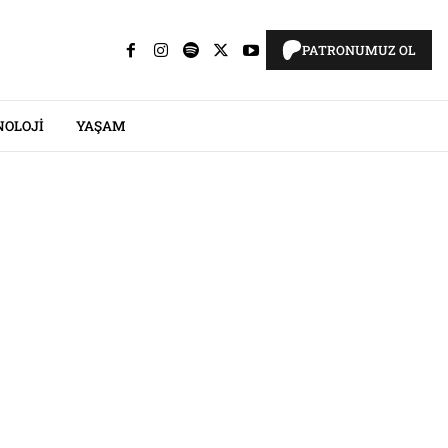
PATRONUMUZ OL
NOLOJI
YAŞAM