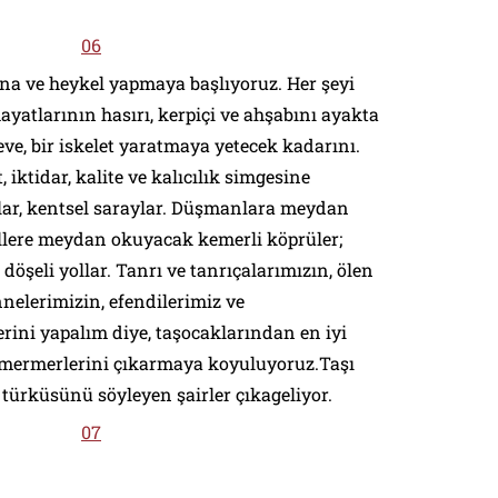
 ve heykel yapmaya başlıyoruz. Her şeyi
hayatlarının hasırı, kerpiçi ve ahşabını ayakta
eve, bir iskelet yaratmaya yetecek kadarını.
t, iktidar, kalite ve kalıcılık simgesine
lar, kentsel saraylar. Düşmanlara meydan
ellere meydan okuyacak kemerli köprüler;
şeli yollar. Tanrı ve tanrıçalarımızın, ölen
nelerimizin, efendilerimiz ve
rini yapalım diye, taşocaklarından en iyi
a mermerlerini çıkarmaya koyuluyoruz.Taşı
 türküsünü söyleyen şairler çıkageliyor.