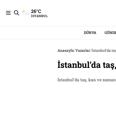
26°C
İSTANBUL
DÜNYA
GÜND
Anasayfa
/
Yazarlar
/
İstanbul’da t
İstanbul’da ta
İstanbul’da taş, kan ve zaman