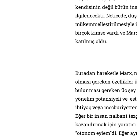
kendisinin değil bütün in
ilgilenecekti. Neticede, d
mükemmelleştirilmesiyle
birçok kimse vardı ve Mar
katılmış oldu.
Buradan hareketle Marx, m
olması gereken özellikler 
bulunması gereken üç şey 
yönelim potansiyeli
ve
est
ihtiyaç veya mecburiyetten
Eğer bir insan nalbant tez
kazandırmak için yaratıcı 
“otonom eylem”di. Eğer ayn