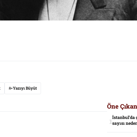
t
Yazıyı Büyüt
Öne Çıkan
İstanbul’da 
sayısı neden