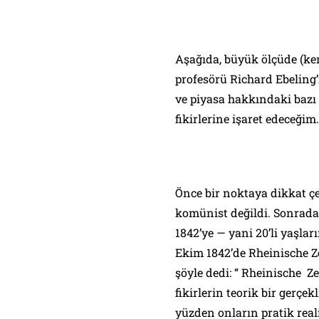
Aşağıda, büyük ölçüde (ken
profesörü Richard Ebeling’
ve piyasa hakkındaki bazı
fikirlerine işaret edeceğim.
Önce bir noktaya dikkat ç
komünist değildi. Sonrada
1842’ye — yani 20’li yaşla
Ekim 1842’de
Rheinische Z
şöyle dedi: “
Rheinische Ze
fikirlerin teorik bir gerçe
yüzden onların pratik rea