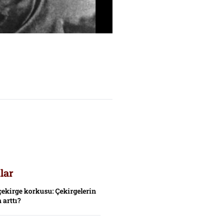
lar
çekirge korkusu: Çekirgelerin
 arttı?