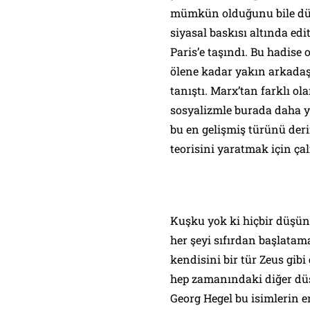
mümkün olduğunu bile dü
siyasal baskısı altında ed
Paris’e taşındı. Bu hadis
ölene kadar yakın arkadaşı
tanıştı. Marx’tan farklı o
sosyalizmle burada daha y
bu en gelişmiş türünü deri
teorisini yaratmak için ç
Kuşku yok ki hiçbir düşünür
her şeyi sıfırdan başlatam
kendisini bir tür Zeus gibi
hep zamanındaki diğer dü
Georg Hegel bu isimlerin e