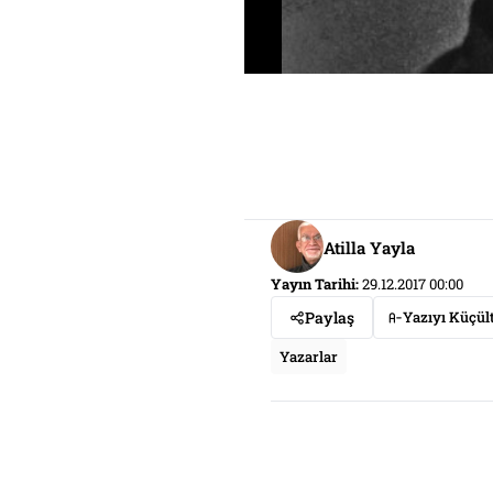
Atilla Yayla
Yayın Tarihi:
29.12.2017 00:00
Paylaş
Yazıyı Küçül
Yazarlar