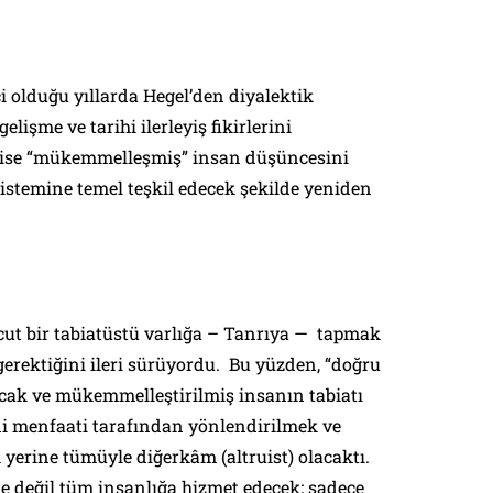
i olduğu yıllarda Hegel’den diyalektik
gelişme ve tarihi ilerleyiş fikirlerini
n ise “mükemmelleşmiş” insan düşüncesini
sistemine temel teşkil edecek şekilde yeniden
t bir tabiatüstü varlığa – Tanrıya — tapmak
erektiğini ileri sürüyordu. Bu yüzden, “doğru
cak ve mükemmelleştirilmiş insanın tabiatı
di menfaati tarafından yönlendirilmek ve
erine tümüyle diğerkâm (altruist) olacaktı.
ne değil tüm insanlığa hizmet edecek; sadece