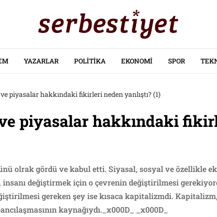
EM
YAZARLAR
POLITIKA
EKONOMI
SPOR
TEK
ve piyasalar hakkındaki fikirleri neden yanlıştı? (1)
ve piyasalar hakkındaki fikir
ünü olrak gördü ve kabul etti. Siyasal, sosyal ve özellikle 
 insanı değiştirmek için o çevrenin değiştirilmesi gerekiyor
ğiştirilmesi gereken şey ise kısaca kapitalizmdi. Kapitalizm
abancılaşmasının kaynağıydı._x000D_ _x000D_