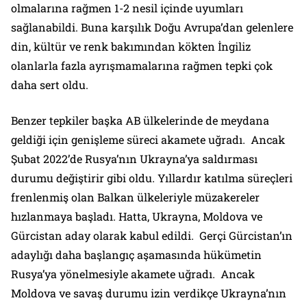
olmalarına rağmen 1-2 nesil içinde uyumları
sağlanabildi. Buna karşılık Doğu Avrupa’dan gelenlere
din, kültür ve renk bakımından kökten İngiliz
olanlarla fazla ayrışmamalarına rağmen tepki çok
daha sert oldu.
Benzer tepkiler başka AB ülkelerinde de meydana
geldiği için genişleme süreci akamete uğradı. Ancak
Şubat 2022’de Rusya’nın Ukrayna’ya saldırması
durumu değiştirir gibi oldu. Yıllardır katılma süreçleri
frenlenmiş olan Balkan ülkeleriyle müzakereler
hızlanmaya başladı. Hatta, Ukrayna, Moldova ve
Gürcistan aday olarak kabul edildi. Gerçi Gürcistan’ın
adaylığı daha başlangıç aşamasında hükümetin
Rusya’ya yönelmesiyle akamete uğradı. Ancak
Moldova ve savaş durumu izin verdikçe Ukrayna’nın