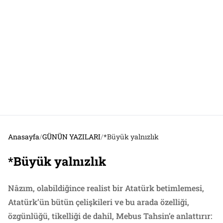
Anasayfa
/
GÜNÜN YAZILARI
/
*Büyük yalnızlık
*Büyük yalnızlık
Nâzım, olabildiğince realist bir Atatürk betimlemesi,
Atatürk’ün bütün çelişkileri ve bu arada özelliği,
özgünlüğü, tikelliği de dahil, Mebus Tahsin’e anlattırır: