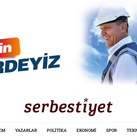
EM
YAZARLAR
POLITIKA
EKONOMI
SPOR
TEK