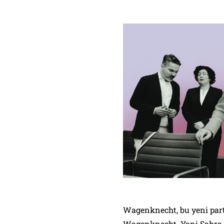
Wagenknecht, bu yeni part
Wagenknecht. Yani Sahra W