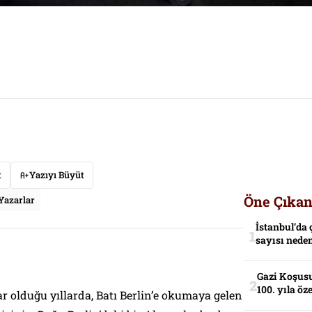
t
Yazıyı Büyüt
Öne Çıkan
Yazarlar
İstanbul’da 
sayısı neden
Gazi Koşusu
100. yıla öz
r olduğu yıllarda, Batı Berlin’e okumaya gelen