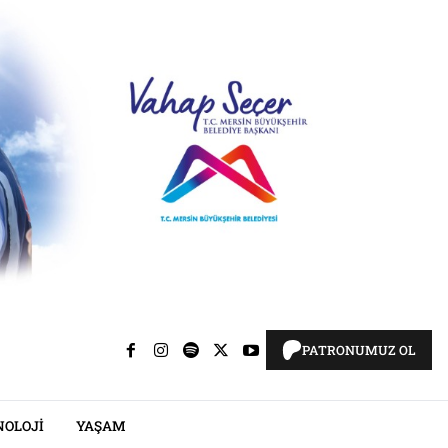
PATRONUMUZ OL
NOLOJI
YAŞAM