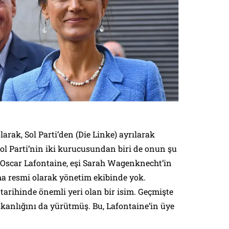
rak, Sol Parti’den (Die Linke) ayrılarak
Sol Parti’nin iki kurucusundan biri de onun şu
. Oscar Lafontaine, eşi Sarah Wagenknecht’in
a resmi olarak yönetim ekibinde yok.
tarihinde önemli yeri olan bir isim. Geçmişte
kanlığını da yürütmüş. Bu, Lafontaine’in üye