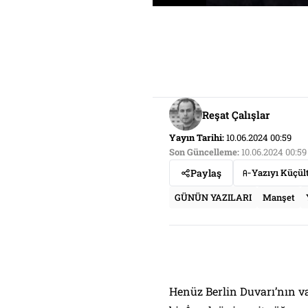
Reşat Çalışlar
Yayın Tarihi:
10.06.2024 00:59
Son Güncelleme:
10.06.2024 00:59
Paylaş
Yazıyı Küçül
GÜNÜN YAZILARI
Manşet
Henüz Berlin Duvarı’nın va