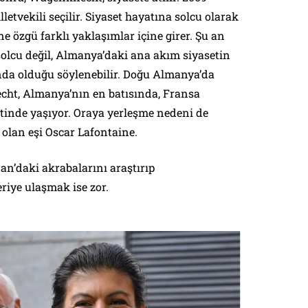
letvekili seçilir. Siyaset hayatına solcu olarak
 özgü farklı yaklaşımlar içine girer. Şu an
solcu değil, Almanya’daki ana akım siyasetin
onda olduğu söylenebilir. Doğu Almanya’da
t, Almanya’nın en batısında, Fransa
tinde yaşıyor. Oraya yerleşme nedeni de
olan eşi Oscar Lafontaine.
ran’daki akrabalarını araştırıp
eriye ulaşmak ise zor.