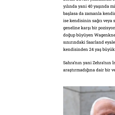
yılında yani 40 yaşında mil
başlasa da zamanla kendine
ise kendisinin sağcı veya 
geneline karşı bir pozisy
doğup büyüyen Wagenknech
sınırındaki Saarland eyale
kendisinden 24 yaş büyük 
Sahra’nın yani Zehra’nın İ
araştırmadığına dair bir v