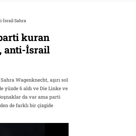
i-İsrail Sahra
parti kuran
anti-İsrail
 Sahra Wagenknecht, aşırı sol
e yüzde 6 aldı ve Die Linke ve
 Boşnaklar da var ama parti
en de farklı bir çizgide