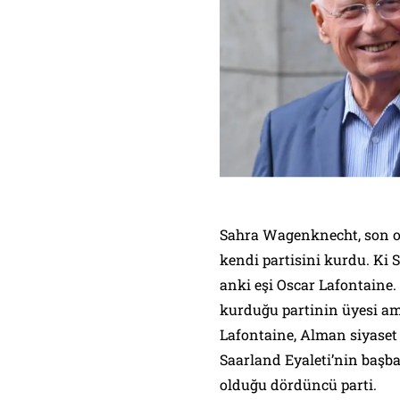
Sahra Wagenknecht, son ola
kendi partisini kurdu. Ki 
anki eşi Oscar Lafontaine
kurduğu partinin üyesi am
Lafontaine, Alman siyaset 
Saarland Eyaleti’nin başba
olduğu dördüncü parti.