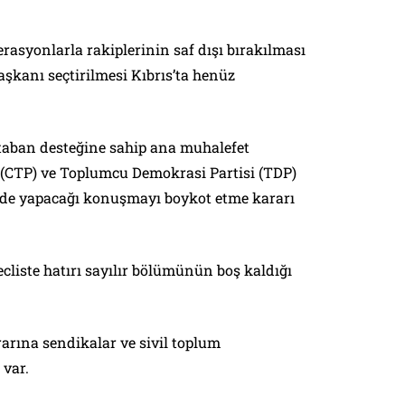
erasyonlarla rakiplerinin saf dışı bırakılması
şkanı seçtirilmesi Kıbrıs’ta henüz
taban desteğine sahip ana muhalefet
 (CTP) ve Toplumcu Demokrasi Partisi (TDP)
de yapacağı konuşmayı boykot etme kararı
liste hatırı sayılır bölümünün boş kaldığı
arına sendikalar ve sivil toplum
 var.