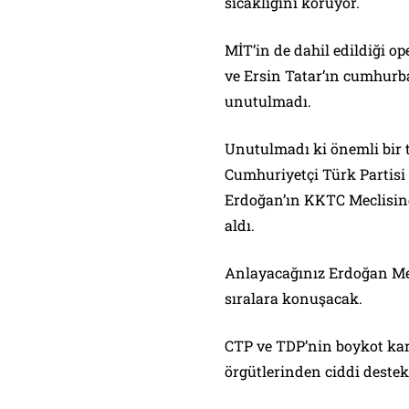
sıcaklığını koruyor.
MİT’in de dahil edildiği op
ve Ersin Tatar’ın cumhurba
unutulmadı.
Unutulmadı ki önemli bir 
Cumhuriyetçi Türk Partisi
Erdoğan’ın KKTC Meclisin
aldı.
Anlayacağınız Erdoğan Mec
sıralara konuşacak.
CTP ve TDP’nin boykot kar
örgütlerinden ciddi destek