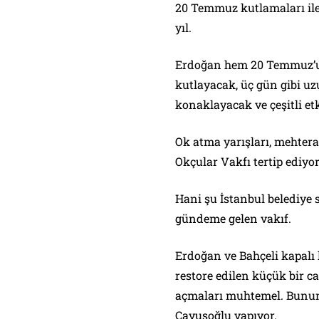
20 Temmuz kutlamaları il
yıl.
Erdoğan hem 20 Temmuz’u
kutlayacak, üç gün gibi uz
konaklayacak ve çeşitli et
Ok atma yarışları, mehtera
Okçular Vakfı tertip ediyor
Hani şu İstanbul belediye s
gündeme gelen vakıf.
Erdoğan ve Bahçeli kapalı 
restore edilen küçük bir ca
açmaları muhtemel. Bunun
Çavuşoğlu yapıyor.