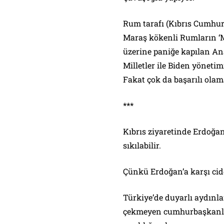
Rum tarafı (Kıbrıs Cumhuri
Maraş kökenli Rumların ‘Ma
üzerine paniğe kapılan Ana
Milletler ile Biden yönetim
Fakat çok da başarılı olam
***
Kıbrıs ziyaretinde Erdoğan’
sıkılabilir.
Çünkü Erdoğan’a karşı cidd
Türkiye’de duyarlı aydınla
çekmeyen cumhurbaşkanlığ