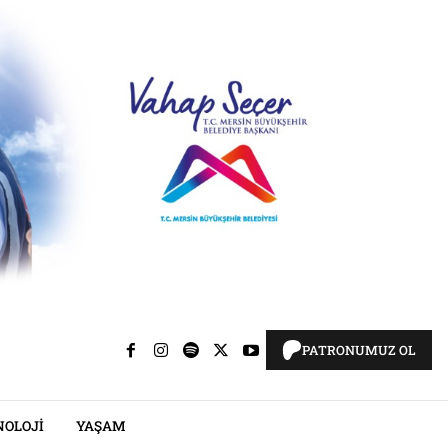
PATRONUMUZ OL
NOLOJI
YAŞAM