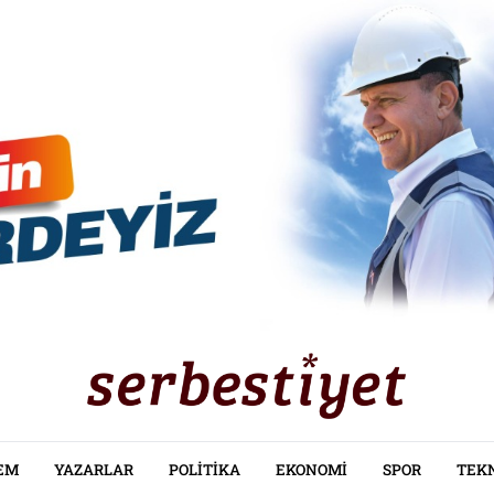
EM
YAZARLAR
POLITIKA
EKONOMI
SPOR
TEK