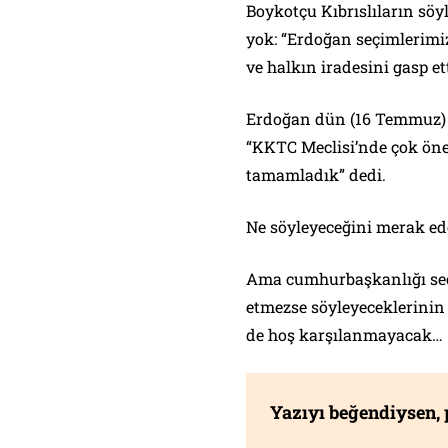
Boykotçu Kıbrıslıların söyl
yok: “Erdoğan seçimlerimi
ve halkın iradesini gasp ett
Erdoğan dün (16 Temmuz) 
“KKTC Meclisi’nde çok öne
tamamladık” dedi.
Ne söyleyeceğini merak ede
Ama cumhurbaşkanlığı seç
etmezse söyleyeceklerinin 
de hoş karşılanmayacak…
Yazıyı beğendiysen,