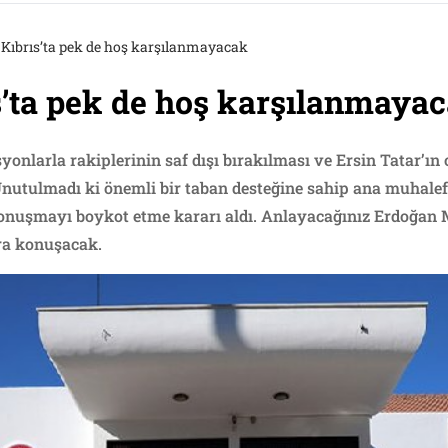
Kıbrıs’ta pek de hoş karşılanmayacak
s’ta pek de hoş karşılanmaya
syonlarla rakiplerinin saf dışı bırakılması ve Ersin Tatar’ı
Unutulmadı ki önemli bir taban desteğine sahip ana muhale
nuşmayı boykot etme kararı aldı. Anlayacağınız Erdoğan Mec
ra konuşacak.