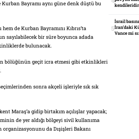
e Kurban Bayramı aynı güne denk düştü bu
kendileridir
İsrail basın
İran’daki K
 hem de Kurban Bayramını Kıbrıs’ta
Vance mi sı
un sayılabilecek bir süre boyunca adada
kinliklerde bulunacak.
n bölüğünün geçit icra etmesi gibi etkinlikleri
.
eçimlerinden sonra akçeli işleriyle sık sık
kent Maraş’a gidip birtakım açılışlar yapacak;
minin de yer aldığı bölgeyi sivil kullanıma
 organizasyonunu da Dışişleri Bakanı