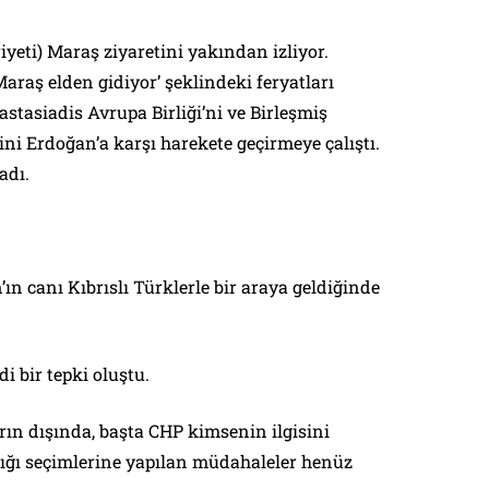
yeti) Maraş ziyaretini yakından izliyor.
raş elden gidiyor’ şeklindeki feryatları
stasiadis Avrupa Birliği’ni ve Birleşmiş
ini Erdoğan’a karşı harekete geçirmeye çalıştı.
adı.
ın canı Kıbrıslı Türklerle bir araya geldiğinde
i bir tepki oluştu.
rın dışında, başta CHP kimsenin ilgisini
ı seçimlerine yapılan müdahaleler henüz