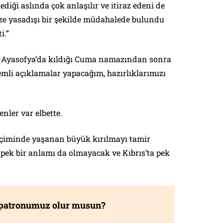
ediği aslında çok anlaşılır ve itiraz edeni de
ze yasadışı bir şekilde müdahalede bulundu
i.”
Ayasofya’da kıldığı Cuma namazından sonra
mli açıklamalar yapacağım, hazırlıklarımızı
nler var elbette.
iminde yaşanan büyük kırılmayı tamir
pek bir anlamı da olmayacak ve Kıbrıs’ta pek
 patronumuz olur musun?