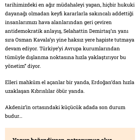
tarihimizdeki en ağır müdahaleyi yapan, hiçbir hukuki
dayanağı olmadan keyfi kararlarla sakıncalı addettiği
insanlarımızı hava alanlarından geri çeviren
antidemokratik anlayış, Selahattin Demirtaş’ın yanı
sıra Osman Kavala’yı yine haksız yere hapiste tutmaya
devam ediyor. Türkiye’yi Avrupa kurumlarından
tümüyle dışlanma noktasına hızla yaklaştırıyor bu
yönetim” diyor.
Elleri mahkûm el açanlar bir yanda, Erdoğan’dan hızla
uzaklaşan Kıbrıslılar öbür yanda.
Akdeniz’in ortasındaki küçücük adada son durum
budur…