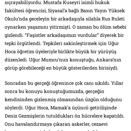
sıçrayabiliyordu. Mustafa Kuseyri isimli hukuk
fakültesi öğrencisi, Siyasal’a bağlı Basın Yayın Yüksek
Okulu’nda geceleyin bir arkadaşıyla silahla Rus Ruleti
oynarken yaşamını yitirmişti. O zaman bu ölüm sebebi
gizlendi. “Faşistler arkadaşımızı vurdular” diyerek bir
tepki örgütlendi. Tepkileri sakinleştirmek için Uğur
Hoca öğretim üyeleriyle birlikte büyük bir yürüyüş
düzenledi. Uğur Mumcu’nun konuştuğu, Ankara’nın
görüp görebileceği en büyük gösterilerden birisiydi.
Sonradan bu gerçeği öğrenince çok canı sıkıldı. Yıllar
sonra bu konuyu konuştuğumuzda, gerçeğin
kendisinden gizlenmiş olmasından üzgün olduğunu
söylerdi. Uğur Hoca, Mamak’a üçüncü getirilişinde
Deniz Gezmişlerin tutuldukları ön hücrelere kapatıldı.
Onu havalandırmaya çıkaran askerler, cezaevi