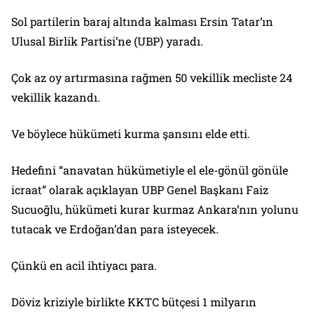
Sol partilerin baraj altında kalması Ersin Tatar’ın
Ulusal Birlik Partisi’ne (UBP) yaradı.
Çok az oy artırmasına rağmen 50 vekillik mecliste 24
vekillik kazandı.
Ve böylece hükümeti kurma şansını elde etti.
Hedefini “anavatan hükümetiyle el ele-gönül gönüle
icraat” olarak açıklayan UBP Genel Başkanı Faiz
Sucuoğlu, hükümeti kurar kurmaz Ankara’nın yolunu
tutacak ve Erdoğan’dan para isteyecek.
Çünkü en acil ihtiyacı para.
Döviz kriziyle birlikte KKTC bütçesi 1 milyarın