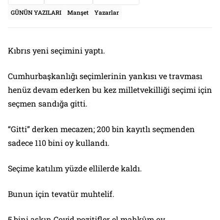
GÜNÜN YAZILARI
Manşet
Yazarlar
Kıbrıs yeni seçimini yaptı.
Cumhurbaşkanlığı seçimlerinin yankısı ve travması
henüz devam ederken bu kez milletvekilliği seçimi için
seçmen sandığa gitti.
“Gitti” derken mecazen; 200 bin kayıtlı seçmenden
sadece 110 bini oy kullandı.
Seçime katılım yüzde ellilerde kaldı.
Bunun için tevatür muhtelif.
5 bini aşkın Covid pozitifler el mahkûm oy