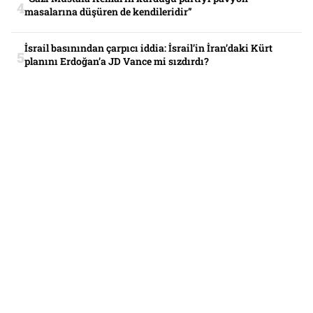
masalarına düşüren de kendileridir”
İsrail basınından çarpıcı iddia: İsrail’in İran’daki Kürt
planını Erdoğan’a JD Vance mi sızdırdı?