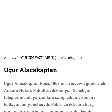
Anasayfa
/
GÜNÜN YAZILARI
/
Uğur Alacakaptan
Uğur Alacakaptan
Uğur Alacakaptan Hoca, 1968’in en civcivli günlerinde
Ankara Hukuk Fakültesi dekanıydı. Gençliğin
taleplerini anlayan, onlara sahip çıkan ve onları
kollayan bir yöneticiydi. Polise ve iktidara karşı
üniversite özerkliğini savunuyor ve akademik