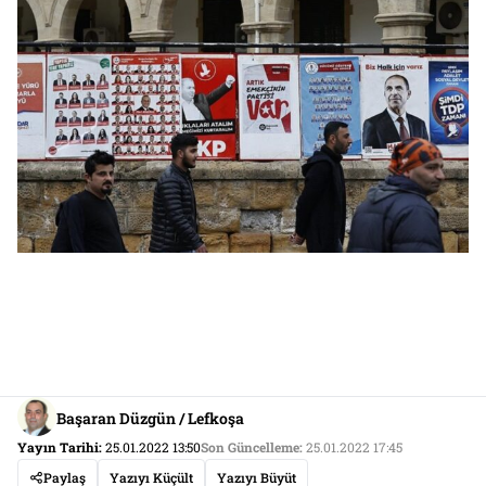
Başaran Düzgün / Lefkoşa
Yayın Tarihi:
25.01.2022 13:50
Son Güncelleme:
25.01.2022 17:45
Paylaş
Yazıyı Küçült
Yazıyı Büyüt