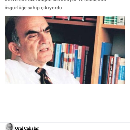
özgürlüğe sahip çıkıyordu.
Oral Çalışlar