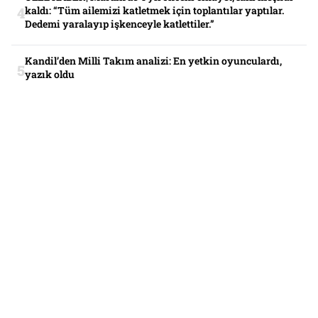
kaldı: “Tüm ailemizi katletmek için toplantılar yaptılar.
Dedemi yaralayıp işkenceyle katlettiler.”
Kandil’den Milli Takım analizi: En yetkin oyunculardı,
yazık oldu