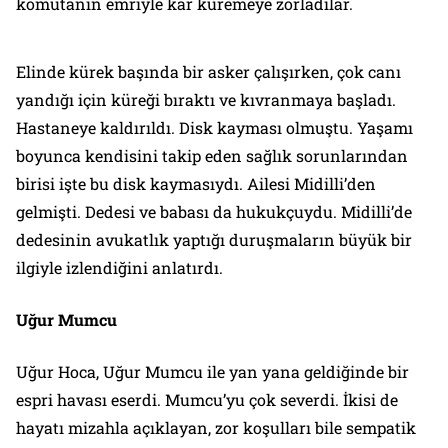
komutanın emriyle kar küremeye zorladılar.
Elinde kürek başında bir asker çalışırken, çok canı
yandığı için küreği bıraktı ve kıvranmaya başladı.
Hastaneye kaldırıldı. Disk kayması olmuştu. Yaşamı
boyunca kendisini takip eden sağlık sorunlarından
birisi işte bu disk kaymasıydı. Ailesi Midilli’den
gelmişti. Dedesi ve babası da hukukçuydu. Midilli’de
dedesinin avukatlık yaptığı duruşmaların büyük bir
ilgiyle izlendiğini anlatırdı.
Uğur Mumcu
Uğur Hoca, Uğur Mumcu ile yan yana geldiğinde bir
espri havası eserdi. Mumcu’yu çok severdi. İkisi de
hayatı mizahla açıklayan, zor koşulları bile sempatik