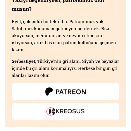
Yazıyı beğendiysen, patronumuz olur
musun?
Evet, çok ciddi bir teklif bu. Patronumuz yok.
Sahibimiz kar amacı gütmeyen bir dernek. Bizi
okuyorsan, memnunsan ve devam etmesini
istiyorsan, artık boş olan patron koltuğuna geçmen
lazım.
Serbestiyet
; Türkiye'nin gri alanı. Siyah ve beyazlar
içinde bu gri alanı korumalıyız. Herkese bir gün gri
alanlar lazım olur.