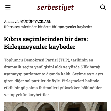
Anasayfa
/
GÜNÜN YAZILARI
/
Kıbrıs seçimlerinden bir ders: Birleşmeyenler kaybeder
Kıbrıs seçimlerinden bir ders:
Birleşmeyenler kaybeder
Toplumcu Demokrasi Partisi (TDP), tarihinin en
dramatik seçim yenilgisini aldı ve yüzde 5’lik barajı
aşamayıp parlamento dışında kaldı. Seçime ayrı ayrı
giren diğer sol partiler de öyle. Birleşmeleri halinde
etkili bir güç olma ihtimalleri yüksekken bölündüler
ve topyekûn kaybettiler