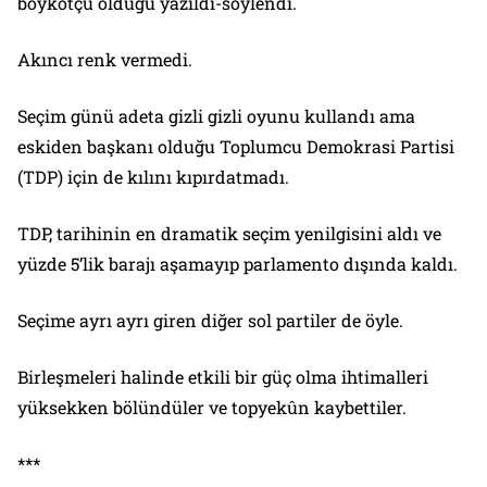
boykotçu olduğu yazıldı-söylendi.
Akıncı renk vermedi.
Seçim günü adeta gizli gizli oyunu kullandı ama
eskiden başkanı olduğu Toplumcu Demokrasi Partisi
(TDP) için de kılını kıpırdatmadı.
TDP, tarihinin en dramatik seçim yenilgisini aldı ve
yüzde 5’lik barajı aşamayıp parlamento dışında kaldı.
Seçime ayrı ayrı giren diğer sol partiler de öyle.
Birleşmeleri halinde etkili bir güç olma ihtimalleri
yüksekken bölündüler ve topyekûn kaybettiler.
***