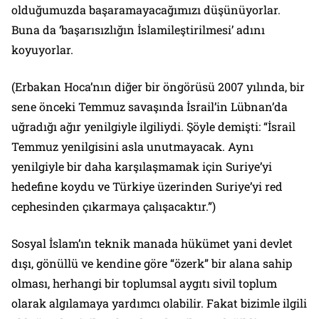
olduğumuzda başaramayacağımızı düşünüyorlar.
Buna da ‘başarısızlığın İslamileştirilmesi’ adını
koyuyorlar.
(Erbakan Hoca’nın diğer bir öngörüsü 2007 yılında, bir
sene önceki Temmuz savaşında İsrail’in Lübnan’da
uğradığı ağır yenilgiyle ilgiliydi. Şöyle demişti: “İsrail
Temmuz yenilgisini asla unutmayacak. Aynı
yenilgiyle bir daha karşılaşmamak için Suriye’yi
hedefine koydu ve Türkiye üzerinden Suriye’yi red
cephesinden çıkarmaya çalışacaktır.”)
Sosyal İslam’ın teknik manada hükümet yani devlet
dışı, gönüllü ve kendine göre “özerk” bir alana sahip
olması, herhangi bir toplumsal aygıtı sivil toplum
olarak algılamaya yardımcı olabilir. Fakat bizimle ilgili