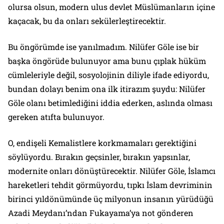
olursa olsun, modern ulus devlet Müslümanların içine
kaçacak, bu da onları sekülerleştirecektir.
Bu öngörümde ise yanılmadım. Nilüfer Göle ise bir
başka öngörüde bulunuyor ama bunu çıplak hüküm
cümleleriyle değil, sosyolojinin diliyle ifade ediyordu,
bundan dolayı benim ona ilk itirazım şuydu: Nilüfer
Göle olanı betimlediğini iddia ederken, aslında olması
gereken atıfta bulunuyor.
O, endişeli Kemalistlere korkmamaları gerektiğini
söylüyordu. Bırakın geçsinler, bırakın yapsınlar,
modernite onları dönüştürecektir. Nilüfer Göle, İslamcı
hareketleri tehdit görmüyordu, tıpkı İslam devriminin
birinci yıldönümünde üç milyonun insanın yürüdüğü
Azadi Meydanı’ndan Fukayama’ya not gönderen