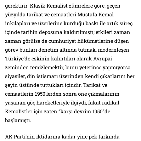
gerektirir. Klasik Kemalist zümrelere göre, geçen
yüzyılda tarikat ve cemaatleri Mustafa Kemal
inkılapları ve üzerlerine kurduğu baskı ile artık süreç
içinde tarihin deposuna kaldırılmıştı; etkileri zaman
zaman görülse de cumhuriyet hükümetlerine düşen
görev bunları denetim altında tutmak, modernleşen
Türkiye’de eskinin kalıntıları olarak Avrupai
zeminden temizlemektir, bunu yeterince yapmıyorsa
siyasiler, din istismarı üzerinden kendi çıkarlarını her
şeyin üstünde tuttukları içindir. Tarikat ve
cemaatlerin 1950’lerden sonra öne çıkmalarının
yaşanan göç hareketleriyle ilgiydi, fakat radikal
Kemalistler için zaten “karşı devrim 1950”de
başlamıştı.
AK Parti’nin iktidarına kadar yine pek farkında