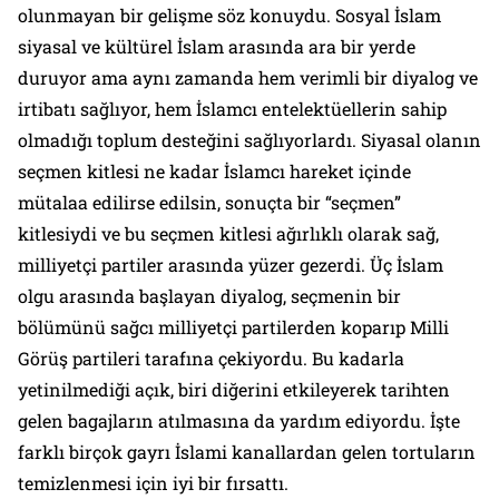
olunmayan bir gelişme söz konuydu. Sosyal İslam
siyasal ve kültürel İslam arasında ara bir yerde
duruyor ama aynı zamanda hem verimli bir diyalog ve
irtibatı sağlıyor, hem İslamcı entelektüellerin sahip
olmadığı toplum desteğini sağlıyorlardı. Siyasal olanın
seçmen kitlesi ne kadar İslamcı hareket içinde
mütalaa edilirse edilsin, sonuçta bir “seçmen”
kitlesiydi ve bu seçmen kitlesi ağırlıklı olarak sağ,
milliyetçi partiler arasında yüzer gezerdi. Üç İslam
olgu arasında başlayan diyalog, seçmenin bir
bölümünü sağcı milliyetçi partilerden koparıp Milli
Görüş partileri tarafına çekiyordu. Bu kadarla
yetinilmediği açık, biri diğerini etkileyerek tarihten
gelen bagajların atılmasına da yardım ediyordu. İşte
farklı birçok gayrı İslami kanallardan gelen tortuların
temizlenmesi için iyi bir fırsattı.