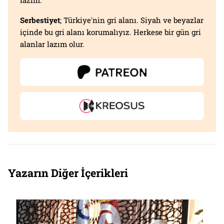
lazım.
Serbestiyet
; Türkiye'nin gri alanı. Siyah ve beyazlar
içinde bu gri alanı korumalıyız. Herkese bir gün gri
alanlar lazım olur.
Yazarın Diğer İçerikleri