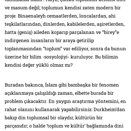
ve masum değil; toplumun kendisi zaten modern bir
proje. Binaenaleyh cemaatlerden, loncalardan, ahi
teşkilatlarından, dinlerden, kabilelerden, aşiretlerden,
hatta (geniş) aileden koparıp parçalanan ve “birey”e
indirgenen insanların bir araya getirilip
toplanmasından “toplum” var ediliyor, sonra da bunun
üzerine bir bilim -sosyolojiyi- kuruluyor. Bu bilimin
kendisi değer yüklü olmaz mı?
Buradan bakınca, İslam gibi bambaşka bir fenomen
açıklanmaya çalışıldığı zaman, elbette burada bir
problem çıkacaktır. En yaygın araştırma yöntemini, en
rahat olanını kullanarak yapabilirsiniz: Durkheim’dan
bakıp din toplumsal bir olaydır, kültürün bir
parçasıdır; o halde ‘toplum ve kültür’ bağlamında dini