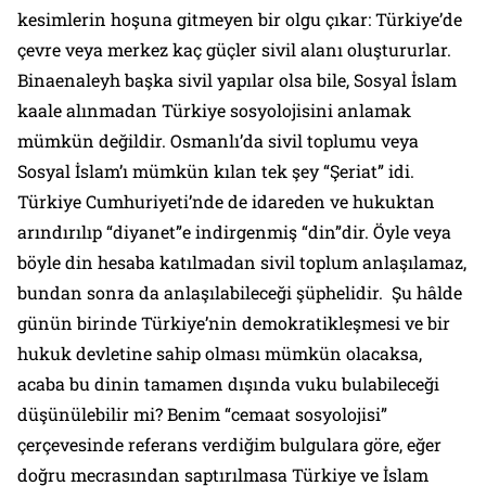
kesimlerin hoşuna gitmeyen bir olgu çıkar: Türkiye’de
çevre veya merkez kaç güçler sivil alanı oluştururlar.
Binaenaleyh başka sivil yapılar olsa bile, Sosyal İslam
kaale alınmadan Türkiye sosyolojisini anlamak
mümkün değildir. Osmanlı’da sivil toplumu veya
Sosyal İslam’ı mümkün kılan tek şey “Şeriat” idi.
Türkiye Cumhuriyeti’nde de idareden ve hukuktan
arındırılıp “diyanet”e indirgenmiş “din”dir. Öyle veya
böyle din hesaba katılmadan sivil toplum anlaşılamaz,
bundan sonra da anlaşılabileceği şüphelidir. Şu hâlde
günün birinde Türkiye’nin demokratikleşmesi ve bir
hukuk devletine sahip olması mümkün olacaksa,
acaba bu dinin tamamen dışında vuku bulabileceği
düşünülebilir mi? Benim “cemaat sosyolojisi”
çerçevesinde referans verdiğim bulgulara göre, eğer
doğru mecrasından saptırılmasa Türkiye ve İslam