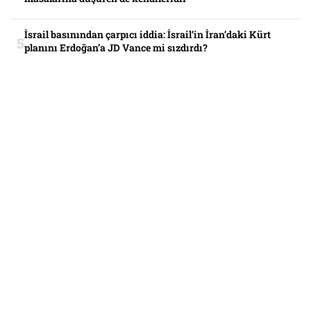
İsrail basınından çarpıcı iddia: İsrail’in İran’daki Kürt
planını Erdoğan’a JD Vance mi sızdırdı?