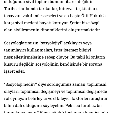
olduğunda sivil toplum bundan ibaret değildir.
Tarihsel anlamda tarikatlar, fütüvvet teşkilatları,
tasavvuf, vakıf müesseseleri ve en başta Örfi Hukuk’a
karşı sivil medeni hayatı koruyan Şeriat bize özgü
olan sivilleşmenin dinamiklerini oluşturmaktadır.
Sosyologlarımızın “sosyolojiyi” açıklayıcı veya
tanımlayıcı kullanmaları, ister istemez bilgiyi
nesnelleştirmelerine sebep oluyor. Bu tabii ki onların
kusuru değildir, sosyolojinin kendisinde bir soruna
işaret eder.
“Sosyoloji nedir?” diye sorduğumuz zaman, toplumsal
olayları, toplumsal değişmeyi ve toplumsal değişmede
rol oynayan belirleyici ve etkileyici faktörleri araştıran
bilim dalı olduğunu söyleyelim. Peki, bu tarafsız bir
tanımlama mıdır? Hayır, çünkü toplumun kendisi nötr