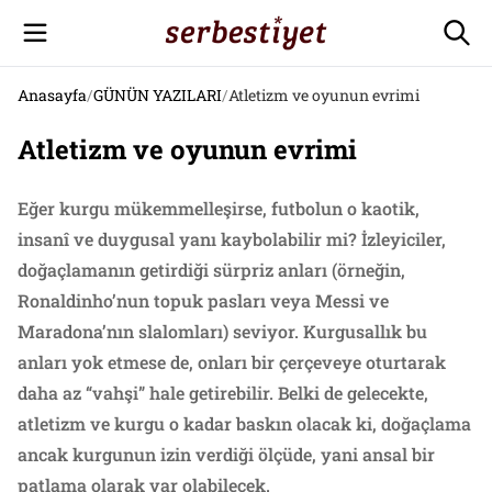
Anasayfa
/
GÜNÜN YAZILARI
/
Atletizm ve oyunun evrimi
Atletizm ve oyunun evrimi
Eğer kurgu mükemmelleşirse, futbolun o kaotik,
insanî ve duygusal yanı kaybolabilir mi? İzleyiciler,
doğaçlamanın getirdiği sürpriz anları (örneğin,
Ronaldinho’nun topuk pasları veya Messi ve
Maradona’nın slalomları) seviyor. Kurgusallık bu
anları yok etmese de, onları bir çerçeveye oturtarak
daha az “vahşi” hale getirebilir. Belki de gelecekte,
atletizm ve kurgu o kadar baskın olacak ki, doğaçlama
ancak kurgunun izin verdiği ölçüde, yani ansal bir
patlama olarak var olabilecek.