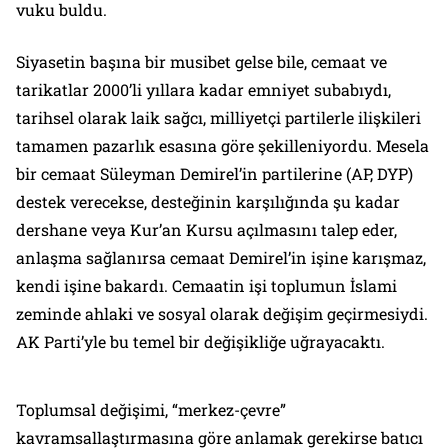
vuku buldu.
Siyasetin başına bir musibet gelse bile, cemaat ve
tarikatlar 2000’li yıllara kadar emniyet subabıydı,
tarihsel olarak laik sağcı, milliyetçi partilerle ilişkileri
tamamen pazarlık esasına göre şekilleniyordu. Mesela
bir cemaat Süleyman Demirel’in partilerine (AP, DYP)
destek verecekse, desteğinin karşılığında şu kadar
dershane veya Kur’an Kursu açılmasını talep eder,
anlaşma sağlanırsa cemaat Demirel’in işine karışmaz,
kendi işine bakardı. Cemaatin işi toplumun İslami
zeminde ahlaki ve sosyal olarak değişim geçirmesiydi.
AK Parti’yle bu temel bir değişikliğe uğrayacaktı.
Toplumsal değişimi, “merkez-çevre”
kavramsallaştırmasına göre anlamak gerekirse batıcı