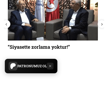
“Siyasette zorlama yoktur!”
PATRONUMUZ OL