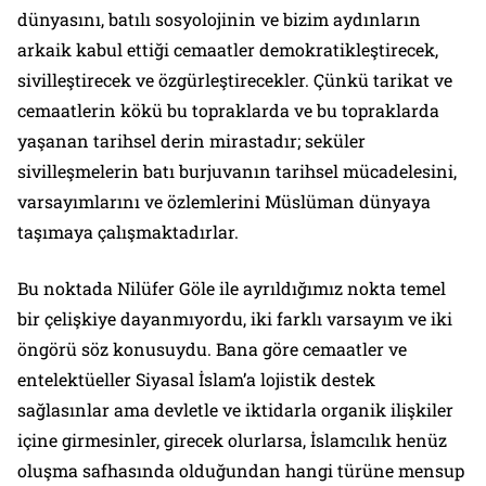
dünyasını, batılı sosyolojinin ve bizim aydınların
arkaik kabul ettiği cemaatler demokratikleştirecek,
sivilleştirecek ve özgürleştirecekler. Çünkü tarikat ve
cemaatlerin kökü bu topraklarda ve bu topraklarda
yaşanan tarihsel derin mirastadır; seküler
sivilleşmelerin batı burjuvanın tarihsel mücadelesini,
varsayımlarını ve özlemlerini Müslüman dünyaya
taşımaya çalışmaktadırlar.
Bu noktada Nilüfer Göle ile ayrıldığımız nokta temel
bir çelişkiye dayanmıyordu, iki farklı varsayım ve iki
öngörü söz konusuydu. Bana göre cemaatler ve
entelektüeller Siyasal İslam’a lojistik destek
sağlasınlar ama devletle ve iktidarla organik ilişkiler
içine girmesinler, girecek olurlarsa, İslamcılık henüz
oluşma safhasında olduğundan hangi türüne mensup