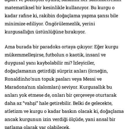
matematiksel bir kesinlikle kullanıyor. Bu kurgu o
kadar rafine ki, rakibin doğaçlama yapma şansı bile
minimize ediliyor. Öngörülemezlik, yerini
kurgusallığın üstünlüğüne bırakıyor.
Ama burada bir paradoks ortaya çıkıyor: Eğer kurgu
mükemmelleşirse, futbolun o kaotik, insanî ve
duygusal yanı kaybolabilir mi? İzleyiciler,
doğaçlamanın getirdiği sürpriz anları (örneğin,
Ronaldinho’nun topuk pasları veya Messi ve
Maradona’nın slalomları) seviyor. Kurgusallık bu
anları yok etmese de, onları bir çerçeveye oturtarak
daha az “vahşi” hale getirebilir. Belki de gelecekte,
atletizm ve kurgu o kadar baskın olacak ki, doğaçlama
ancak kurgunun izin verdiği ölçüde, yani ansal bir
patlama olarak var olabilecek.