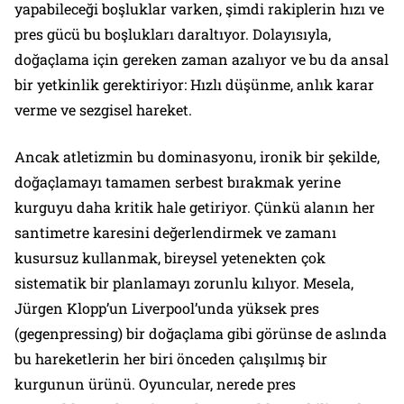
yapabileceği boşluklar varken, şimdi rakiplerin hızı ve
pres gücü bu boşlukları daraltıyor. Dolayısıyla,
doğaçlama için gereken zaman azalıyor ve bu da ansal
bir yetkinlik gerektiriyor: Hızlı düşünme, anlık karar
verme ve sezgisel hareket.
Ancak atletizmin bu dominasyonu, ironik bir şekilde,
doğaçlamayı tamamen serbest bırakmak yerine
kurguyu daha kritik hale getiriyor. Çünkü alanın her
santimetre karesini değerlendirmek ve zamanı
kusursuz kullanmak, bireysel yetenekten çok
sistematik bir planlamayı zorunlu kılıyor. Mesela,
Jürgen Klopp’un Liverpool’unda yüksek pres
(gegenpressing) bir doğaçlama gibi görünse de aslında
bu hareketlerin her biri önceden çalışılmış bir
kurgunun ürünü. Oyuncular, nerede pres