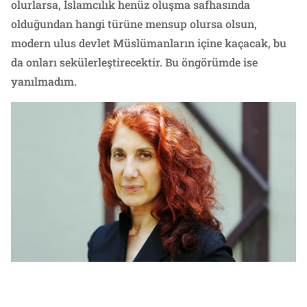
olurlarsa, İslamcılık henüz oluşma safhasında
olduğundan hangi türüne mensup olursa olsun,
modern ulus devlet Müslümanların içine kaçacak, bu
da onları sekülerleştirecektir. Bu öngörümde ise
yanılmadım.