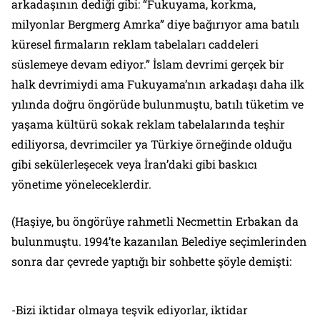
arkadaşının dediği gibi: “Fukuyama, korkma,
milyonlar Bergmerg Amrka” diye bağırıyor ama batılı
küresel firmaların reklam tabelaları caddeleri
süslemeye devam ediyor.” İslam devrimi gerçek bir
halk devrimiydi ama Fukuyama’nın arkadaşı daha ilk
yılında doğru öngörüde bulunmuştu, batılı tüketim ve
yaşama kültürü sokak reklam tabelalarında teşhir
ediliyorsa, devrimciler ya Türkiye örneğinde olduğu
gibi sekülerleşecek veya İran’daki gibi baskıcı
yönetime yöneleceklerdir.
(Haşiye, bu öngörüye rahmetli Necmettin Erbakan da
bulunmuştu. 1994’te kazanılan Belediye seçimlerinden
sonra dar çevrede yaptığı bir sohbette şöyle demişti:
-Bizi iktidar olmaya teşvik ediyorlar, iktidar