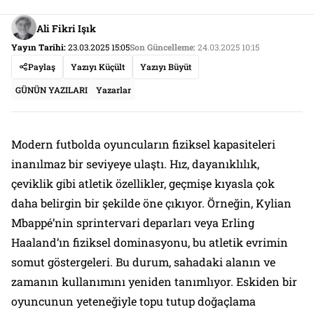
Ali Fikri Işık
Yayın Tarihi:
23.03.2025 15:05
Son Güncelleme:
24.03.2025 10:15
Paylaş
Yazıyı Küçült
Yazıyı Büyüt
GÜNÜN YAZILARI
Yazarlar
Modern futbolda oyuncuların fiziksel kapasiteleri
inanılmaz bir seviyeye ulaştı. Hız, dayanıklılık,
çeviklik gibi atletik özellikler, geçmişe kıyasla çok
daha belirgin bir şekilde öne çıkıyor. Örneğin, Kylian
Mbappé’nin sprintervari deparları veya Erling
Haaland’ın fiziksel dominasyonu, bu atletik evrimin
somut göstergeleri. Bu durum, sahadaki alanın ve
zamanın kullanımını yeniden tanımlıyor. Eskiden bir
oyuncunun yeteneğiyle topu tutup doğaçlama