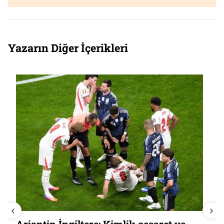
Yazarın Diğer İçerikleri
İspanya 