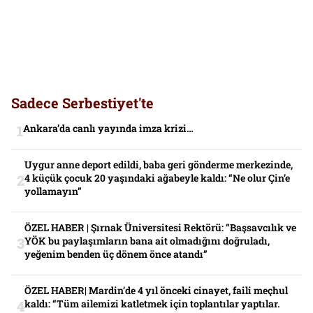
Sadece Serbestiyet'te
Ankara’da canlı yayında imza krizi…
Uygur anne deport edildi, baba geri gönderme merkezinde,
4 küçük çocuk 20 yaşındaki ağabeyle kaldı: “Ne olur Çin’e
yollamayın”
ÖZEL HABER | Şırnak Üniversitesi Rektörü: “Başsavcılık ve
YÖK bu paylaşımların bana ait olmadığını doğruladı,
yeğenim benden üç dönem önce atandı”
ÖZEL HABER| Mardin’de 4 yıl önceki cinayet, faili meçhul
kaldı: “Tüm ailemizi katletmek için toplantılar yaptılar.