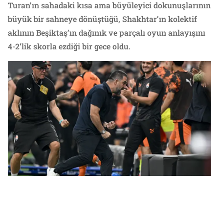
Turan’ın sahadaki kısa ama büyüleyici dokunuşlarının
büyük bir sahneye dönüştüğü, Shakhtar’ın kolektif
aklının Beşiktaş’ın dağınık ve parçalı oyun anlayışını
4-2’lik skorla ezdiği bir gece oldu.