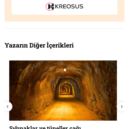
Yazarın Diğer İçerikleri
Sığınaklar ve tüneller çağı