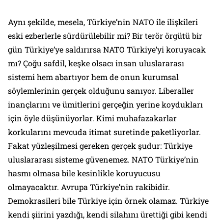
Aynı şekilde, mesela, Türkiye’nin NATO ile ilişkileri
eski ezberlerle sürdürülebilir mi? Bir terör örgütü bir
gün Türkiye’ye saldırırsa NATO Türkiye’yi koruyacak
mı? Çoğu safdil, keşke olsacı insan uluslararası
sistemi hem abartıyor hem de onun kurumsal
söylemlerinin gerçek olduğunu sanıyor. Liberaller
inançlarını ve ümitlerini gerçeğin yerine koydukları
için öyle düşünüyorlar. Kimi muhafazakarlar
korkularını mevcuda itimat suretinde paketliyorlar.
Fakat yüzleşilmesi gereken gerçek şudur: Türkiye
uluslararası sisteme güvenemez. NATO Türkiye’nin
hasmı olmasa bile kesinlikle koruyucusu
olmayacaktır. Avrupa Türkiye’nin rakibidir.
Demokrasileri bile Türkiye için örnek olamaz. Türkiye
kendi şiirini yazdığı, kendi silahını ürettiği gibi kendi