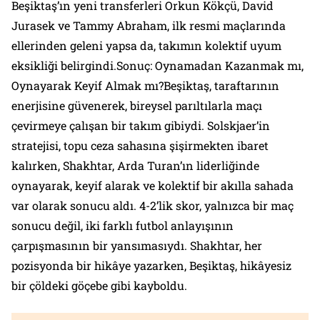
Beşiktaş’ın yeni transferleri Orkun Kökçü, David
Jurasek ve Tammy Abraham, ilk resmi maçlarında
ellerinden geleni yapsa da, takımın kolektif uyum
eksikliği belirgindi.Sonuç: Oynamadan Kazanmak mı,
Oynayarak Keyif Almak mı?Beşiktaş, taraftarının
enerjisine güvenerek, bireysel parıltılarla maçı
çevirmeye çalışan bir takım gibiydi. Solskjaer’in
stratejisi, topu ceza sahasına şişirmekten ibaret
kalırken, Shakhtar, Arda Turan’ın liderliğinde
oynayarak, keyif alarak ve kolektif bir akılla sahada
var olarak sonucu aldı. 4-2’lik skor, yalnızca bir maç
sonucu değil, iki farklı futbol anlayışının
çarpışmasının bir yansımasıydı. Shakhtar, her
pozisyonda bir hikâye yazarken, Beşiktaş, hikâyesiz
bir çöldeki göçebe gibi kayboldu.