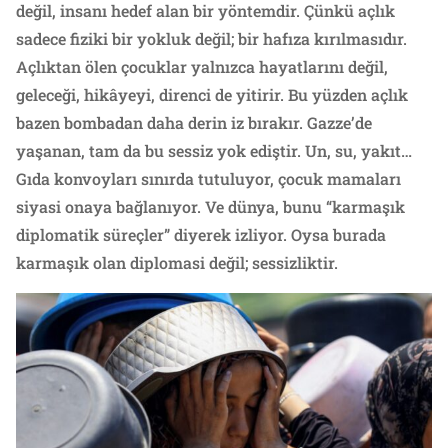
değil, insanı hedef alan bir yöntemdir. Çünkü açlık
sadece fiziki bir yokluk değil; bir hafıza kırılmasıdır.
Açlıktan ölen çocuklar yalnızca hayatlarını değil,
geleceği, hikâyeyi, direnci de yitirir. Bu yüzden açlık
bazen bombadan daha derin iz bırakır. Gazze’de
yaşanan, tam da bu sessiz yok ediştir. Un, su, yakıt…
Gıda konvoyları sınırda tutuluyor, çocuk mamaları
siyasi onaya bağlanıyor. Ve dünya, bunu “karmaşık
diplomatik süreçler” diyerek izliyor. Oysa burada
karmaşık olan diplomasi değil; sessizliktir.