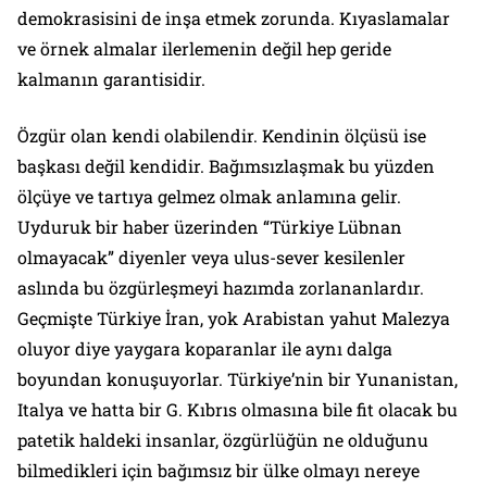
demokrasisini de inşa etmek zorunda. Kıyaslamalar
ve örnek almalar ilerlemenin değil hep geride
kalmanın garantisidir.
Özgür olan kendi olabilendir. Kendinin ölçüsü ise
başkası değil kendidir. Bağımsızlaşmak bu yüzden
ölçüye ve tartıya gelmez olmak anlamına gelir.
Uyduruk bir haber üzerinden “Türkiye Lübnan
olmayacak” diyenler veya ulus-sever kesilenler
aslında bu özgürleşmeyi hazımda zorlananlardır.
Geçmişte Türkiye İran, yok Arabistan yahut Malezya
oluyor diye yaygara koparanlar ile aynı dalga
boyundan konuşuyorlar. Türkiye’nin bir Yunanistan,
Italya ve hatta bir G. Kıbrıs olmasına bile fit olacak bu
patetik haldeki insanlar, özgürlüğün ne olduğunu
bilmedikleri için bağımsız bir ülke olmayı nereye