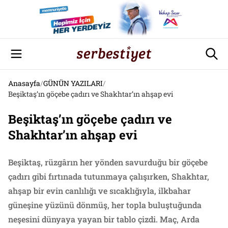
Anasayfa
/
GÜNÜN YAZILARI
/
Beşiktaş’ın göçebe çadırı ve Shakhtar’ın ahşap evi
Beşiktaş’ın göçebe çadırı ve
Shakhtar’ın ahşap evi
Beşiktaş, rüzgârın her yönden savurduğu bir göçebe
çadırı gibi fırtınada tutunmaya çalışırken, Shakhtar,
ahşap bir evin canlılığı ve sıcaklığıyla, ilkbahar
güneşine yüzünü dönmüş, her topla buluştuğunda
neşesini dünyaya yayan bir tablo çizdi. Maç, Arda