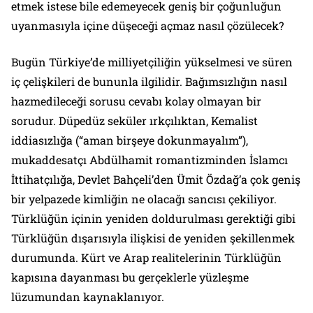
etmek istese bile edemeyecek geniş bir çoğunluğun
uyanmasıyla içine düşeceği açmaz nasıl çözülecek?
Bugün Türkiye’de milliyetçiliğin yükselmesi ve süren
iç çelişkileri de bununla ilgilidir. Bağımsızlığın nasıl
hazmedileceği sorusu cevabı kolay olmayan bir
sorudur. Düpedüz seküler ırkçılıktan, Kemalist
iddiasızlığa (“aman birşeye dokunmayalım”),
mukaddesatçı Abdülhamit romantizminden İslamcı
İttihatçılığa, Devlet Bahçeli’den Ümit Özdağ’a çok geniş
bir yelpazede kimliğin ne olacağı sancısı çekiliyor.
Türklüğün içinin yeniden doldurulması gerektiği gibi
Türklüğün dışarısıyla ilişkisi de yeniden şekillenmek
durumunda. Kürt ve Arap realitelerinin Türklüğün
kapısına dayanması bu gerçeklerle yüzleşme
lüzumundan kaynaklanıyor.