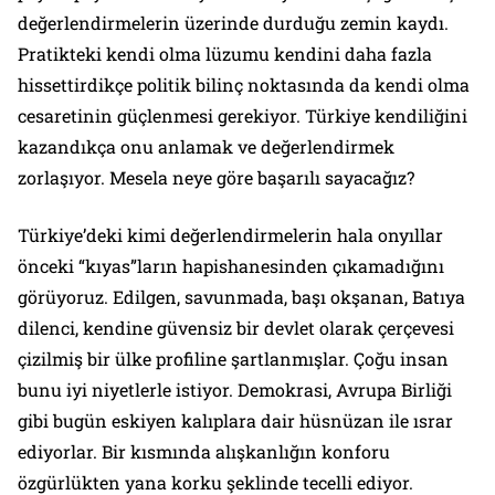
değerlendirmelerin üzerinde durduğu zemin kaydı.
Pratikteki kendi olma lüzumu kendini daha fazla
hissettirdikçe politik bilinç noktasında da kendi olma
cesaretinin güçlenmesi gerekiyor. Türkiye kendiliğini
kazandıkça onu anlamak ve değerlendirmek
zorlaşıyor. Mesela neye göre başarılı sayacağız?
Türkiye’deki kimi değerlendirmelerin hala onyıllar
önceki “kıyas”ların hapishanesinden çıkamadığını
görüyoruz. Edilgen, savunmada, başı okşanan, Batıya
dilenci, kendine güvensiz bir devlet olarak çerçevesi
çizilmiş bir ülke profiline şartlanmışlar. Çoğu insan
bunu iyi niyetlerle istiyor. Demokrasi, Avrupa Birliği
gibi bugün eskiyen kalıplara dair hüsnüzan ile ısrar
ediyorlar. Bir kısmında alışkanlığın konforu
özgürlükten yana korku şeklinde tecelli ediyor.