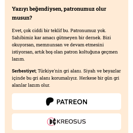
Yazıyı beğendiysen, patronumuz olur
musun?
Evet, çok ciddi bir teklif bu. Patronumuz yok.
Sahibimiz kar amacı gütmeyen bir dernek. Bizi
okuyorsan, memnunsan ve devam etmesini
istiyorsan, artık boş olan patron koltuğuna geçmen
lazım.
Serbestiyet
; Türkiye'nin gri alanı. Siyah ve beyazlar
içinde bu gri alanı korumalıyız. Herkese bir gün gri
alanlar lazım olur.