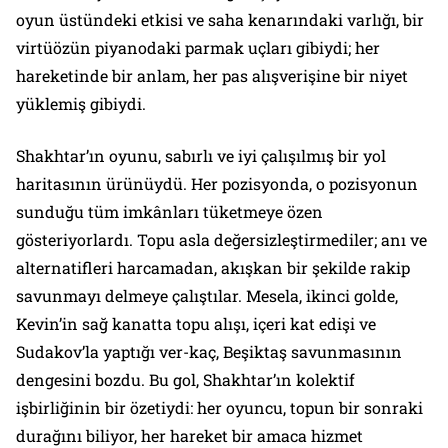
oyun üstündeki etkisi ve saha kenarındaki varlığı, bir
virtüözün piyanodaki parmak uçları gibiydi; her
hareketinde bir anlam, her pas alışverişine bir niyet
yüklemiş gibiydi.
Shakhtar’ın oyunu, sabırlı ve iyi çalışılmış bir yol
haritasının ürünüydü. Her pozisyonda, o pozisyonun
sunduğu tüm imkânları tüketmeye özen
gösteriyorlardı. Topu asla değersizleştirmediler; anı ve
alternatifleri harcamadan, akışkan bir şekilde rakip
savunmayı delmeye çalıştılar. Mesela, ikinci golde,
Kevin’in sağ kanatta topu alışı, içeri kat edişi ve
Sudakov’la yaptığı ver-kaç, Beşiktaş savunmasının
dengesini bozdu. Bu gol, Shakhtar’ın kolektif
işbirliğinin bir özetiydi: her oyuncu, topun bir sonraki
durağını biliyor, her hareket bir amaca hizmet