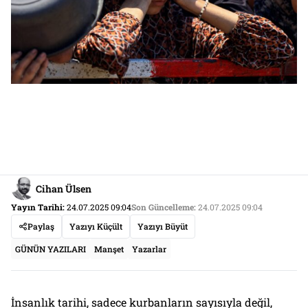
Cihan Ülsen
Yayın Tarihi:
24.07.2025 09:04
Son Güncelleme:
24.07.2025 09:04
Paylaş
Yazıyı Küçült
Yazıyı Büyüt
GÜNÜN YAZILARI
Manşet
Yazarlar
İnsanlık tarihi, sadece kurbanların sayısıyla değil,