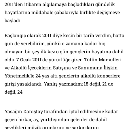
2011’den itibaren algılamaya başladıkları gündelik
hayatlarına müdahale çabalarıyla birlikte değişmeye
başladı.
Başlangıç olarak 2011 diye kesin bir tarih verdim, hattâ
gün de verebilirim, çünkü o zamana kadar hiç
olmayan bir şey ilk kez o gün gençlerin hayatına dahil
oldu: 7 Ocak 2011’de yürürlüğe giren Tütün Mamulleri
ve Alkollü İçeceklerin Satışına ve Sunumuna İlişkin
Yönetmelik’le 24 yaş altı gençlerin alkollü konserlere
girişi yasaklandı. Yanlış yazmadım; 18 değil, 21 de
değil, 24!
Yasağın Danıştay tarafından iptal edilmesine kadar
geçen birkaç ay, yurtdışından gelenler de dahil
sevdikleri müzik gruplarını ve şarkıcılarını