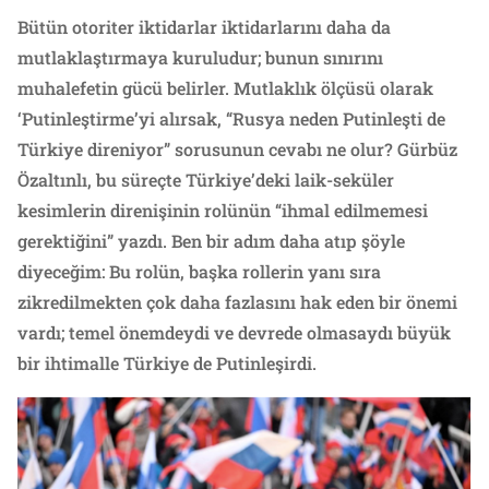
Bütün otoriter iktidarlar iktidarlarını daha da
mutlaklaştırmaya kuruludur; bunun sınırını
muhalefetin gücü belirler. Mutlaklık ölçüsü olarak
‘Putinleştirme’yi alırsak, “Rusya neden Putinleşti de
Türkiye direniyor” sorusunun cevabı ne olur? Gürbüz
Özaltınlı, bu süreçte Türkiye’deki laik-seküler
kesimlerin direnişinin rolünün “ihmal edilmemesi
gerektiğini” yazdı. Ben bir adım daha atıp şöyle
diyeceğim: Bu rolün, başka rollerin yanı sıra
zikredilmekten çok daha fazlasını hak eden bir önemi
vardı; temel önemdeydi ve devrede olmasaydı büyük
bir ihtimalle Türkiye de Putinleşirdi.