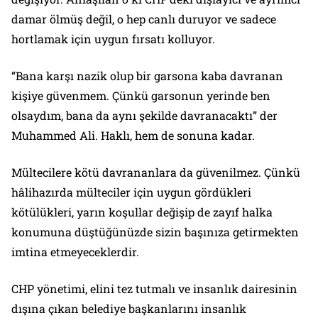
damar ölmüş değil, o hep canlı duruyor ve sadece
hortlamak için uygun fırsatı kolluyor.
“Bana karşı nazik olup bir garsona kaba davranan
kişiye güvenmem. Çünkü garsonun yerinde ben
olsaydım, bana da aynı şekilde davranacaktı” der
Muhammed Ali. Haklı, hem de sonuna kadar.
Mültecilere kötü davrananlara da güvenilmez. Çünkü
hâlihazırda mülteciler için uygun gördükleri
kötülükleri, yarın koşullar değişip de zayıf halka
konumuna düştüğünüzde sizin başınıza getirmekten
imtina etmeyeceklerdir.
CHP yönetimi, elini tez tutmalı ve insanlık dairesinin
dışına çıkan belediye başkanlarını insanlık