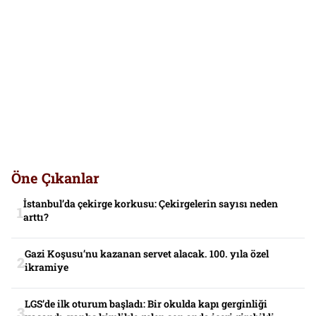
Öne Çıkanlar
İstanbul’da çekirge korkusu: Çekirgelerin sayısı neden
arttı?
Gazi Koşusu’nu kazanan servet alacak. 100. yıla özel
ikramiye
LGS’de ilk oturum başladı: Bir okulda kapı gerginliği