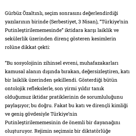
Gürbüz Özaltınlı, seçim sonrasını değerlendirdiği
yazılarının birinde (
Serbestiyet
, 3 Nisan), “Türkiye’nin
Putinleştirilememesinde” iktidara karşı laiklik ve
sekülerlik üzerinden direnç gösteren kesimlerin
rolüne dikkat çekti:
“Bu sosyolojinin zihinsel evreni, muhafazakarları
kamusal alanın dışında bırakan, değersizleştiren, katı
bir laiklik üzerinden şekillendi. Gösterdiği bütün
ontolojik reflekslerle, son yirmi yıldır tanık
olduğumuz iktidar pratiklerinin de sorumluluğunu
paylaşıyor; bu doğru. Fakat bu katı ve dirençli kimliği
ve geniş gövdesiyle Türkiye’nin
Putinleştirilememesinin de önemli bir dayanağını
oluşturuyor. Rejimin seçimsiz bir diktatörlüğe