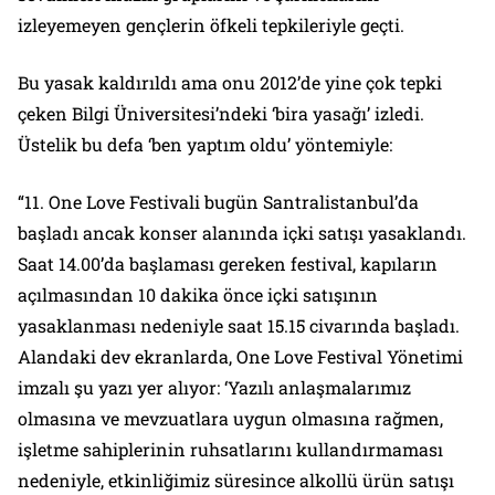
izleyemeyen gençlerin öfkeli tepkileriyle geçti.
Bu yasak kaldırıldı ama onu 2012’de yine çok tepki
çeken Bilgi Üniversitesi’ndeki ‘bira yasağı’ izledi.
Üstelik bu defa ‘ben yaptım oldu’ yöntemiyle:
“11. One Love Festivali bugün Santralistanbul’da
başladı ancak konser alanında içki satışı yasaklandı.
Saat 14.00’da başlaması gereken festival, kapıların
açılmasından 10 dakika önce içki satışının
yasaklanması nedeniyle saat 15.15 civarında başladı.
Alandaki dev ekranlarda, One Love Festival Yönetimi
imzalı şu yazı yer alıyor: ‘Yazılı anlaşmalarımız
olmasına ve mevzuatlara uygun olmasına rağmen,
işletme sahiplerinin ruhsatlarını kullandırmaması
nedeniyle, etkinliğimiz süresince alkollü ürün satışı