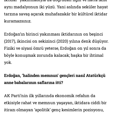
aynı madalyonun iki yüzü. Yani aslında seküler hayat
tarzına savaş açarak muhafazakâr bir kültürel iktidar
kuramazsınız.
Erdoğan’ın birinci yakınması iktidarının on beşinci
(2017), ikincisi on sekizinci (2020) yılına denk düşüyor.
Fiziki ve siyasi ömrü yeterse, Erdoğan on yıl sonra da
böyle konuşmak zorunda kalacak; başka bir ihtimal
yok.
Erdoğan, ‘halinden memnun’ gençleri nasıl Atatürkçü
anne babalarının saflarına itti?
AK Parti’nin ilk yıllarında ekonomik refahın da
etkisiyle rahat ve memnun yaşayan, iktidara ciddi bir
itirazı olmayan ‘apolitik’ genç kesimlerin pozisyonu,