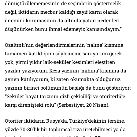
dönüştürülememesinin de seçimlerin göstermelik
değil, iktidarın mecbur kaldığı zayıf karnı olarak
önemini korumasının da altında yatan nedenleri
düşünürken bunu ihmal edemeyiz kanısındayım.”
Özaltınlı’nın değerlendirmelerinin ‘nalına’ kısmına
tamamen katıldığımı söylememe sanıyorum gerek
yok; yirmi yıldır laik-seküler kesimleri eleştiren
yazılar yazıyorum. Keza yazının ‘mıhına’ kısmına da
aynen katılıyorum, ki zaten okumakta olduğunuz
yazının birinci bölümünün başlığı da bunu gösteriyor:
“Seküler hayat tarzının gizli çekiciliği ve otoriterliğe
karşı direnişteki rolü”
(
Serbestiyet
, 20 Nisan).
Otoriter iktidarın Rusya’da, Türkiye’dekinin tersine,
yüzde 70-80’lik bir toplumsal rıza üretebilmesi ya da