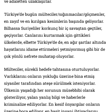
ve adaletten uzaklaşırlar.
Türkiye’de bugün mülteciler/sığınmacılar/göçmenler,
en zayıf ve en kırılgan kesimlerin başında geliyorlar.
Bilhassa Suriyeliler korkunç bir iç savaştan geçtiler,
geçiyorlar. Canlarını kurtarmak için gittikleri
ülkelerde, elbette Türkiye’de de, en ağır şartlar altında
hayatlarını idame ettirmeleri yetmiyormuş gibi bir de
çok yönlü nefrete muhatap oluyorlar.
Mülteciler, sürekli hedefe tahtasına oturtuluyorlar.
Varlıklarını onların yokluğu üzerine bina etmiş
siyasiler tarafından ateşe sürülmek isteniyorlar.
Ülkenin yaşadığı her sorunun müsebbibi olarak
gösteriliyor, yalan yanlış bilgi ve haberlerle
kriminalize ediliyorlar. En kesif önyargılar onların
üzerine boca ediliyor, en basit insani ihtiyaçlarını