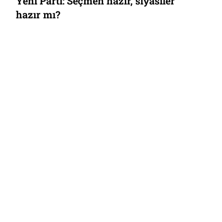
Yeni Parti: Seçmen hazır, siyasiler
hazır mı?