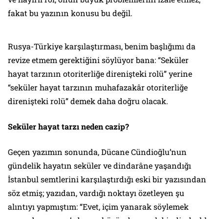
fakat bu yazının konusu bu değil.
Rusya-Türkiye karşılaştırması, benim başlığımı da
revize etmem gerektiğini söylüyor bana: “Seküler
hayat tarzının otoriterliğe direnişteki rolü” yerine
“seküler hayat tarzının muhafazakâr otoriterliğe
direnişteki rolü” demek daha doğru olacak.
Seküler hayat tarzı neden cazip?
Geçen yazımın sonunda, Dücane Cündioğlu’nun
gündelik hayatın seküler ve dindarâne yaşandığı
İstanbul semtlerini karşılaştırdığı eski bir yazısından
söz etmiş; yazıdan, vardığı noktayı özetleyen şu
alıntıyı yapmıştım:
“Evet, içim yanarak söylemek