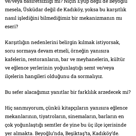
ve/veya basiretsizliği mi? Niçin Eyüp değil de Beyoğlu
mesela, Üsküdar değil de Kadıköy, yoksa bu karşıtlık
nasıl işlediğini bilmediğimiz bir mekanizmanın mı
eseri?
Karşıtlığın nedenlerini belirgin kılmak istiyorsak,
soru sormaya devam etmeli, örneğin yanısıra
kafelerin, restoranların, bar ve meyhanelerin, kültür
ve eğlence yerlerinin yoğunlaştığı semt ve/veya
ilçelerin hangileri olduğunu da sormalıyız.
Bu sefer alacağımız yanıtlar bir farklılık arzedecek mi?
Hiç sanmıyorum, çünkü kitapçıların yanısıra eğlence
mekanlarının, tiyatroların, sinemaların, barların en
çok yoğunlaştığı semtler de yine bu üç ilçe içerisinde
yer almakta. Beyoğlu’nda, Beşiktaş’ta, Kadıköy’de.