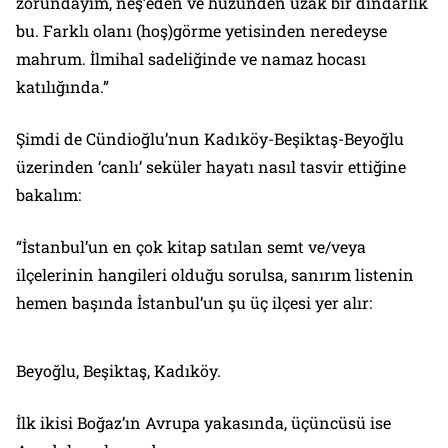
zorundayım, neş’eden ve hüzünden uzak bir dindarlık
bu. Farklı olanı (hoş)görme yetisinden neredeyse
mahrum. İlmihal sadeliğinde ve namaz hocası
katılığında.”
Şimdi de Cündioğlu’nun Kadıköy-Beşiktaş-Beyoğlu
üzerinden ‘canlı’ seküler hayatı nasıl tasvir ettiğine
bakalım:
“İstanbul’un en çok kitap satılan semt ve/veya
ilçelerinin hangileri olduğu sorulsa, sanırım listenin
hemen başında İstanbul’un şu üç ilçesi yer alır:
Beyoğlu, Beşiktaş, Kadıköy.
İlk ikisi Boğaz’ın Avrupa yakasında, üçüncüsü ise