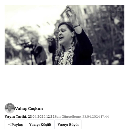
Vahap Coşkun
Yayın Tarihi:
23.04.2024 12:24
Son Güncelleme:
23.04.2024 17:44
Paylaş
Yazıyı Küçült
Yazıyı Büyüt