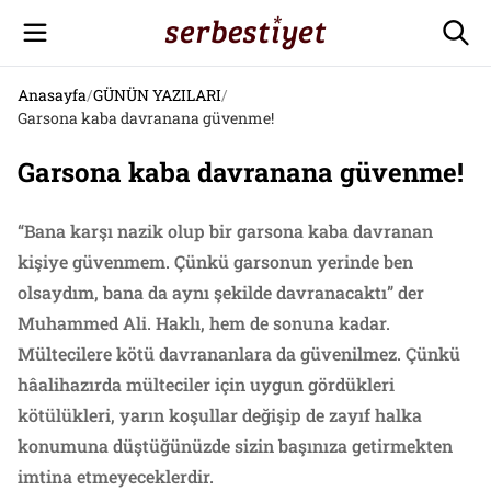
Anasayfa
/
GÜNÜN YAZILARI
/
Garsona kaba davranana güvenme!
Garsona kaba davranana güvenme!
“Bana karşı nazik olup bir garsona kaba davranan
kişiye güvenmem. Çünkü garsonun yerinde ben
olsaydım, bana da aynı şekilde davranacaktı” der
Muhammed Ali. Haklı, hem de sonuna kadar.
Mültecilere kötü davrananlara da güvenilmez. Çünkü
hâalihazırda mülteciler için uygun gördükleri
kötülükleri, yarın koşullar değişip de zayıf halka
konumuna düştüğünüzde sizin başınıza getirmekten
imtina etmeyeceklerdir.