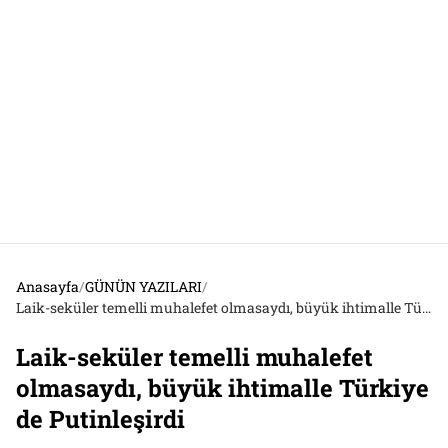
Anasayfa
/
GÜNÜN YAZILARI
/
Laik-seküler temelli muhalefet olmasaydı, büyük ihtimalle Türkiye de Putinleşirdi
Laik-seküler temelli muhalefet
olmasaydı, büyük ihtimalle Türkiye
de Putinleşirdi