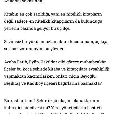
Anadolu yakasında.
Kitabın en çok satıldığı, yani en nitelikli kitapların
değil sadece, en nitelikli kitapçıların da bulunduğu
yerlerin başında geliyor bu üç ilçe.
Sevimsiz bir yükü omuzlamaktan kaçınamam, açıkça
sormak zorundayım bu yüzden.
Acaba Fatih, Eyüp, Üsküdar gibi görece muhafazakâr
ilçeler bu koca şehirde kitaba ve kitapçılara evsahipliği
yapmaktan kaçınırlarken, onları, niçin Beyoğlu,
Beşiktaş ve Kadıköy ilçeleri bağırlarına basmakta?
Bir rastlantı mı? Şehre özgü ulaşım olanaklarının
kahredici bir cilvesi mi? Yerel yöneticilerin basireti