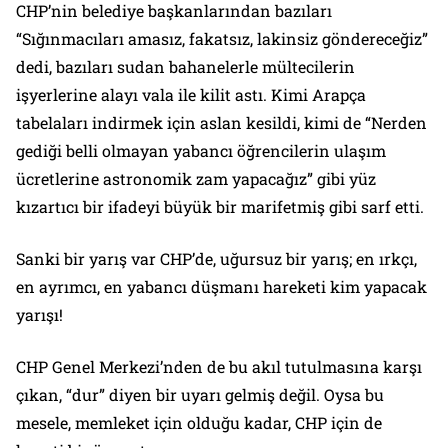
CHP’nin belediye başkanlarından bazıları
“Sığınmacıları amasız, fakatsız, lakinsiz göndereceğiz”
dedi, bazıları sudan bahanelerle mültecilerin
işyerlerine alayı vala ile kilit astı. Kimi Arapça
tabelaları indirmek için aslan kesildi, kimi de “Nerden
gediği belli olmayan yabancı öğrencilerin ulaşım
ücretlerine astronomik zam yapacağız” gibi yüz
kızartıcı bir ifadeyi büyük bir marifetmiş gibi sarf etti.
Sanki bir yarış var CHP’de, uğursuz bir yarış; en ırkçı,
en ayrımcı, en yabancı düşmanı hareketi kim yapacak
yarışı!
CHP Genel Merkezi’nden de bu akıl tutulmasına karşı
çıkan, “dur” diyen bir uyarı gelmiş değil. Oysa bu
mesele, memleket için olduğu kadar, CHP için de