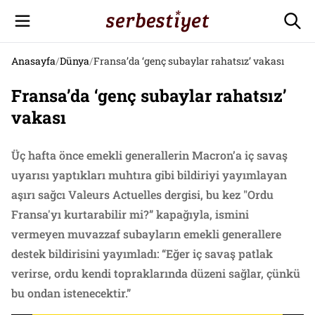
Anasayfa
/
Dünya
/
Fransa’da ‘genç subaylar rahatsız’ vakası
Fransa’da ‘genç subaylar rahatsız’
vakası
Üç hafta önce emekli generallerin Macron’a iç savaş
uyarısı yaptıkları muhtıra gibi bildiriyi yayımlayan
aşırı sağcı Valeurs Actuelles dergisi, bu kez "Ordu
Fransa'yı kurtarabilir mi?” kapağıyla, ismini
vermeyen muvazzaf subayların emekli generallere
destek bildirisini yayımladı: “Eğer iç savaş patlak
verirse, ordu kendi topraklarında düzeni sağlar, çünkü
bu ondan istenecektir.”