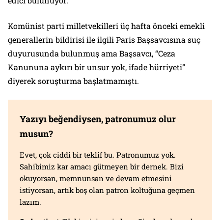
edici bulunuyor.
Komünist parti milletvekilleri üç hafta önceki emekli
generallerin bildirisi ile ilgili Paris Başsavcısına suç
duyurusunda bulunmuş ama Başsavcı, “Ceza
Kanununa aykırı bir unsur yok, ifade hürriyeti”
diyerek soruşturma başlatmamıştı.
Yazıyı beğendiysen, patronumuz olur
musun?
Evet, çok ciddi bir teklif bu. Patronumuz yok.
Sahibimiz kar amacı gütmeyen bir dernek. Bizi
okuyorsan, memnunsan ve devam etmesini
istiyorsan, artık boş olan patron koltuğuna geçmen
lazım.