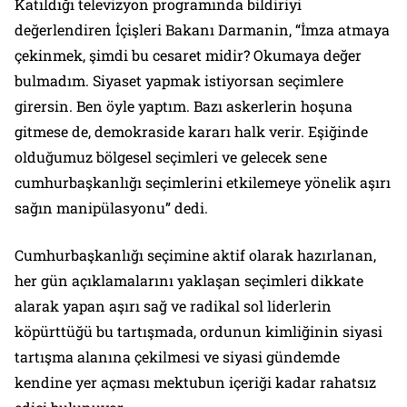
Katıldığı televizyon programında bildiriyi
değerlendiren İçişleri Bakanı Darmanin, “İmza atmaya
çekinmek, şimdi bu cesaret midir? Okumaya değer
bulmadım. Siyaset yapmak istiyorsan seçimlere
girersin. Ben öyle yaptım. Bazı askerlerin hoşuna
gitmese de, demokraside kararı halk verir. Eşiğinde
olduğumuz bölgesel seçimleri ve gelecek sene
cumhurbaşkanlığı seçimlerini etkilemeye yönelik aşırı
sağın manipülasyonu” dedi.
Cumhurbaşkanlığı seçimine aktif olarak hazırlanan,
her gün açıklamalarını yaklaşan seçimleri dikkate
alarak yapan aşırı sağ ve radikal sol liderlerin
köpürttüğü bu tartışmada, ordunun kimliğinin siyasi
tartışma alanına çekilmesi ve siyasi gündemde
kendine yer açması mektubun içeriği kadar rahatsız