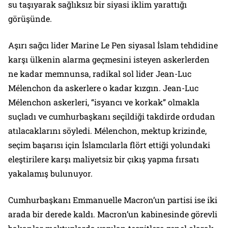
su taşıyarak sağlıksız bir siyasi iklim yarattığı
görüşünde.
Aşırı sağcı lider Marine Le Pen siyasal İslam tehdidine
karşı ülkenin alarma geçmesini isteyen askerlerden
ne kadar memnunsa, radikal sol lider Jean-Luc
Mélenchon da askerlere o kadar kızgın. Jean-Luc
Mélenchon askerleri, “isyancı ve korkak” olmakla
suçladı ve cumhurbaşkanı seçildiği takdirde ordudan
atılacaklarını söyledi. Mélenchon, mektup krizinde,
seçim başarısı için İslamcılarla flört ettiği yolundaki
eleştirilere karşı maliyetsiz bir çıkış yapma fırsatı
yakalamış bulunuyor.
Cumhurbaşkanı Emmanuelle Macron’un partisi ise iki
arada bir derede kaldı. Macron’un kabinesinde görevli