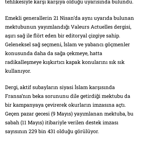
tehlikesiyle karşı karşıya olduğu uyarısında bulundu.
Emekli generallerin 21 Nisan’da aynı uyarıda bulunan
mektubunun yayımlandığı Valeurs Actuelles dergisi,
aşırı sağ ile flört eden bir editoryal çizgiye sahip.
Geleneksel sağ seçmeni, İslam ve yabancı göçmenler
konusunda daha da sağa çekmeye, hatta
radikalleşmeye kışkırtıcı kapak konularını sık sık
kullanıyor.
Dergi, aktif subayların siyasi İslam karşısında
Fransa’nın beka sorununu dile getirdiği mektubu da
bir kampanyaya çevirerek okurların imzasına açtı.
Geçen pazar gecesi (9 Mayıs) yayımlanan mektuba, bu
sabah (11 Mayıs) itibariyle verilen destek imzası
sayısının 229 bin 431 olduğu görülüyor.