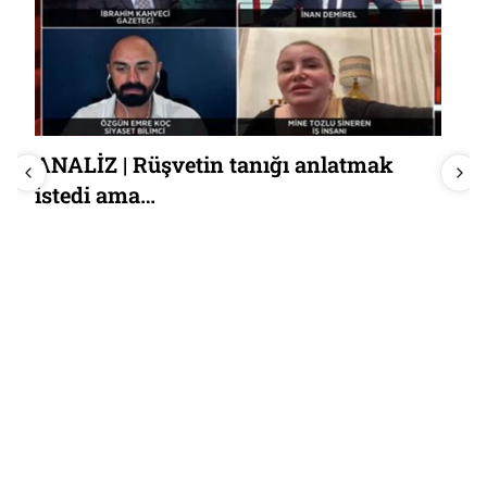
ANALİZ | Rüşvetin tanığı anlatmak
istedi ama…