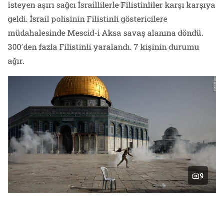
isteyen aşırı sağcı İsraillilerle Filistinliler karşı karşıya
geldi. İsrail polisinin Filistinli göstericilere
müdahalesinde Mescid-i Aksa savaş alanına döndü.
300’den fazla Filistinli yaralandı. 7 kişinin durumu
ağır.
9