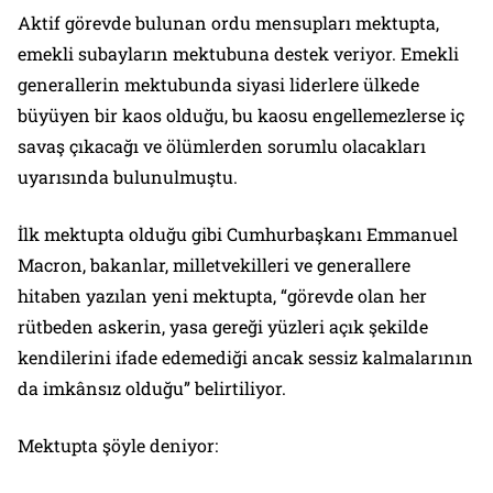
Aktif görevde bulunan ordu mensupları mektupta,
emekli subayların mektubuna destek veriyor. Emekli
generallerin mektubunda siyasi liderlere ülkede
büyüyen bir kaos olduğu, bu kaosu engellemezlerse iç
savaş çıkacağı ve ölümlerden sorumlu olacakları
uyarısında bulunulmuştu.
İlk mektupta olduğu gibi Cumhurbaşkanı Emmanuel
Macron, bakanlar, milletvekilleri ve generallere
hitaben yazılan yeni mektupta, “görevde olan her
rütbeden askerin, yasa gereği yüzleri açık şekilde
kendilerini ifade edemediği ancak sessiz kalmalarının
da imkânsız olduğu” belirtiliyor.
Mektupta şöyle deniyor: