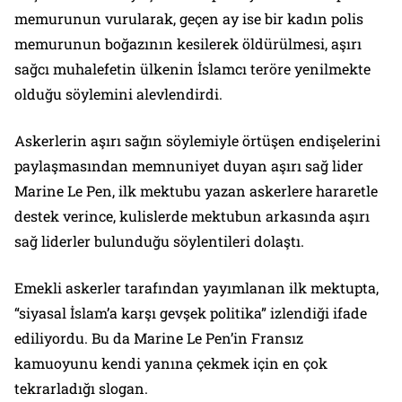
memurunun vurularak, geçen ay ise bir kadın polis
memurunun boğazının kesilerek öldürülmesi, aşırı
sağcı muhalefetin ülkenin İslamcı teröre yenilmekte
olduğu söylemini alevlendirdi.
Askerlerin aşırı sağın söylemiyle örtüşen endişelerini
paylaşmasından memnuniyet duyan aşırı sağ lider
Marine Le Pen, ilk mektubu yazan askerlere hararetle
destek verince, kulislerde mektubun arkasında aşırı
sağ liderler bulunduğu söylentileri dolaştı.
Emekli askerler tarafından yayımlanan ilk mektupta,
“siyasal İslam’a karşı gevşek politika” izlendiği ifade
ediliyordu. Bu da Marine Le Pen’in Fransız
kamuoyunu kendi yanına çekmek için en çok
tekrarladığı slogan.