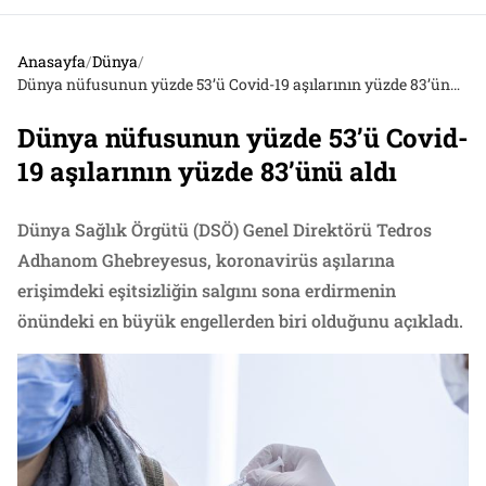
Anasayfa
/
Dünya
/
Dünya nüfusunun yüzde 53’ü Covid-19 aşılarının yüzde 83’ünü aldı
Dünya nüfusunun yüzde 53’ü Covid-
19 aşılarının yüzde 83’ünü aldı
Dünya Sağlık Örgütü (DSÖ) Genel Direktörü Tedros
Adhanom Ghebreyesus, koronavirüs aşılarına
erişimdeki eşitsizliğin salgını sona erdirmenin
önündeki en büyük engellerden biri olduğunu açıkladı.