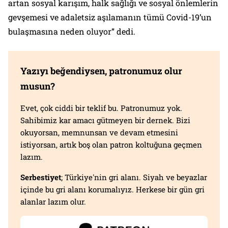
artan sosyal karışım, halk sağlığı ve sosyal önlemlerin
gevşemesi ve adaletsiz aşılamanın tümü Covid-19’un
bulaşmasına neden oluyor” dedi.
Yazıyı beğendiysen, patronumuz olur
musun?
Evet, çok ciddi bir teklif bu. Patronumuz yok.
Sahibimiz kar amacı gütmeyen bir dernek. Bizi
okuyorsan, memnunsan ve devam etmesini
istiyorsan, artık boş olan patron koltuğuna geçmen
lazım.
Serbestiyet
; Türkiye'nin gri alanı. Siyah ve beyazlar
içinde bu gri alanı korumalıyız. Herkese bir gün gri
alanlar lazım olur.