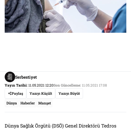
Serbestiyet
Yayın Tarihi:
11.05.2021 12:20
Son Güncelleme:
11.05.2021 17:08
Paylaş
Yazıyı Küçült
Yazıyı Büyüt
Dünya
Haberler
Manşet
Dünya Sağlık Örgütü (DSÖ) Genel Direktörü Tedros