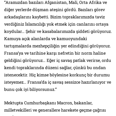
“Aramızdan bazıları Afganistan, Mali, Orta Afrika ve
diğer yerlerde düşman ateşini gördü. Bazıları görev
arkadaşlarını kaybetti. Bizim topraklarımızda taviz
verdiğiniz İslamcılığı yok etmek için canlarını ortaya
koydular… Şehir ve kasabalarımızda şiddeti görüyoruz.
Kamuya açık alanlarda ve kamuoyundaki
tartışmalarda mezhepçiliğin yer edindiğini görüyoruz.
Fransa’ya ve tarihine karşı nefretin bir norm haline
geldiğini görüyoruz… Eğer iç savaş patlak verirse, ordu
kendi topraklarında düzeni sağlar, çünkü bu ondan
istenecektir. Hiç kimse böylesine korkunç bir durumu
isteyemez… Fransa’da iç savaş sessizce hazırlanıyor ve
bunu çok iyi biliyorsunuz.”
Mektupta Cumhurbaşkanı Macron, bakanlar,
milletvekilleri ve generallere harekete geçme çağrısı