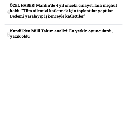
ÖZEL HABER| Mardin’de 4 yıl önceki cinayet, faili meçhul
kaldı: “Tüm ailemizi katletmek için toplantılar yaptılar.
Dedemi yaralayıp işkenceyle katlettiler.”
Kandil’den Milli Takım analizi: En yetkin oyunculardı,
yazık oldu