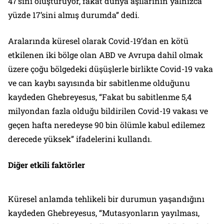
47’sini oluşturuyor, fakat dünya aşılarının yalnızca
yüzde 17’sini almış durumda” dedi.
Aralarında küresel olarak Covid-19’dan en kötü
etkilenen iki bölge olan ABD ve Avrupa dahil olmak
üzere çoğu bölgedeki düşüşlerle birlikte Covid-19 vaka
ve can kaybı sayısında bir sabitlenme olduğunu
kaydeden Ghebreyesus, “Fakat bu sabitlenme 5,4
milyondan fazla olduğu bildirilen Covid-19 vakası ve
geçen hafta neredeyse 90 bin ölümle kabul edilemez
derecede yüksek” ifadelerini kullandı.
Diğer etkili faktörler
Küresel anlamda tehlikeli bir durumun yaşandığını
kaydeden Ghebreyesus, “Mutasyonların yayılması,