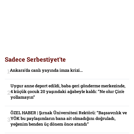
Sadece Serbestiyet'te
Ankara’da canlı yayında imza krizi…
Uygur anne deport edildi, baba geri gönderme merkezinde,
4 küçük çocuk 20 yaşındaki ağabeyle kaldı: “Ne olur Çin’e
yollamayın”
ÖZEL HABER | Şırnak Üniversitesi Rektörü: “Başsavcılık ve
YÖK bu paylaşımların bana ait olmadığını doğruladı,
yeğenim benden üç dönem önce atandı”