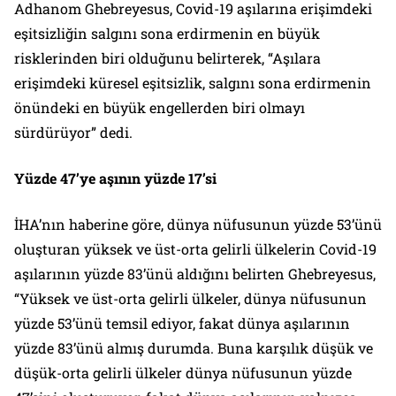
Adhanom Ghebreyesus, Covid-19 aşılarına erişimdeki
eşitsizliğin salgını sona erdirmenin en büyük
risklerinden biri olduğunu belirterek, “Aşılara
erişimdeki küresel eşitsizlik, salgını sona erdirmenin
önündeki en büyük engellerden biri olmayı
sürdürüyor” dedi.
Yüzde 47’ye aşının yüzde 17’si
İHA’nın haberine göre, dünya nüfusunun yüzde 53’ünü
oluşturan yüksek ve üst-orta gelirli ülkelerin Covid-19
aşılarının yüzde 83’ünü aldığını belirten Ghebreyesus,
“Yüksek ve üst-orta gelirli ülkeler, dünya nüfusunun
yüzde 53’ünü temsil ediyor, fakat dünya aşılarının
yüzde 83’ünü almış durumda. Buna karşılık düşük ve
düşük-orta gelirli ülkeler dünya nüfusunun yüzde