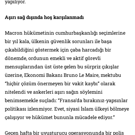
yapılıyor.
Aşırı sağ dışında hoş karşılanmadı
Macron hükümetinin cumhurbaşkanlığı seçimlerine
bir yıl kala, ülkenin güvenlik sorunları ile başa
çıkabildiğini göstermek için çaba harcadığı bir
dönemde, ordunun emekli ve aktif görevli
mensuplarından üst üste gelen bu sürpriz çıkışlar
üzerine, Ekonomi Bakanı Bruno Le Maire, mektubu
“hiçbir çözüm önermeyen bir vakit kaybı” olarak
nitelendi ve askerleri aşırı sağın söylemini
benimsemekle suçladı: “Fransa’da bırakınız-yapsınlar
politikası izlenmiyor. Evet, siyasi İslam ülkeyi bölmeye
çalışıyor ve hükümet bununla mücadele ediyor.”
Geçen hafta bir uyuşturucu operasyonunda bir polis