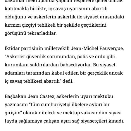
bakanlar mektuplarda yapılan tespitlere genel olarak
katılmakla birlikte, iç savaş uyarısının abartılı
olduğunu ve askerlerin askerlik ile siyaset arasındaki
kırmızı çizgiyi tehlikeli bir şekilde geçtiklerini
görüşünü tekrarladılar.
İktidar partisinin milletvekili Jean-Michel Fauvergue,
“Askerler güvenlik sorunundan, polis ve ordu gibi
kurumlara saldırılardan bahsediyorlar. Bu siyaset
adamları tarafından kabul edilen bir gerçeklik ancak
iç savaş tehlikesi abartılı” dedi.
Başbakan Jean Castex, askerlerin uyarı mektubu
yazmasını “tüm cumhuriyetçi ilkelere aykırı bir
girişim” olarak niteledi ve mektup vakasından siyasi
fayda sağlamaya çalışan aşırı sağ siyasetçileri kınadı.