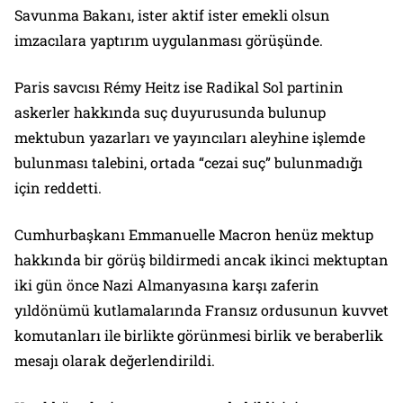
Savunma Bakanı, ister aktif ister emekli olsun
imzacılara yaptırım uygulanması görüşünde.
Paris savcısı Rémy Heitz ise Radikal Sol partinin
askerler hakkında suç duyurusunda bulunup
mektubun yazarları ve yayıncıları aleyhine işlemde
bulunması talebini, ortada “cezai suç” bulunmadığı
için reddetti.
Cumhurbaşkanı Emmanuelle Macron henüz mektup
hakkında bir görüş bildirmedi ancak ikinci mektuptan
iki gün önce Nazi Almanyasına karşı zaferin
yıldönümü kutlamalarında Fransız ordusunun kuvvet
komutanları ile birlikte görünmesi birlik ve beraberlik
mesajı olarak değerlendirildi.