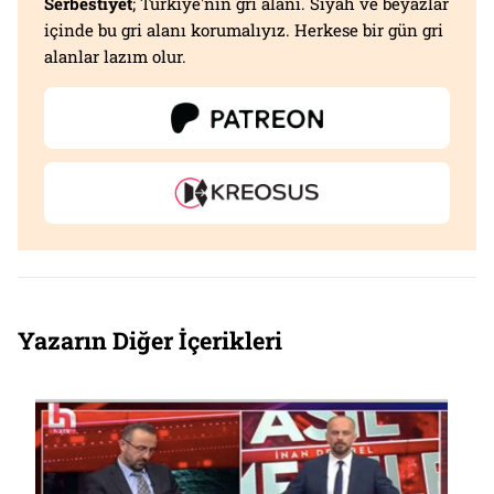
Serbestiyet
; Türkiye'nin gri alanı. Siyah ve beyazlar
içinde bu gri alanı korumalıyız. Herkese bir gün gri
alanlar lazım olur.
Yazarın Diğer İçerikleri