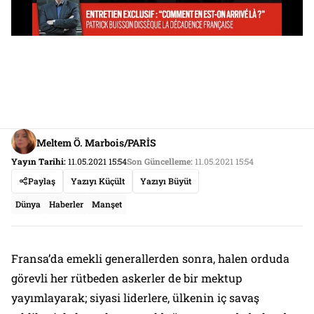
Meltem Ö. Marbois/PARİS
Yayın Tarihi:
11.05.2021 15:54
Son Güncelleme:
11.05.2021 15:54
Paylaş
Yazıyı Küçült
Yazıyı Büyüt
Dünya
Haberler
Manşet
Fransa’da emekli generallerden sonra, halen orduda
görevli her rütbeden askerler de bir mektup
yayımlayarak; siyasi liderlere, ülkenin iç savaş