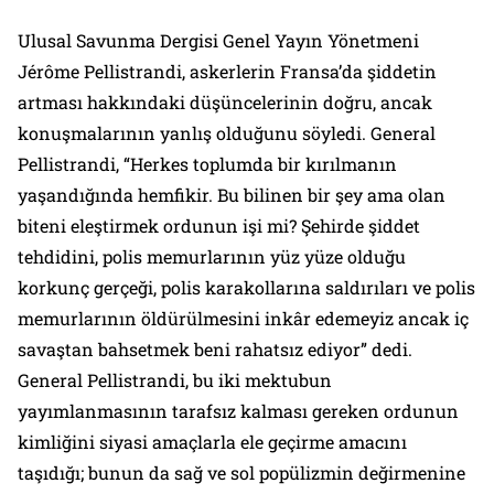
Ulusal Savunma Dergisi Genel Yayın Yönetmeni
Jérôme Pellistrandi, askerlerin Fransa’da şiddetin
artması hakkındaki düşüncelerinin doğru, ancak
konuşmalarının yanlış olduğunu söyledi. General
Pellistrandi, “Herkes toplumda bir kırılmanın
yaşandığında hemfikir. Bu bilinen bir şey ama olan
biteni eleştirmek ordunun işi mi? Şehirde şiddet
tehdidini, polis memurlarının yüz yüze olduğu
korkunç gerçeği, polis karakollarına saldırıları ve polis
memurlarının öldürülmesini inkâr edemeyiz ancak iç
savaştan bahsetmek beni rahatsız ediyor” dedi.
General Pellistrandi, bu iki mektubun
yayımlanmasının tarafsız kalması gereken ordunun
kimliğini siyasi amaçlarla ele geçirme amacını
taşıdığı; bunun da sağ ve sol popülizmin değirmenine