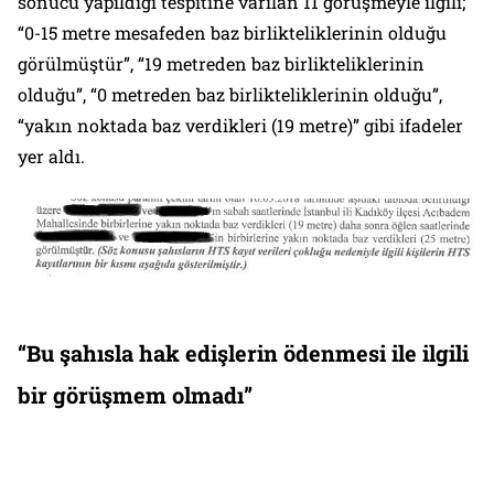
sonucu yapıldığı tespitine varılan 11 görüşmeyle ilgili;
“0-15 metre mesafeden baz birlikteliklerinin olduğu
görülmüştür”, “19 metreden baz birlikteliklerinin
olduğu”, “0 metreden baz birlikteliklerinin olduğu”,
“yakın noktada baz verdikleri (19 metre)” gibi ifadeler
yer aldı.
“Bu şahısla hak edişlerin ödenmesi ile ilgili
bir görüşmem olmadı”