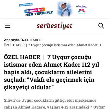
Anasayfa
/
ÖZEL HABER
/
ÖZEL HABER | 7 Uygur çocuğu istismar eden Ahmet Kader 112 yıl hapis aldı, çocukların ailelerini suçladı: “Vakfı ele geçirmek için şikayetçi oldular”
ÖZEL HABER | 7 Uygur çocuğu
istismar eden Ahmet Kader 112 yıl
hapis aldı, çocukların ailelerini
suçladı: “Vakfı ele geçirmek için
şikayetçi oldular”
Silivri’de Uygur çocukların gittiği etüt merkezinde
çalışan Ahmet Kader’e, yaşları 4-12 arasındaki 7 Uygur