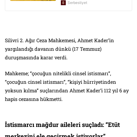
Silivri 2. Ağır Ceza Mahkemesi, Ahmet Kader’in
yargılandığı davanın dünkü (17 Temmuz)
duruşmasında karar verdi.
Mahkeme; “çocuğun nitelikli cinsel istismarı”,
“çocuğun cinsel istismarı”, “kişiyi hürriyetinden
yoksun kılma” suçlarından Ahmet Kader’i 112 yıl 6 ay
hapis cezasına hükmetti.
İstismarcı mağdur aileleri suçladı: “Etüt
merkezini ele geçirmek istiyorlar”