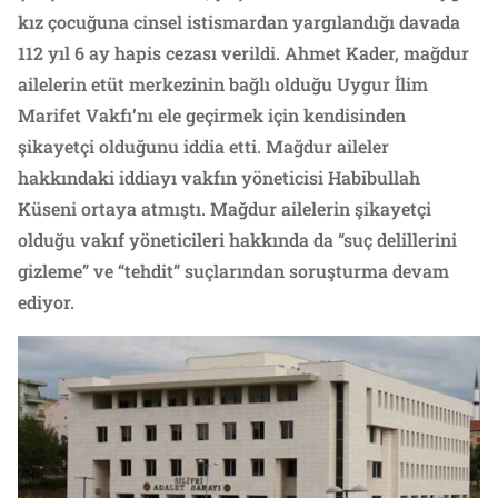
kız çocuğuna cinsel istismardan yargılandığı davada
112 yıl 6 ay hapis cezası verildi. Ahmet Kader, mağdur
ailelerin etüt merkezinin bağlı olduğu Uygur İlim
Marifet Vakfı’nı ele geçirmek için kendisinden
şikayetçi olduğunu iddia etti. Mağdur aileler
hakkındaki iddiayı vakfın yöneticisi Habibullah
Küseni ortaya atmıştı. Mağdur ailelerin şikayetçi
olduğu vakıf yöneticileri hakkında da “suç delillerini
gizleme” ve “tehdit” suçlarından soruşturma devam
ediyor.