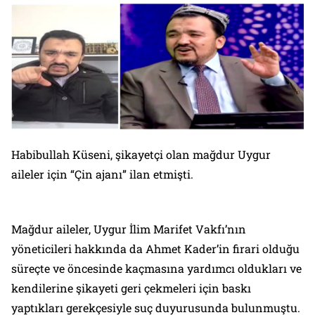
Habibullah Küseni, şikayetçi olan mağdur Uygur
aileler için “Çin ajanı” ilan etmişti.
Mağdur aileler, Uygur İlim Marifet Vakfı’nın
yöneticileri hakkında da Ahmet Kader’in firari olduğu
süreçte ve öncesinde kaçmasına yardımcı oldukları ve
kendilerine şikayeti geri çekmeleri için baskı
yaptıkları gerekçesiyle suç duyurusunda bulunmuştu.