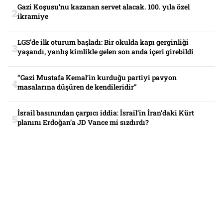
Gazi Koşusu’nu kazanan servet alacak. 100. yıla özel
ikramiye
LGS’de ilk oturum başladı: Bir okulda kapı gerginliği
yaşandı, yanlış kimlikle gelen son anda içeri girebildi
“Gazi Mustafa Kemal’in kurduğu partiyi pavyon
masalarına düşüren de kendileridir”
İsrail basınından çarpıcı iddia: İsrail’in İran’daki Kürt
planını Erdoğan’a JD Vance mi sızdırdı?