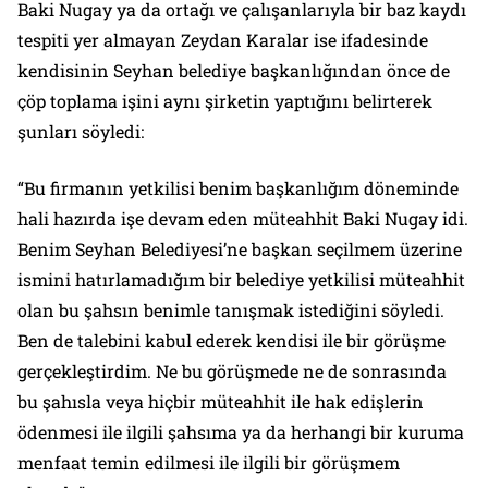
Baki Nugay ya da ortağı ve çalışanlarıyla bir baz kaydı
tespiti yer almayan Zeydan Karalar ise ifadesinde
kendisinin Seyhan belediye başkanlığından önce de
çöp toplama işini aynı şirketin yaptığını belirterek
şunları söyledi:
“Bu firmanın yetkilisi benim başkanlığım döneminde
hali hazırda işe devam eden müteahhit Baki Nugay idi.
Benim Seyhan Belediyesi’ne başkan seçilmem üzerine
ismini hatırlamadığım bir belediye yetkilisi müteahhit
olan bu şahsın benimle tanışmak istediğini söyledi.
Ben de talebini kabul ederek kendisi ile bir görüşme
gerçekleştirdim. Ne bu görüşmede ne de sonrasında
bu şahısla veya hiçbir müteahhit ile hak edişlerin
ödenmesi ile ilgili şahsıma ya da herhangi bir kuruma
menfaat temin edilmesi ile ilgili bir görüşmem