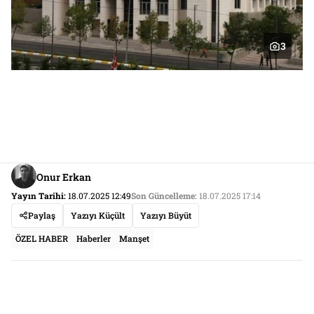
3
Onur Erkan
Yayın Tarihi:
18.07.2025 12:49
Son Güncelleme:
18.07.2025 17:14
Paylaş
Yazıyı Küçült
Yazıyı Büyüt
ÖZEL HABER
Haberler
Manşet