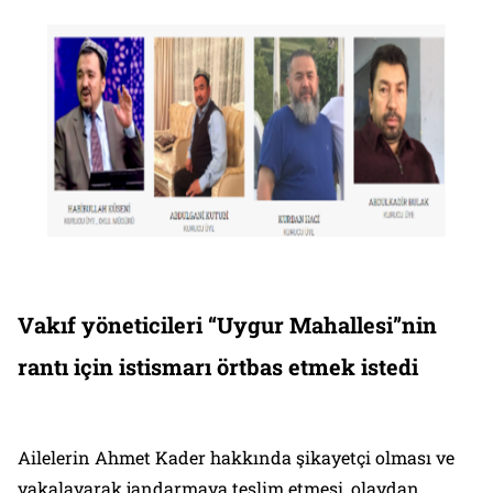
Vakıf yöneticileri “Uygur Mahallesi”nin
rantı için istismarı örtbas etmek istedi
Ailelerin Ahmet Kader hakkında şikayetçi olması ve
yakalayarak jandarmaya teslim etmesi, olaydan