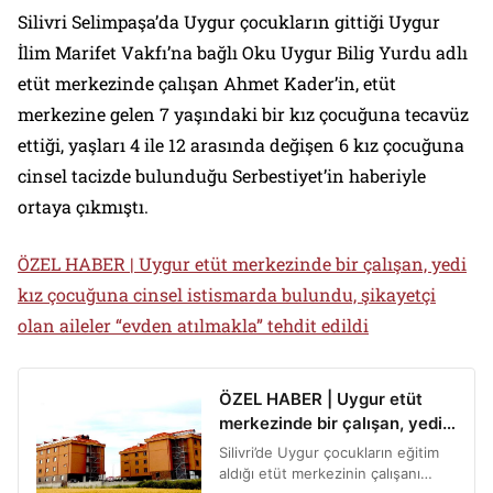
Silivri Selimpaşa’da Uygur çocukların gittiği Uygur
İlim Marifet Vakfı’na bağlı Oku Uygur Bilig Yurdu adlı
etüt merkezinde çalışan Ahmet Kader’in, etüt
merkezine gelen 7 yaşındaki bir kız çocuğuna tecavüz
ettiği, yaşları 4 ile 12 arasında değişen 6 kız çocuğuna
cinsel tacizde bulunduğu Serbestiyet’in haberiyle
ortaya çıkmıştı.
ÖZEL HABER | Uygur etüt merkezinde bir çalışan, yedi
kız çocuğuna cinsel istismarda bulundu, şikayetçi
olan aileler “evden atılmakla” tehdit edildi