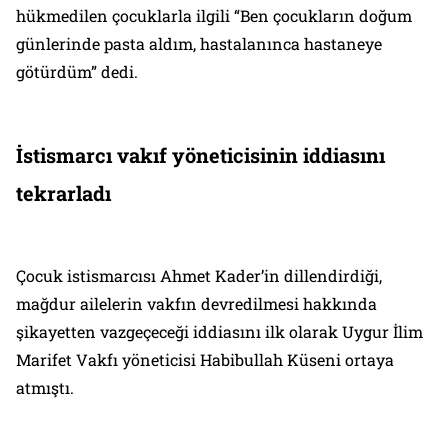
hükmedilen çocuklarla ilgili “Ben çocukların doğum
günlerinde pasta aldım, hastalanınca hastaneye
götürdüm” dedi.
İstismarcı vakıf yöneticisinin iddiasını
tekrarladı
Çocuk istismarcısı Ahmet Kader’in dillendirdiği,
mağdur ailelerin vakfın devredilmesi hakkında
şikayetten vazgeçeceği iddiasını ilk olarak Uygur İlim
Marifet Vakfı yöneticisi Habibullah Küseni ortaya
atmıştı.