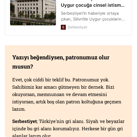
Yazıyı beğendiysen, patronumuz olur
musun?
Evet, çok ciddi bir teklif bu. Patronumuz yok.
Sahibimiz kar amacı gütmeyen bir dernek. Bizi
okuyorsan, memnunsan ve devam etmesini
istiyorsan, artık boş olan patron koltuğuna geçmen
lazım.
Serbestiyet
; Türkiye'nin gri alanı. Siyah ve beyazlar
içinde bu gri alanı korumalıyız. Herkese bir gün gri
alanlar lazım olur.