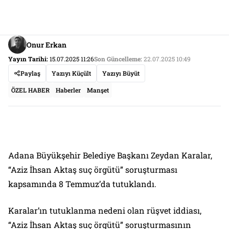
Onur Erkan
Yayın Tarihi:
15.07.2025 11:26
Son Güncelleme:
22.07.2025 10:49
Paylaş
Yazıyı Küçült
Yazıyı Büyüt
ÖZEL HABER
Haberler
Manşet
Adana Büyükşehir Belediye Başkanı Zeydan Karalar,
“Aziz İhsan Aktaş suç örgütü” soruşturması
kapsamında 8 Temmuz’da tutuklandı.
Karalar’ın tutuklanma nedeni olan rüşvet iddiası,
“Aziz İhsan Aktaş suç örgütü” soruşturmasının