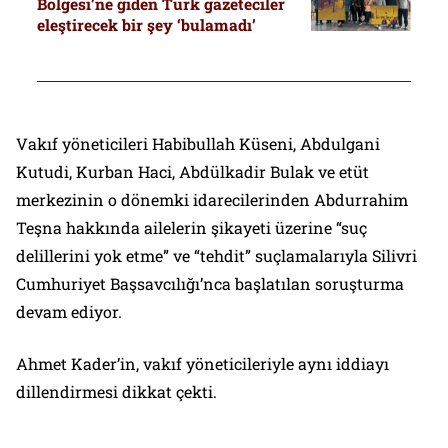
Bölgesi’ne giden Türk gazeteciler
eleştirecek bir şey ‘bulamadı’
Vakıf yöneticileri Habibullah Küseni, Abdulgani
Kutudi, Kurban Haci, Abdülkadir Bulak ve etüt
merkezinin o dönemki idarecilerinden Abdurrahim
Teşna hakkında ailelerin şikayeti üzerine “suç
delillerini yok etme” ve “tehdit” suçlamalarıyla Silivri
Cumhuriyet Başsavcılığı’nca başlatılan soruşturma
devam ediyor.
Ahmet Kader’in, vakıf yöneticileriyle aynı iddiayı
dillendirmesi dikkat çekti.