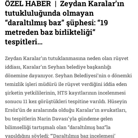
ÖZEL HABER | Zeydan Karalar’ın
tutukluluğunda olmayan
“daraltılmış baz” şüphesi: “19
metreden baz birlikteliği”
tespitleri…
Zeydan Karalar’ın tutuklanmasına neden olan rüşvet
iddiası, Karalar’ın Seyhan belediye başkanlığı
dönemine dayanıyor. Seyhan Belediyesi’nin o dönemki
temizlik işleri müdürü ile rüşvet verdiğini iddia eden
şirketin yetkililerinin, HTS kayıtlarının incelenmesi
sonucu 11 kez görüştükleri tespitine varıldı. Hüseyin
Ersöz’ün de aralarında olduğu Karalar’ın avukatları,
bu tespitlerin Narin Davası’yla gündeme gelen
bilimselliği tartışmalı olan “daraltılmış baz”la
yapıldığını söyledi: “’Daraltılmış baz incelemesi’