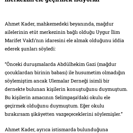
Ahmet Kader, mahkemedeki beyanında, mağdur
ailelerinin etüt merkezinin bağlı olduğu Uygur İlim
Marifet Vakfı’nın idaresini ele almak olduğunu iddia
ederek şunları söyledi:
“Önceki duruşmalarda Abdülhekim Gazi (mağdur
çocuklardan birinin babası) ile husumetim olmadığın
söylemiştim ancak Ulemalar Derneği isimli bir
dernekte bulunan kişilerin konuştuğunu duymuştum.
Bu kişilerin amacının Selimpaşa’daki okulu ele
geçirmek olduğunu duymuştum. Eğer okulu
bırakırsam şikâyetten vazgeçeceklerini söylemişler.”
Ahmet Kader, ayrıca istismarda bulunduğuna