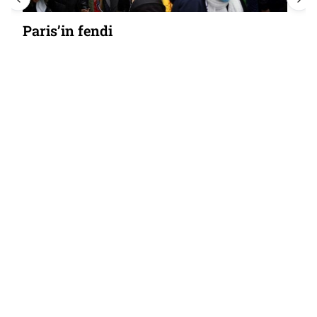
Paris’in fendi