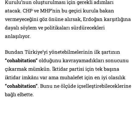
Kurulu’nun oluşturulması için gerekli adımları
atacak. CHP ve MHP’nin bu geçici kurula bakan
vermeyeceğini göz önüne alırsak, Erdoğan karşıtlığına
dayalı söylem ve politikaları sürdürecekleri
anlaşılıyor.
Bundan Türkiye’yi yönetebilmelerinin ilk şartının
“cohabitation”
olduğunu kavrayamadıkları sonucunu
çıkarmak mümkün. İktidar partisi için tek başına
iktidar imkânı var ama muhalefet için en iyi olasılık
“cohabitation”
. Bunu ne ölçüde içselleştirebileceklerine
bağlı elbette.