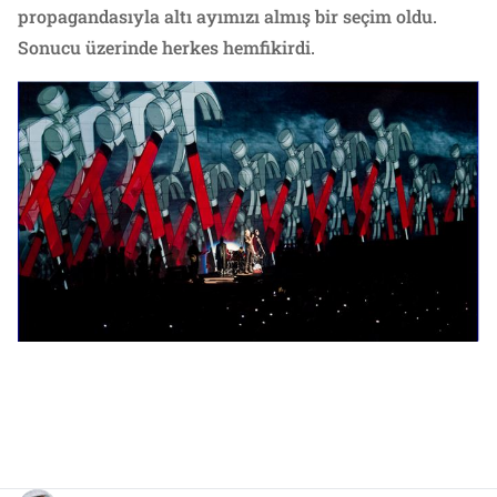
propagandasıyla altı ayımızı almış bir seçim oldu.
Sonucu üzerinde herkes hemfikirdi.