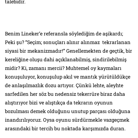
talebidir.
Benim Lineker’e referansla söylediğim de aşikardı;
Peki şu? “Seçim; sonuçları alınır alınmaz tekrarlanan
siyasi bir mekanizmadır!” Genellemekten de geçtik, bir
kereliğine oluşu dahi açıklanabilmiş, sindirilebilmiş
midir? Ki, zamanı mercii? Muhtemel oy kaymaları
konuşuluyor, konuşulup akıl ve mantık yürütüldükçe
de anlaşılmazlık dozu artıyor. Çünkü lehte, aleyhte
sarfedilen her söz bu nedensiz tekerrüre biraz daha
alıştırıyor bizi ve alıştıkça da tekrarın oyunun
bozulması demek olduğunu unutup parçası olduğuna
inandırılıyoruz. Oysa oyunu sürdürmekle vazgeçmek
arasındaki bir tercih bu noktada karşımızda duran.