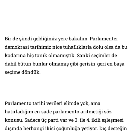
Bir de şimdi geldiğimiz yere bakalım. Parlamenter
demokrasi tarihimiz nice tuhaflıklarla dolu olsa da bu
kadarına hiç tanık olmamıştık. Sanki seçimler de
dahil bütün bunlar olmamış gibi gerisin-geri en başa
seçime döndük.
Parlamento tarihi verileri elimde yok, ama
hatırladığım en sade parlamento aritmetiği söz
konusu. Sadece üç parti var ve 3. ile 4. ikili eşleşmesi
dışında herhangi ikisi çoğunluğa yetiyor. Dış desteğin