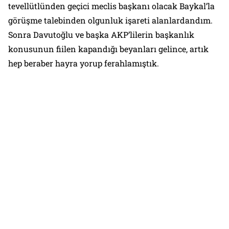
tevellütlünden geçici meclis başkanı olacak Baykal’la
görüşme talebinden olgunluk işareti alanlardandım.
Sonra Davutoğlu ve başka AKP’lilerin başkanlık
konusunun fiilen kapandığı beyanları gelince, artık
hep beraber hayra yorup ferahlamıştık.