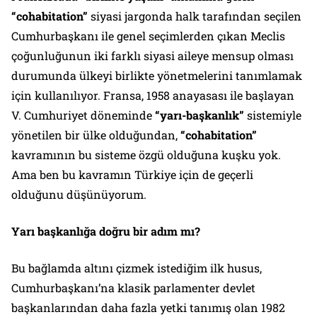
“cohabitation”
siyasi jargonda halk tarafından seçilen
Cumhurbaşkanı ile genel seçimlerden çıkan Meclis
çoğunluğunun iki farklı siyasi aileye mensup olması
durumunda ülkeyi birlikte yönetmelerini tanımlamak
için kullanılıyor. Fransa, 1958 anayasası ile başlayan
V. Cumhuriyet döneminde
“yarı-başkanlık”
sistemiyle
yönetilen bir ülke olduğundan,
“cohabitation”
kavramının bu sisteme özgü olduğuna kuşku yok.
Ama ben bu kavramın Türkiye için de geçerli
olduğunu düşünüyorum.
Yarı başkanlığa doğru bir adım mı?
Bu bağlamda altını çizmek istediğim ilk husus,
Cumhurbaşkanı’na klasik parlamenter devlet
başkanlarından daha fazla yetki tanımış olan 1982