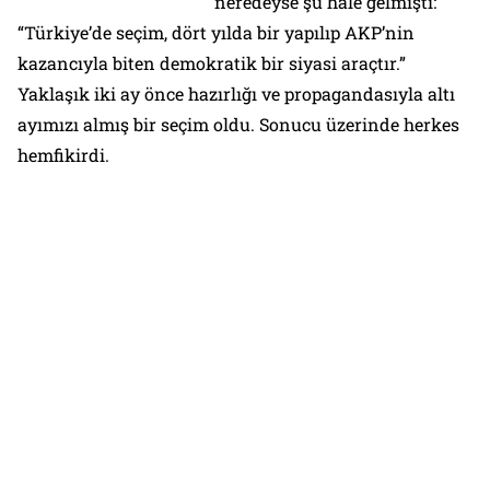
neredeyse şu hale gelmişti:
“Türkiye’de seçim, dört yılda bir yapılıp AKP’nin
kazancıyla biten demokratik bir siyasi araçtır.”
Yaklaşık iki ay önce hazırlığı ve propagandasıyla altı
ayımızı almış bir seçim oldu. Sonucu üzerinde herkes
hemfikirdi.