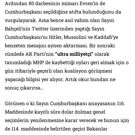
Ardından 80 darbesinin mimarı Evren’in de
Cumhurbaşkanı seçildiğine atıfta bulunduğunu da
vurgulayarak. Ama bence asıl vahim olan Sayın
Bahçeli’nin Twitter üzerinden yaptığı Sayın
Cumhurbaşkanı’nı Hitler, Mussolini ve Kaddafi’ye
benzeten mesajını aynen aktarması. Bir sonraki
cümlede AK Parti’nin
“ultra milliyetçi”
olarak
tanımladığı MHP ile kaybettiği oyları geri almak için o
gün itibariyle geçerli olan koalisyon görüşmesi
yapacağı bilgisi yer alıyor. Artık okur bundan ne
sonuç çıkarırsa…
Görünen o ki Sayın Cumhurbaşkanı anayasanın 116.
Maddesinde kayıtlı süre dolar dolmaz genel
seçimlerin yenilenmesine karar verecek ve bunun için
de 114. maddesinde belirtilen geçici Bakanlar