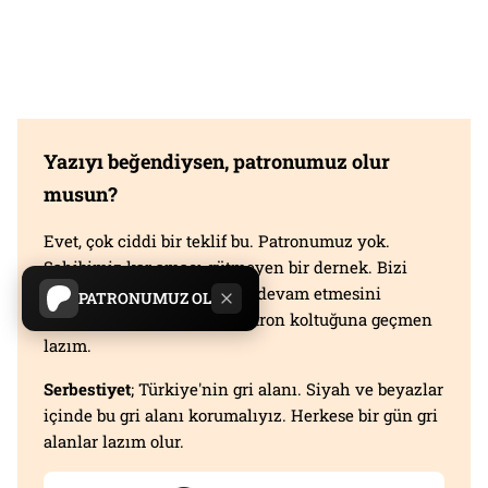
Yazıyı beğendiysen, patronumuz olur
musun?
Evet, çok ciddi bir teklif bu. Patronumuz yok.
Sahibimiz kar amacı gütmeyen bir dernek. Bizi
okuyorsan, memnunsan ve devam etmesini
PATRONUMUZ OL
istiyorsan, artık boş olan patron koltuğuna geçmen
lazım.
Serbestiyet
; Türkiye'nin gri alanı. Siyah ve beyazlar
içinde bu gri alanı korumalıyız. Herkese bir gün gri
alanlar lazım olur.