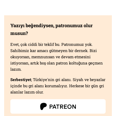
Yazıyı beğendiysen, patronumuz olur
musun?
Evet, çok ciddi bir teklif bu. Patronumuz yok.
Sahibimiz kar amacı gütmeyen bir dernek. Bizi
okuyorsan, memnunsan ve devam etmesini
istiyorsan, artık boş olan patron koltuğuna geçmen
lazım.
Serbestiyet
; Türkiye'nin gri alanı. Siyah ve beyazlar
içinde bu gri alanı korumalıyız. Herkese bir gün gri
alanlar lazım olur.