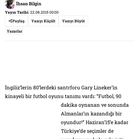
İhsan Bilgin
Yayın Tarihi:
22.08.2015 00:00
Paylaş
Yazıyı Küçült
Yazıyı Büyüt
Yazarlar
İngiliz’lerin 80’lerdeki santrforu Gary Lineker’in
kinayeli bir futbol oyunu tanımı vardı: “Futbol, 90
dakika
oynanan ve sonunda
Almanlar’ın kazandığı bir
oyundur!” Haziran’15’e kadar
Türkiye’de seçimler de