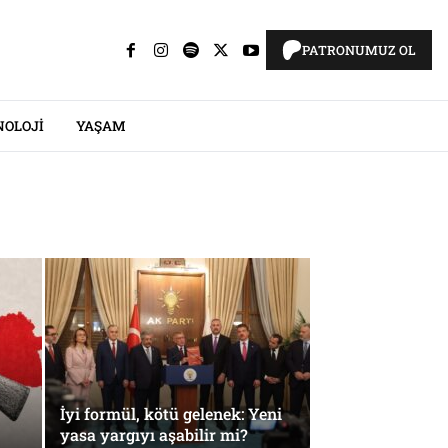
PATRONUMUZ OL
NOLOJI
YAŞAM
İyi formül, kötü gelenek: Yeni
yasa yargıyı aşabilir mi?