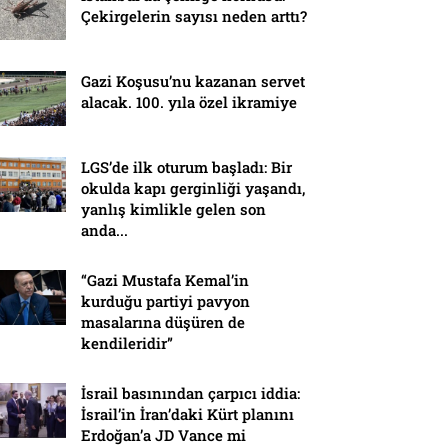
Çekirgelerin sayısı neden arttı?
Gazi Koşusu’nu kazanan servet
alacak. 100. yıla özel ikramiye
LGS’de ilk oturum başladı: Bir
okulda kapı gerginliği yaşandı,
yanlış kimlikle gelen son
anda...
“Gazi Mustafa Kemal’in
kurduğu partiyi pavyon
masalarına düşüren de
kendileridir”
İsrail basınından çarpıcı iddia:
İsrail’in İran’daki Kürt planını
Erdoğan’a JD Vance mi