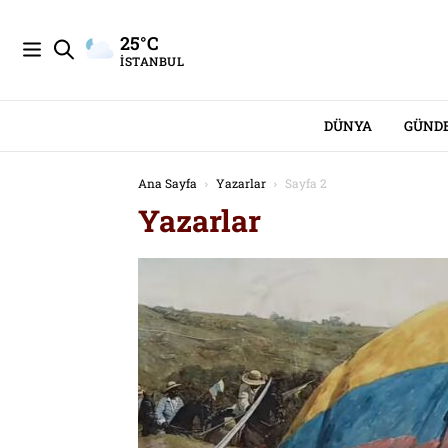
25°C
İSTANBUL
DÜNYA
GÜND
Ana Sayfa
Yazarlar
Sayfa 2
Yazarlar