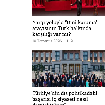
Yargı yoluyla “Dini koruma”
arayışının Türk halkında
karşılığı var mı?
10 Temmuz 2026 - 11:12
Türkiye’nin dış politikadaki
başarısı iç siyaseti nasıl
dönüştürüyor?