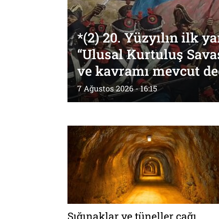
*(2) 20. Yüzyılın ilk ya
“Ulusal Kurtuluş Sava
ve kavramı mevcut de
7 Ağustos 2026 - 16:15
Sığınaklar ve tüneller çağı