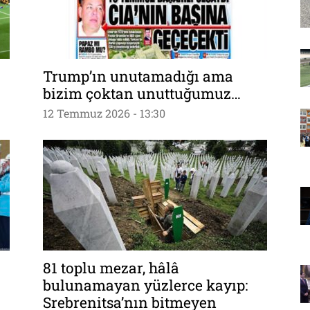
Trump’ın unutamadığı ama
bizim çoktan unuttuğumuz…
12 Temmuz 2026 - 13:30
81 toplu mezar, hâlâ
bulunamayan yüzlerce kayıp:
Srebrenitsa’nın bitmeyen