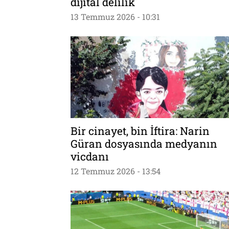
dijital delilik
13 Temmuz 2026 - 10:31
Bir cinayet, bin İftira: Narin
Güran dosyasında medyanın
vicdanı
12 Temmuz 2026 - 13:54