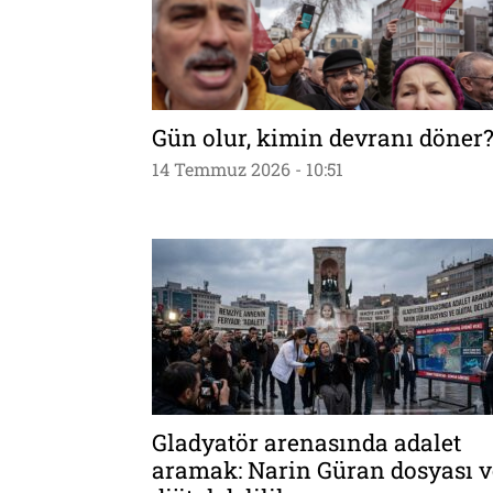
Gün olur, kimin devranı döner
14 Temmuz 2026 - 10:51
Gladyatör arenasında adalet
aramak: Narin Güran dosyası v