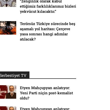
“Zenginlik olarak kabul
ettiğimiz farklılıklarımız bizleri
yekvücut kılacaktır.”
Terörsüz Türkiye sürecinde beş
aşamalı yol haritası: Çerçeve
yasa sonrası hangi adımlar
atılacak?
Serbestiyet TV
Etyen Mahçupyan anlatıyor:
Yeni Parti niçin post-kemalist
oldu?
Etyen Mahçupyan anlatıyor: