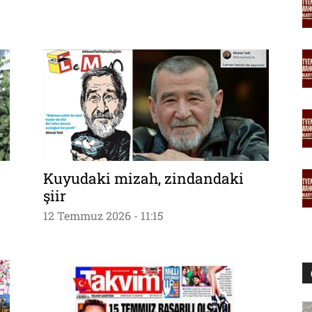
Kuyudaki mizah, zindandaki
şiir
12 Temmuz 2026 - 11:15