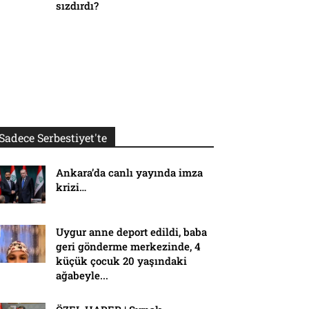
sızdırdı?
Sadece Serbestiyet'te
Ankara’da canlı yayında imza
krizi…
Uygur anne deport edildi, baba
geri gönderme merkezinde, 4
küçük çocuk 20 yaşındaki
ağabeyle...