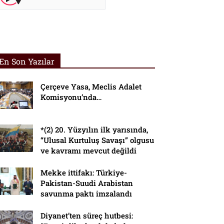
En Son Yazılar
Çerçeve Yasa, Meclis Adalet
Komisyonu’nda…
*(2) 20. Yüzyılın ilk yarısında,
“Ulusal Kurtuluş Savaşı” olgusu
ve kavramı mevcut değildi
Mekke ittifakı: Türkiye-
Pakistan-Suudi Arabistan
savunma paktı imzalandı
Diyanet’ten süreç hutbesi: