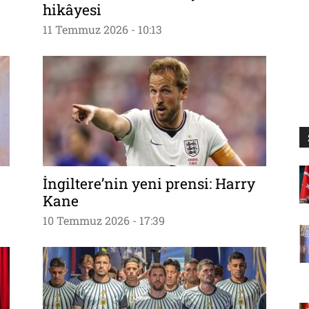
hikâyesi
11 Temmuz 2026 - 10:13
İngiltere’nin yeni prensi: Harry
Kane
10 Temmuz 2026 - 17:39