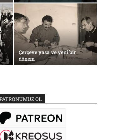
Çerçeve yasa ve yeni bir
dönem
PATRONUMUZ OL