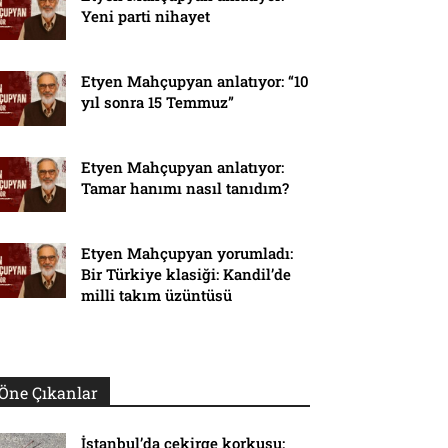
Yeni parti nihayet
Etyen Mahçupyan anlatıyor: “10
yıl sonra 15 Temmuz”
Etyen Mahçupyan anlatıyor:
Tamar hanımı nasıl tanıdım?
Etyen Mahçupyan yorumladı:
Bir Türkiye klasiği: Kandil’de
milli takım üzüntüsü
Öne Çıkanlar
İstanbul’da çekirge korkusu: