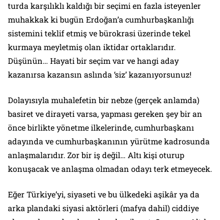
turda karşılıklı kaldığı bir seçimi en fazla isteyenler
muhakkak ki bugün Erdoğan’a cumhurbaşkanlığı
sistemini teklif etmiş ve bürokrasi üzerinde tekel
kurmaya meyletmiş olan iktidar ortaklarıdır.
Düşünün… Hayati bir seçim var ve hangi aday
kazanırsa kazansın aslında ‘siz’ kazanıyorsunuz!
Dolayısıyla muhalefetin bir nebze (gerçek anlamda)
basiret ve dirayeti varsa, yapması gereken şey bir an
önce birlikte yönetme ilkelerinde, cumhurbaşkanı
adayında ve cumhurbaşkanının yürütme kadrosunda
anlaşmalarıdır. Zor bir iş değil… Altı kişi oturup
konuşacak ve anlaşma olmadan odayı terk etmeyecek.
Eğer Türkiye’yi, siyaseti ve bu ülkedeki aşikâr ya da
arka plandaki siyasi aktörleri (mafya dahil) ciddiye