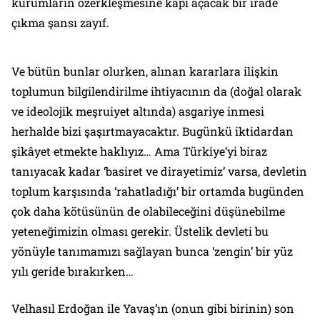
kurumların özerkleşmesine kapı açacak bir irade
çıkma şansı zayıf.
Ve bütün bunlar olurken, alınan kararlara ilişkin
toplumun bilgilendirilme ihtiyacının da (doğal olarak
ve ideolojik meşruiyet altında) asgariye inmesi
herhalde bizi şaşırtmayacaktır. Bugünkü iktidardan
şikâyet etmekte haklıyız… Ama Türkiye’yi biraz
tanıyacak kadar ‘basiret ve dirayetimiz’ varsa, devletin
toplum karşısında ‘rahatladığı’ bir ortamda bugünden
çok daha kötüsünün de olabileceğini düşünebilme
yeteneğimizin olması gerekir. Üstelik devleti bu
yönüyle tanımamızı sağlayan bunca ‘zengin’ bir yüz
yılı geride bırakırken…
Velhasıl Erdoğan ile Yavaş’ın (onun gibi birinin) son