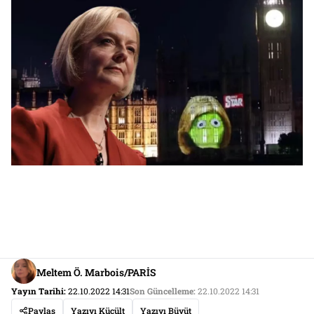
Meltem Ö. Marbois/PARİS
Yayın Tarihi:
22.10.2022 14:31
Son Güncelleme:
22.10.2022 14:31
Paylaş
Yazıyı Küçült
Yazıyı Büyüt