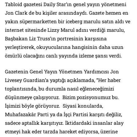
Tabloid gazetesi Daily Star’ın genel yayın yönetmeni
Jon Clark de bu kişiler arasındaydı. Gazete hemen en
yakın süpermarketten bir iceberg marulu satın aldı ve
internet sitesinde Lizzy Marul adını verdiği marulu,
Başbakan Liz Truss’ın portresinin karşısına
yerleştirerek, okuyucularına hangisinin daha uzun
ömürlü olacağını canlı yayında izleme şansı verdi.
Gazetenin Genel Yayın Yönetmen Yardımcısı Jon
Livesey Guardian’a yaptığı açıklamada, “Her haber
toplantısında, bu durumla nasıl eğleneceğimizi
düşünmeye çalışıyoruz. Bizim pozisyonumuz bu.
İşimizi böyle görüyoruz. Siyasi konularda,
Muhafazakâr Parti ya da İşçi Partisi karşıtı değiliz,
sadece aptallık karşıtıyız. İktidardaki insanlar alay
etmeyi hak eder tarzda hareket ediyorsa, üzerine