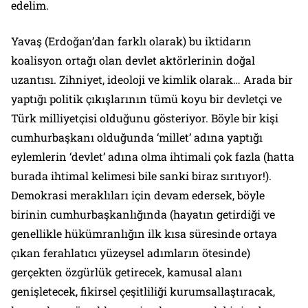
edelim.
Yavaş (Erdoğan’dan farklı olarak) bu iktidarın
koalisyon ortağı olan devlet aktörlerinin doğal
uzantısı. Zihniyet, ideoloji ve kimlik olarak… Arada bir
yaptığı politik çıkışlarının tümü koyu bir devletçi ve
Türk milliyetçisi olduğunu gösteriyor. Böyle bir kişi
cumhurbaşkanı olduğunda ‘millet’ adına yaptığı
eylemlerin ‘devlet’ adına olma ihtimali çok fazla (hatta
burada ihtimal kelimesi bile sanki biraz sırıtıyor!).
Demokrasi meraklıları için devam edersek, böyle
birinin cumhurbaşkanlığında (hayatın getirdiği ve
genellikle hükümranlığın ilk kısa süresinde ortaya
çıkan ferahlatıcı yüzeysel adımların ötesinde)
gerçekten özgürlük getirecek, kamusal alanı
genişletecek, fikirsel çeşitliliği kurumsallaştıracak,