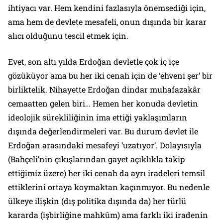
ihtiyacı var. Hem kendini fazlasıyla önemsediği için,
ama hem de devlete mesafeli, onun dışında bir karar
alıcı olduğunu tescil etmek için.
Evet, son altı yılda Erdoğan devletle çok iç içe
gözüküyor ama bu her iki cenah için de ‘ehveni şer’ bir
birliktelik. Nihayette Erdoğan dindar muhafazakâr
cemaatten gelen biri… Hemen her konuda devletin
ideolojik sürekliliğinin ima ettiği yaklaşımların
dışında değerlendirmeleri var. Bu durum devlet ile
Erdoğan arasındaki mesafeyi ‘uzatıyor’. Dolayısıyla
(Bahçeli’nin çıkışlarından gayet açıklıkla takip
ettiğimiz üzere) her iki cenah da ayrı iradeleri temsil
ettiklerini ortaya koymaktan kaçınmıyor. Bu nedenle
ülkeye ilişkin (dış politika dışında da) her türlü
kararda (işbirliğine mahkûm) ama farklı iki iradenin