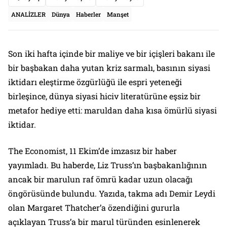
ANALİZLER
Dünya
Haberler
Manşet
Son iki hafta içinde bir maliye ve bir içişleri bakanı ile
bir başbakan daha yutan kriz sarmalı, basının siyasi
iktidarı eleştirme özgürlüğü ile espri yeteneği
birleşince, dünya siyasi hiciv literatürüne eşsiz bir
metafor hediye etti: maruldan daha kısa ömürlü siyasi
iktidar.
The Economist, 11 Ekim’de imzasız bir haber
yayımladı. Bu haberde, Liz Truss’ın başbakanlığının
ancak bir marulun raf ömrü kadar uzun olacağı
öngörüsünde bulundu. Yazıda, takma adı Demir Leydi
olan Margaret Thatcher’a özendiğini gururla
açıklayan Truss’a bir marul türünden esinlenerek