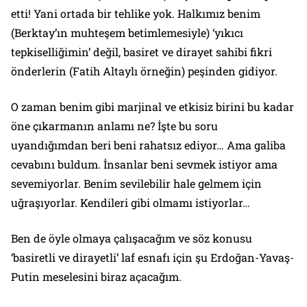
etti! Yani ortada bir tehlike yok. Halkımız benim
(Berktay’ın muhteşem betimlemesiyle) ‘yıkıcı
tepkiselliğimin’ değil, basiret ve dirayet sahibi fikri
önderlerin (Fatih Altaylı örneğin) peşinden gidiyor.
O zaman benim gibi marjinal ve etkisiz birini bu kadar
öne çıkarmanın anlamı ne? İşte bu soru
uyandığımdan beri beni rahatsız ediyor… Ama galiba
cevabını buldum. İnsanlar beni sevmek istiyor ama
sevemiyorlar. Benim sevilebilir hale gelmem için
uğraşıyorlar. Kendileri gibi olmamı istiyorlar…
Ben de öyle olmaya çalışacağım ve söz konusu
‘basiretli ve dirayetli’ laf esnafı için şu Erdoğan-Yavaş-
Putin meselesini biraz açacağım.