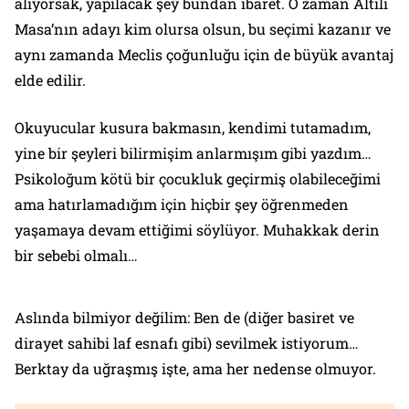
alıyorsak, yapılacak şey bundan ibaret. O zaman Altılı
Masa’nın adayı kim olursa olsun, bu seçimi kazanır ve
aynı zamanda Meclis çoğunluğu için de büyük avantaj
elde edilir.
Okuyucular kusura bakmasın, kendimi tutamadım,
yine bir şeyleri bilirmişim anlarmışım gibi yazdım…
Psikoloğum kötü bir çocukluk geçirmiş olabileceğimi
ama hatırlamadığım için hiçbir şey öğrenmeden
yaşamaya devam ettiğimi söylüyor. Muhakkak derin
bir sebebi olmalı…
Aslında bilmiyor değilim: Ben de (diğer basiret ve
dirayet sahibi laf esnafı gibi) sevilmek istiyorum…
Berktay da uğraşmış işte, ama her nedense olmuyor.