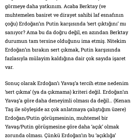
görmeye daha yatkınım. Acaba Berktay (ve
muhtemelen basiret ve dirayet sahibi laf esnafının
çoğu) Erdoğan’ın Putin karşısında ‘sert çıktığını’ mı
sanıyor? Ama bu da doğru değil, en azından Berktay
durumun tam tersine olduğunu ima etmiş. Nitekim
Erdoğan’ın bırakın sert çıkmak, Putin karşısında
fazlasıyla mülayim kaldığına dair çok sayıda işaret
var.
Sonuç olarak Erdoğan’ı Yavaş’a tercih etme nedenim
‘sert çıkma’ (ya da çıkmama) kriteri değil. Erdoğan’ın
Yavaş’a göre daha deneyimli olması da değil… (Kenan
Taş ile söyleşide az çok anlatmaya çalıştığım üzere)
Erdoğan/Putin görüşmesinin, muhtemel bir
Yavaş/Putin görüşmesine göre daha ‘açık’ olmak
zorunda olması. Çünkü Erdoğan’ın bu ‘açıklığa’