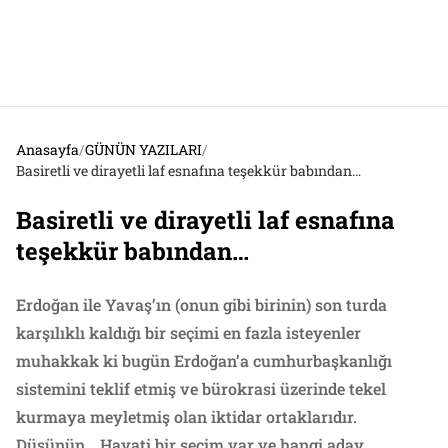
Anasayfa
/
GÜNÜN YAZILARI
/
Basiretli ve dirayetli laf esnafına teşekkür babından…
Basiretli ve dirayetli laf esnafına
teşekkür babından…
Erdoğan ile Yavaş’ın (onun gibi birinin) son turda
karşılıklı kaldığı bir seçimi en fazla isteyenler
muhakkak ki bugün Erdoğan’a cumhurbaşkanlığı
sistemini teklif etmiş ve bürokrasi üzerinde tekel
kurmaya meyletmiş olan iktidar ortaklarıdır.
Düşünün… Hayati bir seçim var ve hangi aday