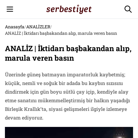
Anasayfa
/
ANALİZLER
/
ANALİZ | İktidarı başbakandan alıp, marula veren basın
ANALİZ | İktidarı başbakandan alıp,
marula veren basın
Üzerinde güneş batmayan imparatorluk kaybetmiş;
küçük, nemli ve soğuk bir adada bu kaybın sızısını
dindirmek için gün boyu sütlü çay içip, kendiyle alay
etme sanatını mükemmelleştirmiş bir halkın yaşadığı
Birleşik Krallık’ta, siyasi gelişmeleri ilgiyle izlemeye
devam ediyoruz.