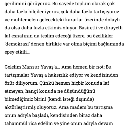
gerilimini görüyoruz. Bu sayede toplum olarak çok
daha fazla bilgileniyoruz, çok daha fazla tartışıyoruz
ve muhtemelen gelecekteki kararlar üzerinde dolaylı
da olsa daha fazla etkimiz oluyor. Basiretli ve dirayetli
laf esnafının da teslim edeceği üzere, bu özellikler
‘demokrasi’ denen birlikte var olma biçimi bağlamında
epey etkili…
Gelelim Mansur Yavaş’a… Ama hemen bir not: Bu
tartışmalar Yavaş’a haksızlık ediyor ve kendisinden
özür diliyorum. Çünkü hemen hiçbir konuda laf
etmeyen, hangi konuda ne düşündüğünü
bilmediğimiz birini (kendi isteği dışında)
aktörleştirmiş oluyoruz. Ama madem bu tartışma
onun adıyla başladı, kendisinden biraz daha
tahammül rica edelim ve yine onun adıyla devam