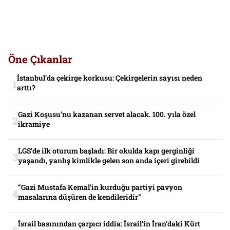
Öne Çıkanlar
İstanbul’da çekirge korkusu: Çekirgelerin sayısı neden
arttı?
Gazi Koşusu’nu kazanan servet alacak. 100. yıla özel
ikramiye
LGS’de ilk oturum başladı: Bir okulda kapı gerginliği
yaşandı, yanlış kimlikle gelen son anda içeri girebildi
“Gazi Mustafa Kemal’in kurduğu partiyi pavyon
masalarına düşüren de kendileridir”
İsrail basınından çarpıcı iddia: İsrail’in İran’daki Kürt