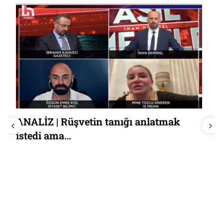
ANALİZ | Rüşvetin tanığı anlatmak
istedi ama…