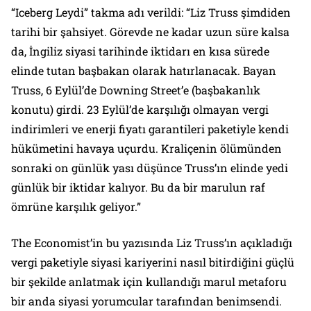
“Iceberg Leydi” takma adı verildi: “Liz Truss şimdiden
tarihi bir şahsiyet. Görevde ne kadar uzun süre kalsa
da, İngiliz siyasi tarihinde iktidarı en kısa sürede
elinde tutan başbakan olarak hatırlanacak. Bayan
Truss, 6 Eylül’de Downing Street’e (başbakanlık
konutu) girdi. 23 Eylül’de karşılığı olmayan vergi
indirimleri ve enerji fiyatı garantileri paketiyle kendi
hükümetini havaya uçurdu. Kraliçenin ölümünden
sonraki on günlük yası düşünce Truss’ın elinde yedi
günlük bir iktidar kalıyor. Bu da bir marulun raf
ömrüne karşılık geliyor.”
The Economist’in bu yazısında Liz Truss’ın açıkladığı
vergi paketiyle siyasi kariyerini nasıl bitirdiğini güçlü
bir şekilde anlatmak için kullandığı marul metaforu
bir anda siyasi yorumcular tarafından benimsendi.