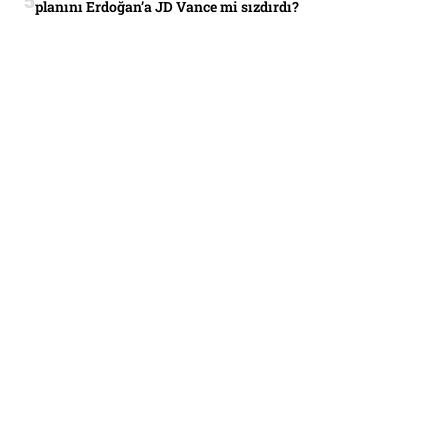
planını Erdoğan’a JD Vance mi sızdırdı?