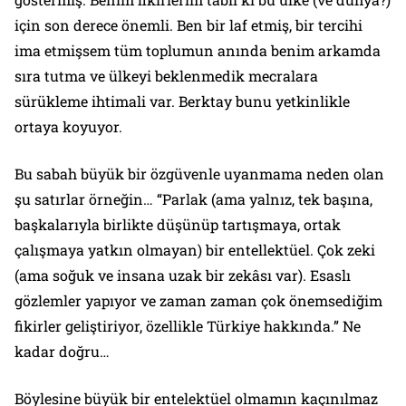
için son derece önemli. Ben bir laf etmiş, bir tercihi
ima etmişsem tüm toplumun anında benim arkamda
sıra tutma ve ülkeyi beklenmedik mecralara
sürükleme ihtimali var. Berktay bunu yetkinlikle
ortaya koyuyor.
Bu sabah büyük bir özgüvenle uyanmama neden olan
şu satırlar örneğin… “Parlak (ama yalnız, tek başına,
başkalarıyla birlikte düşünüp tartışmaya, ortak
çalışmaya yatkın olmayan) bir entellektüel. Çok zeki
(ama soğuk ve insana uzak bir zekâsı var). Esaslı
gözlemler yapıyor ve zaman zaman çok önemsediğim
fikirler geliştiriyor, özellikle Türkiye hakkında.” Ne
kadar doğru…
Böylesine büyük bir entelektüel olmamın kaçınılmaz