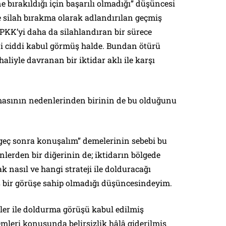
e bırakıldığı için başarılı olmadığı” düşüncesi
e silah bırakma olarak adlandırılan geçmiş
PKK’yi daha da silahlandıran bir sürece
di ciddi kabul görmüş halde. Bundan ötürü
haliyle davranan bir iktidar aklı ile karşı
masının nedenlerinden birinin de bu olduğunu
geç sonra konuşalım” demelerinin sebebi bu
lerden bir diğerinin de; iktidarın bölgede
k nasıl ve hangi strateji ile dolduracağı
 bir görüşe sahip olmadığı düşüncesindeyim.
tler ile doldurma görüşü kabul edilmiş
leri konusunda belirsizlik hâlâ giderilmiş