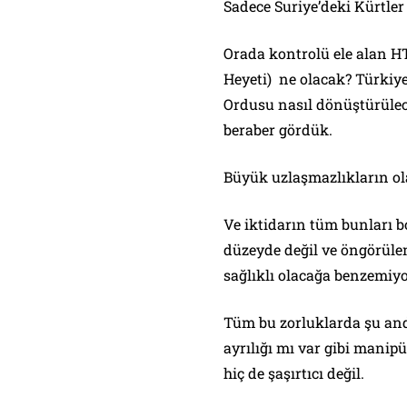
Sadece Suriye’deki Kürtler 
Orada kontrolü ele alan H
Heyeti) ne olacak? Türkiye
Ordusu nasıl dönüştürüle
beraber gördük.
Büyük uzlaşmazlıkların ol
Ve iktidarın tüm bunları bo
düzeyde değil ve öngörüle
sağlıklı olacağa benzemiy
Tüm bu zorluklarda şu an
ayrılığı mı var gibi manip
hiç de şaşırtıcı değil.