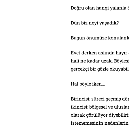
Doğru olan hangi yalanla 
Dün biz neyi yaşadık?
Bugün önümüze konulanla
Evet derken aslında hayı
hali ne kadar uzak. Böyles
gerçekçi bir gözle okuyabi
Hal böyle iken…
Birincisi; süreci geçmiş 
ikincisi; bölgesel ve ulus
olarak görülüyor diyebilir
istememesinin nedenlerin