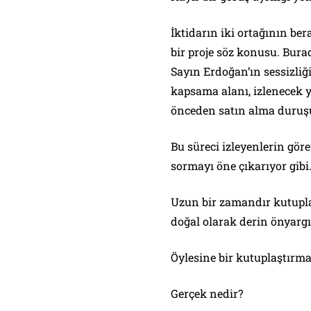
İktidarın iki ortağının be
bir proje söz konusu. Bura
Sayın Erdoğan’ın sessizliğ
kapsama alanı, izlenecek y
önceden satın alma duruşu
Bu süreci izleyenlerin gör
sormayı öne çıkarıyor gib
Uzun bir zamandır kutupla
doğal olarak derin önyargıl
Öylesine bir kutuplaştırma
Gerçek nedir?