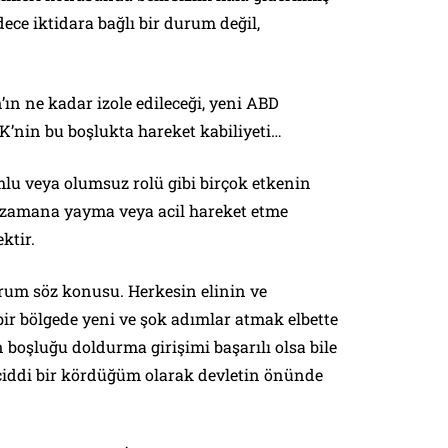
ece iktidara bağlı bir durum değil,
n’ın ne kadar izole edileceği, yeni ABD
’nin bu boşlukta hareket kabiliyeti…
mlu veya olumsuz rolü gibi birçok etkenin
a zamana yayma veya acil hareket etme
ektir.
rum söz konusu. Herkesin elinin ve
ir bölgede yeni ve şok adımlar atmak elbette
n boşluğu doldurma girişimi başarılı olsa bile
ciddi bir kördüğüm olarak devletin önünde