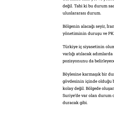
değil. Tabi ki bu durum sad
uluslararası durum.
Bölgenin alacağı seyir, İra
yönetiminin duruşu ve PKK
Türkiye iç siyasetinin olu
varlığı atılacak adımlard
pozisyonunu da belirleyec
Böylesine karmaşık bir du
gövdesinin içinde olduğu b
kolay değil. Bölgede oluşa
Suriye’de var olan durum 
duracak gibi.