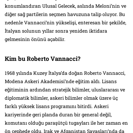
konumlandıran Ulusal Gelecek, aslında Meloni’nin ve
diğer sağ partilerin seçmen havuzuna talip oluyor. Bu
nedenle Vannacci’nin yükselişi, enteresan bir şekilde,
İtalyan solunun yıllar sonra yeniden iktidara
gelmesinin önünü açabilir.
Kim bu Roberto Vannacci?
1968 yılında Kuzey İtalya’da doğan Roberto Vannacci,
Modena Askeri Akademisi’nde eğitim aldı. Lisans
eğitiminin ardından stratejik bilimler, uluslararası ve
diplomatik bilimler, askeri bilimler olmak üzere üç
farklı yüksek lisans programını bitirdi. Askeri
kariyerinde geri planda duran bir general değil,
komutanı olduğu paraşütçü tugayları ile her zaman en
ön cephede oldu. Irak ve Afganistan Savaşları’nda da