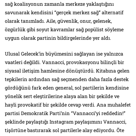
sağ koalisyonun zamanla merkeze yaklaştığını
savunarak kendisini “gerçek merkez sağ” alternatif
olarak tanımladı. Aile, güvenlik, onur, gelenek,
özgürlük gibi soyut kavramlar sağ popülist söyleme
uygun olarak partinin bildirgelerinde yer aldı.
Ulusal Gelecek’in büyümesini sağlayan ise yalnızca
vaatleri değildi. Vannacci, provokasyonu bilinçli bir
siyasal iletişim hamlesine dönüştürdü. Kitabına gelen
tepkilerin ardından sağ seçmenden daha fazla destek
gördüğünü fark eden general, sol partilerin kendisine
yönelik sert eleştirilerine alaya alan bir şekilde ve
hayli provokatif bir şekilde cevap verdi. Ana muhalefet
partisi Demokratik Parti’nin “Vannacci’yi reddedin!”
şeklinde paylaştığı Instagram paylaşımını Vannacci,
tişörtüne bastırarak sol partilerle alay ediyordu. Öte