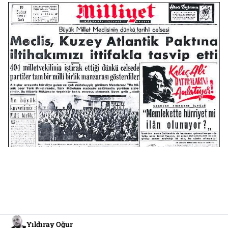
Yıldıray Oğur