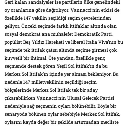
Geri kalan sandalyeler ise partilerin ülke genelindeki
oy oranlarına göre dağıtılıyor. Vannacci’nin etkisi de
özellikle 147 vekilin seçildiği seçim çevrelerinden
geliyor. Önceki seçimde farklı ittifaklar altında olan
sosyal demokrat ana muhalefet Demokratik Parti,
popülist Beş Yıldız Hareketi ve liberal Italia Viva’nın bu
seçimde tek ittifak çatısı altında seçime girmesi çok
kuvvetli bir ihtimal. Öte yandan, özellikle genç
seçmende destek gören Yeşil Sol İttifak’ın da bu
Merkez Sol İttifak’ın içinde yer alması bekleniyor. Bu
nedenle 147 milletvekilinin seçildiği seçim
bölgelerinde Merkez Sol İttifak tek bir aday
çıkarabilirken Vannacci’nin Ulusal Gelecek Partisi
nedeniyle sağ seçmenin oyları bölünebilir. Böyle bir
senaryoda bölünen oylar sebebiyle Merkez Sol İttifak,
oylarını kayda değer bir şekilde artırmadan mecliste