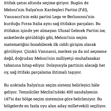
ittifak çatısı altında seçime giriyor. Bugün de
Meloni’nin İtalya’nın Kardeşleri Partisi (FdI),
Vannacci’nin eski partisi Lega ve Berlusconi’nin
kurduğu Forza Italia aynı sağ ittifakın parçaları. Bu
ittifakın içinde yer almayan Ulusal Gelecek Partisi ise,
anketlerde görüldüğü gibi, Meloni’nin seçim
matematiğini bozabilecek ilk ciddi girişim olarak
görülüyor. Çünkü Vannacci, merkez ya da sol seçmene
değil, doğrudan Meloni’nin milliyetçi-muhafazakar
tabanına hitap ediyor. Dolayısıyla partinin alacağı her
oy, sağ ittifakı parçalama ihtimali taşıyor.
Bu noktada İtalya’nın seçim sistemi belirleyici hâle
geliyor. Temsilciler Meclisi’ndeki 400 sandalyenin
147’si dar bölge seçim sistemine göre belirleniyor. Bu
bölgelerde en fazla oyu alan aday milletvekili seçiliyor.