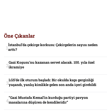
Öne Çıkanlar
İstanbul’da çekirge korkusu: Çekirgelerin sayısı neden
arttı?
Gazi Koşusu’nu kazanan servet alacak. 100. yıla özel
ikramiye
LGS’de ilk oturum başladı: Bir okulda kapı gerginliği
yaşandı, yanlış kimlikle gelen son anda içeri girebildi
“Gazi Mustafa Kemal’in kurduğu partiyi pavyon
masalarına düşüren de kendileridir”