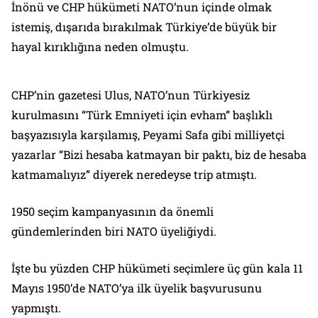
İnönü ve CHP hükümeti NATO’nun içinde olmak
istemiş, dışarıda bırakılmak Türkiye’de büyük bir
hayal kırıklığına neden olmuştu.
CHP’nin gazetesi Ulus, NATO’nun Türkiyesiz
kurulmasını “Türk Emniyeti için evham” başlıklı
başyazısıyla karşılamış, Peyami Safa gibi milliyetçi
yazarlar “Bizi hesaba katmayan bir paktı, biz de hesaba
katmamalıyız” diyerek neredeyse trip atmıştı.
1950 seçim kampanyasının da önemli
gündemlerinden biri NATO üyeliğiydi.
İşte bu yüzden CHP hükümeti seçimlere üç gün kala 11
Mayıs 1950’de NATO’ya ilk üyelik başvurusunu
yapmıştı.