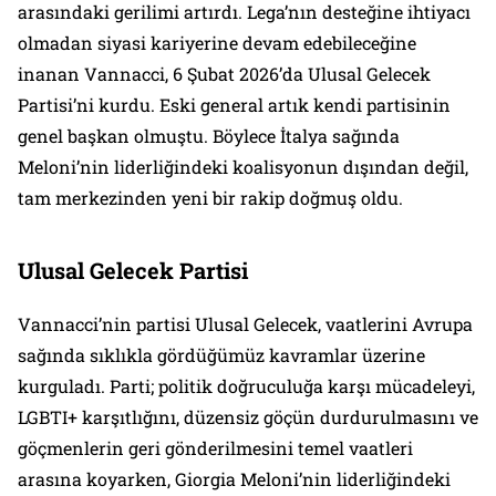
arasındaki gerilimi artırdı. Lega’nın desteğine ihtiyacı
olmadan siyasi kariyerine devam edebileceğine
inanan Vannacci, 6 Şubat 2026’da Ulusal Gelecek
Partisi’ni kurdu. Eski general artık kendi partisinin
genel başkan olmuştu. Böylece İtalya sağında
Meloni’nin liderliğindeki koalisyonun dışından değil,
tam merkezinden yeni bir rakip doğmuş oldu.
Ulusal Gelecek Partisi
Vannacci’nin partisi Ulusal Gelecek, vaatlerini Avrupa
sağında sıklıkla gördüğümüz kavramlar üzerine
kurguladı. Parti; politik doğruculuğa karşı mücadeleyi,
LGBTI+ karşıtlığını, düzensiz göçün durdurulmasını ve
göçmenlerin geri gönderilmesini temel vaatleri
arasına koyarken, Giorgia Meloni’nin liderliğindeki