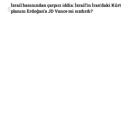
İsrail basınından çarpıcı iddia: İsrail’in İran’daki Kürt
planını Erdoğan’a JD Vance mi sızdırdı?