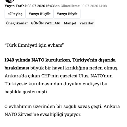
Yayın Tarihi:
08.07.2026 16:43
Son Güncelleme:
10.07.2026 14:08
Paylaş
Yazıyı Küçült
Yazıyı Büyüt
Öne Çıkanlar
GÜNÜN YAZILARI
Manşet
Yazarlar
“Türk Emniyeti için evham”
1949 yılında NATO kurulurken, Türkiye’nin dışarıda
bırakılması
büyük bir hayal kırıklığına neden olmuş,
Ankara’da çıkan CHP’nin gazetesi Ulus, NATO’nun
Türkiyesiz kurulmasından duyulan endişeyi bu
başlıkla göstermişti.
O evhahımın üzerinden bir soğuk savaş geçti. Ankara
NATO Zirvesi’ne evsahipliği yapıyor.