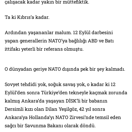
çalışacak kadar yakın bir müttefiktik.
Ta ki Kıbrıs’a kadar.
Ardından yaşananlar malum. 12 Eylül darbesini
yapan generallerin NATO’ya bağlılığı ABD ve Batı
ittifakı yeterli bir referans olmuştu.
O dünyadan geriye NATO dışında pek bir şey kalmadı.
Sovyet tehdidi yok, soğuk savaş yok, o kadar ki 12
Eylül’den sonra Türkiye’den tekneyle kaçmak zorunda
kalmış Ankara’da yaşayan DİSK’li bir babanın
Dersimli kızı olan Dilan Yeşilgöz, 42 yıl sonra
Ankara’ya Hollanda’yı NATO Zirvesi’nde temsil eden
sağcı bir Savunma Bakanı olarak döndü.