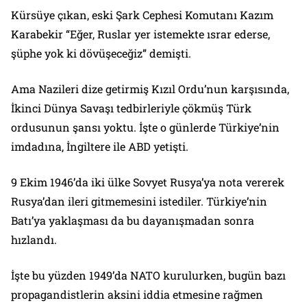
Kürsüye çıkan, eski Şark Cephesi Komutanı Kazım
Karabekir “Eğer, Ruslar yer istemekte ısrar ederse,
şüphe yok ki dövüşeceğiz” demişti.
Ama Nazileri dize getirmiş Kızıl Ordu’nun karşısında,
İkinci Dünya Savaşı tedbirleriyle çökmüş Türk
ordusunun şansı yoktu. İşte o günlerde Türkiye’nin
imdadına, İngiltere ile ABD yetişti.
9 Ekim 1946’da iki ülke Sovyet Rusya’ya nota vererek
Rusya’dan ileri gitmemesini istediler. Türkiye’nin
Batı’ya yaklaşması da bu dayanışmadan sonra
hızlandı.
İşte bu yüzden 1949’da NATO kurulurken, bugün bazı
propagandistlerin aksini iddia etmesine rağmen