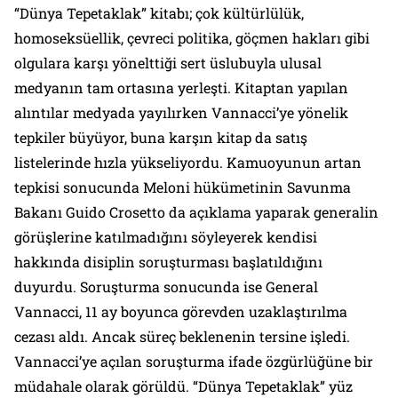
“Dünya Tepetaklak” kitabı; çok kültürlülük,
homoseksüellik, çevreci politika, göçmen hakları gibi
olgulara karşı yönelttiği sert üslubuyla ulusal
medyanın tam ortasına yerleşti. Kitaptan yapılan
alıntılar medyada yayılırken Vannacci’ye yönelik
tepkiler büyüyor, buna karşın kitap da satış
listelerinde hızla yükseliyordu. Kamuoyunun artan
tepkisi sonucunda Meloni hükümetinin Savunma
Bakanı Guido Crosetto da açıklama yaparak generalin
görüşlerine katılmadığını söyleyerek kendisi
hakkında disiplin soruşturması başlatıldığını
duyurdu. Soruşturma sonucunda ise General
Vannacci, 11 ay boyunca görevden uzaklaştırılma
cezası aldı. Ancak süreç beklenenin tersine işledi.
Vannacci’ye açılan soruşturma ifade özgürlüğüne bir
müdahale olarak görüldü. “Dünya Tepetaklak” yüz