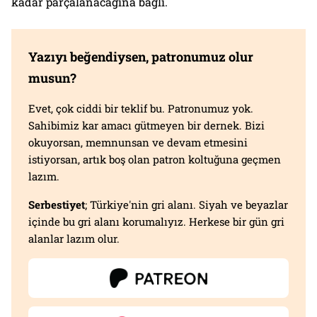
kadar parçalanacağına bağlı.
Yazıyı beğendiysen, patronumuz olur
musun?
Evet, çok ciddi bir teklif bu. Patronumuz yok.
Sahibimiz kar amacı gütmeyen bir dernek. Bizi
okuyorsan, memnunsan ve devam etmesini
istiyorsan, artık boş olan patron koltuğuna geçmen
lazım.
Serbestiyet
; Türkiye'nin gri alanı. Siyah ve beyazlar
içinde bu gri alanı korumalıyız. Herkese bir gün gri
alanlar lazım olur.