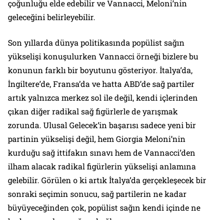
çoğunluğu elde edebilir ve Vannacci, Meloni’nin
geleceğini belirleyebilir.
Son yıllarda dünya politikasında popülist sağın
yükselişi konuşulurken Vannacci örneği bizlere bu
konunun farklı bir boyutunu gösteriyor. İtalya’da,
İngiltere’de, Fransa’da ve hatta ABD’de sağ partiler
artık yalnızca merkez sol ile değil, kendi içlerinden
çıkan diğer radikal sağ figürlerle de yarışmak
zorunda. Ulusal Gelecek’in başarısı sadece yeni bir
partinin yükselişi değil, hem Giorgia Meloni’nin
kurduğu sağ ittifakın sınavı hem de Vannacci’den
ilham alacak radikal figürlerin yükselişi anlamına
gelebilir. Görülen o ki artık İtalya’da gerçekleşecek bir
sonraki seçimin sonucu, sağ partilerin ne kadar
büyüyeceğinden çok, popülist sağın kendi içinde ne