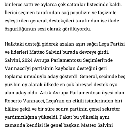
binlerce sattı ve aylarca çok satanlar listesinde kaldı.
İlerici seçmen tarafından sağ popülizm ve faşizmle
eşleştirilen general, destekçileri tarafından ise ifade
özgürlüğünün sesi olarak görülüyordu.
Halktaki desteği giderek azalan aşırı sağcı Lega Partisi
ve liderleri Matteo Salvini burada devreye girdi.
Salvini, 2024 Avrupa Parlamentosu Seçimleri’nde
Vannacci’yi partisinin kaybolan desteğini geri
toplama umuduyla aday gösterdi. General, seçimde beş
yüz bin oy alarak ülkede en çok bireysel destek oyu
alan aday oldu. Artık Avrupa Parlamentosu üyesi olan
Roberto Vannacci, Lega’nın en etkili isimlerinden biri
hâline geldi ve bir süre sonra partinin genel sekreter
yardımcılığına yükseldi. Fakat bu yükseliş aynı
zamanda kendisi ile genel başkan Matteo Salvini