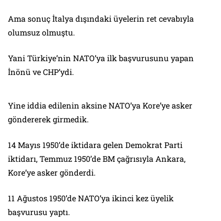
Ama sonuç İtalya dışındaki üyelerin ret cevabıyla
olumsuz olmuştu.
Yani Türkiye’nin NATO’ya ilk başvurusunu yapan
İnönü ve CHP’ydi.
Yine iddia edilenin aksine NATO’ya Kore’ye asker
göndererek girmedik.
14 Mayıs 1950’de iktidara gelen Demokrat Parti
iktidarı, Temmuz 1950’de BM çağrısıyla Ankara,
Kore’ye asker gönderdi.
11 Ağustos 1950’de NATO’ya ikinci kez üyelik
başvurusu yaptı.