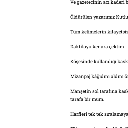
Ve gazetecinin acı kaderi 
Öldürülen yazarımız Kutlu
Tüm kelimelerin kifayetsiz 
Daktiloyu kenara çektim.
Köşesinde kullandığı kaske
Mizanpaj kâğıdını aldım 
Manşetin sol tarafına kask
tarafa bir mum.
Harfleri tek tek sıralamay