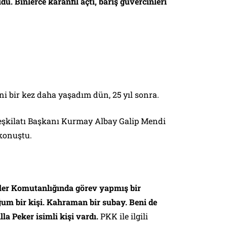
ü. Binlerce karanfil açtı, barış güvercinleri
ni bir kez daha yaşadım dün, 25 yıl sonra.
şkilatı Başkanı Kurmay Albay Galip Mendi
konuştu.
ler Komutanlığında görev yapmış bir
m bir kişi. Kahraman bir subay. Beni de
lla Peker isimli kişi vardı.
PKK ile ilgili