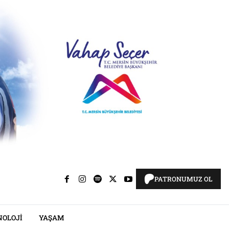
PATRONUMUZ OL
NOLOJI
YAŞAM