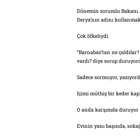
Dönemin sorumlu Bakanı A
Derya’nın adını kullanmak
Çok öfkeliydi.
“Barnabas’tan ne çaldılar
vardı? diye sorup duruyor
Sadece sormuyor, yazıyord
İçimi müthiş bir keder kap
O anda karşımda duruyor ve
Evinin yanı başında, sokağ