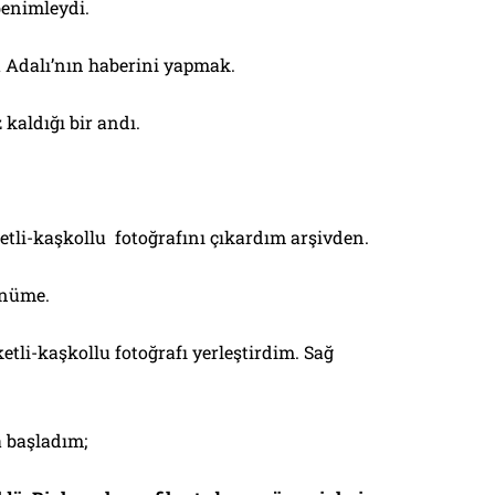
benimleydi.
 Adalı’nın haberini yapmak.
kaldığı bir andı.
tli-kaşkollu fotoğrafını çıkardım arşivden.
önüme.
etli-kaşkollu fotoğrafı yerleştirdim. Sağ
a başladım;