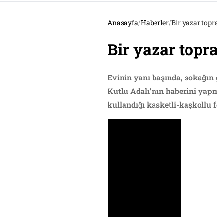
Anasayfa
/
Haberler
/
Bir yazar top
Bir yazar topr
Evinin yanı başında, sokağın 
Kutlu Adalı’nın haberini yapm
kullandığı kasketli-kaşkollu 