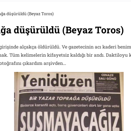
rağa düşürüldü (Beyaz Toros)
ağa düşürüldü (Beyaz Toros)
girişinde alçakça öldürüldü. Ve gazetecinin acı kaderi beni
ak. Tüm kelimelerin kifayetsiz kaldığı bir andı. Daktiloyu
fotoğrafını çıkardım arşivden…