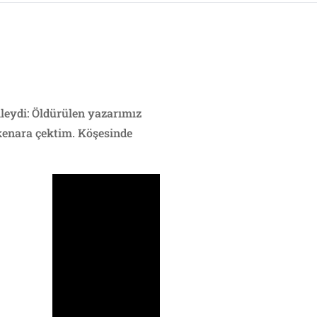
mleydi: Öldürülen yazarımız
 kenara çektim. Köşesinde