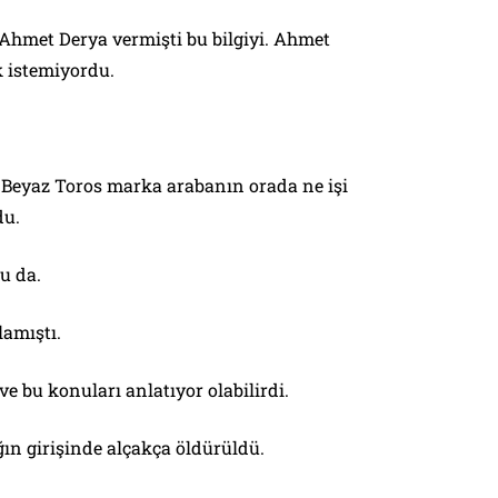
hmet Derya vermişti bu bilgiyi. Ahmet
 istemiyordu.
? Beyaz Toros marka arabanın orada ne işi
du.
u da.
lamıştı.
 bu konuları anlatıyor olabilirdi.
ın girişinde alçakça öldürüldü.