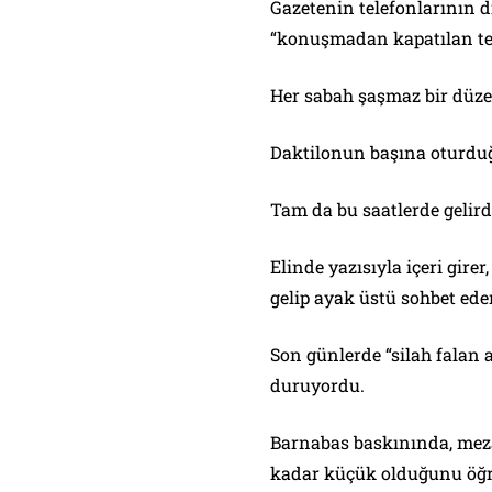
Gazetenin telefonlarının d
“konuşmadan kapatılan te
Her sabah şaşmaz bir düzen
Daktilonun başına oturduğ
Tam da bu saatlerde gelird
Elinde yazısıyla içeri gire
gelip ayak üstü sohbet eder
Son günlerde “silah falan 
duruyordu.
Barnabas baskınında, meza
kadar küçük olduğunu öğr