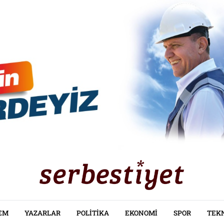
EM
YAZARLAR
POLITIKA
EKONOMI
SPOR
TEK