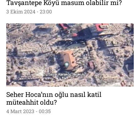
Tavşantepe Köyü masum olabilir mi?
3 Ekim 2024 - 23:00
Seher Hoca’nın oğlu nasıl katil
müteahhit oldu?
4 Mart 2023 - 00:35