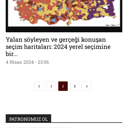
Yalan söyleyen ve gerçeği konuşan
seçim haritaları: 2024 yerel seçimine
bir...
4 Nisan 2024 - 23:06
1
2
3
PATRONUMUZ OL