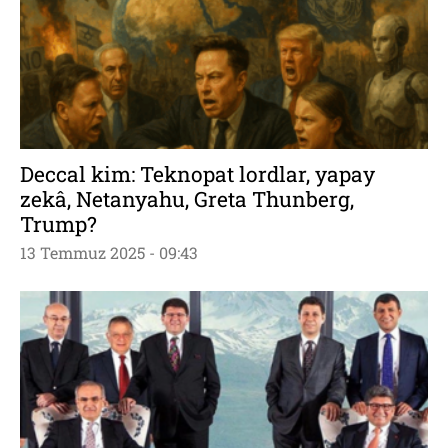
Deccal kim: Teknopat lordlar, yapay
zekâ, Netanyahu, Greta Thunberg,
Trump?
13 Temmuz 2025 - 09:43