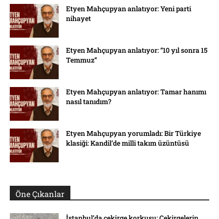
Etyen Mahçupyan anlatıyor: Yeni parti
nihayet
Etyen Mahçupyan anlatıyor: “10 yıl sonra 15
Temmuz”
Etyen Mahçupyan anlatıyor: Tamar hanımı
nasıl tanıdım?
Etyen Mahçupyan yorumladı: Bir Türkiye
klasiği: Kandil’de milli takım üzüntüsü
Öne Çıkanlar
İstanbul’da çekirge korkusu: Çekirgelerin