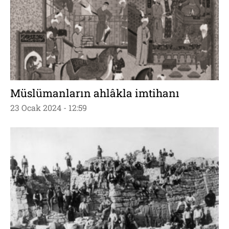
Müslümanların ahlâkla imtihanı
23 Ocak 2024 - 12:59