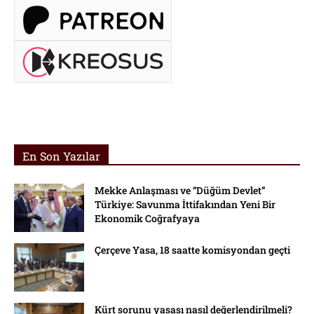
En Son Yazılar
Mekke Anlaşması ve “Düğüm Devlet”
Türkiye: Savunma İttifakından Yeni Bir
Ekonomik Coğrafyaya
Çerçeve Yasa, 18 saatte komisyondan geçti
Kürt sorunu yasası nasıl değerlendirilmeli?