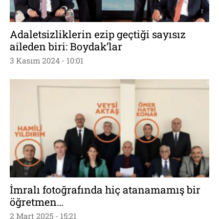
Adaletsizliklerin ezip geçtiği sayısız
aileden biri: Boydak’lar
3 Kasım 2024 - 10:01
İmralı fotoğrafında hiç atanamamış bir
öğretmen…
2 Mart 2025 - 15:21