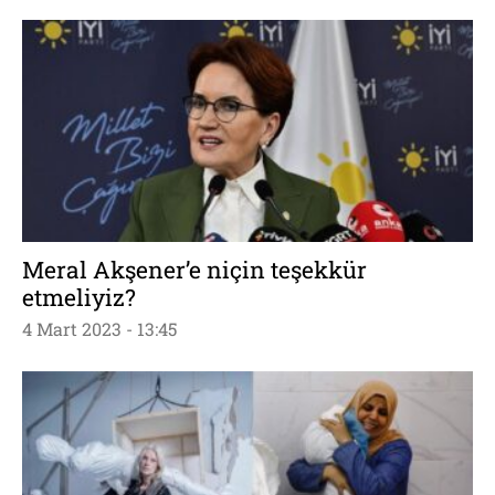
Meral Akşener’e niçin teşekkür
etmeliyiz?
4 Mart 2023 - 13:45