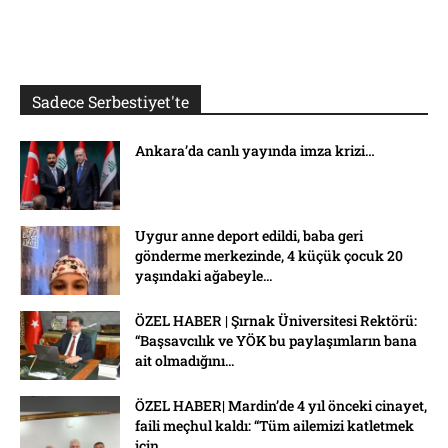
Sadece Serbestiyet'te
Ankara’da canlı yayında imza krizi…
Uygur anne deport edildi, baba geri
gönderme merkezinde, 4 küçük çocuk 20
yaşındaki ağabeyle...
ÖZEL HABER | Şırnak Üniversitesi Rektörü:
“Başsavcılık ve YÖK bu paylaşımların bana
ait olmadığını...
ÖZEL HABER| Mardin’de 4 yıl önceki cinayet,
faili meçhul kaldı: “Tüm ailemizi katletmek
için...