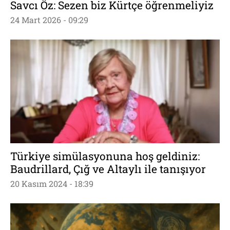
Savcı Öz: Sezen biz Kürtçe öğrenmeliyiz
24 Mart 2026 - 09:29
Türkiye simülasyonuna hoş geldiniz:
Baudrillard, Çığ ve Altaylı ile tanışıyor
20 Kasım 2024 - 18:39