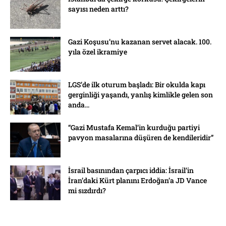
sayısı neden arttı?
Gazi Koşusu’nu kazanan servet alacak. 100.
yıla özel ikramiye
LGS’de ilk oturum başladı: Bir okulda kapı
gerginliği yaşandı, yanlış kimlikle gelen son
anda...
“Gazi Mustafa Kemal’in kurduğu partiyi
pavyon masalarına düşüren de kendileridir”
İsrail basınından çarpıcı iddia: İsrail’in
İran’daki Kürt planını Erdoğan’a JD Vance
mi sızdırdı?