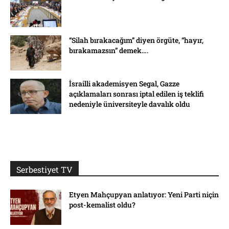
“Silah bırakacağım” diyen örgüte, “hayır,
bırakamazsın” demek….
İsrailli akademisyen Segal, Gazze
açıklamaları sonrası iptal edilen iş teklifi
nedeniyle üniversiteyle davalık oldu
Serbestiyet TV
Etyen Mahçupyan anlatıyor: Yeni Parti niçin
post-kemalist oldu?