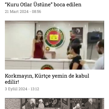
“Kuru Otlar Üstüne” boca edilen
21 Mart 2024 - 08:56
Korkmayın, Kürtçe yemin de kabul
edilir!
3 Eylül 2024 - 13:12