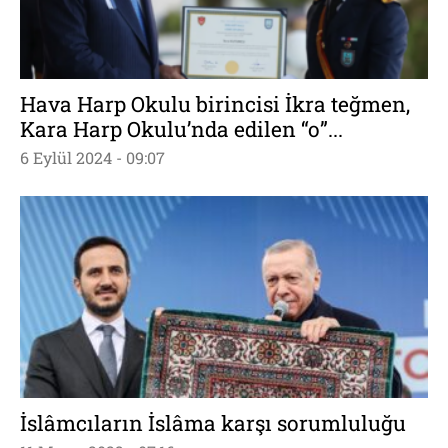
Hava Harp Okulu birincisi İkra teğmen,
Kara Harp Okulu’nda edilen “o”...
6 Eylül 2024 - 09:07
İslâmcıların İslâma karşı sorumluluğu