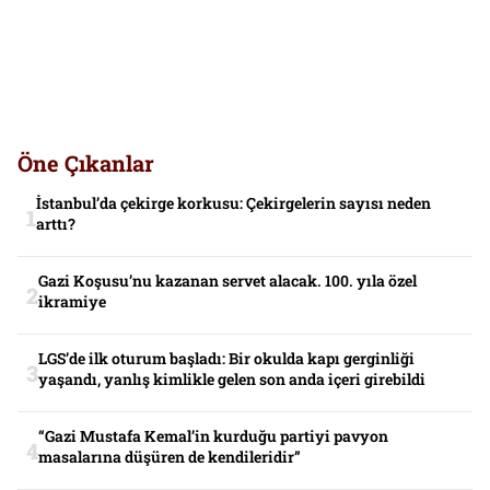
Öne Çıkanlar
İstanbul’da çekirge korkusu: Çekirgelerin sayısı neden
arttı?
Gazi Koşusu’nu kazanan servet alacak. 100. yıla özel
ikramiye
LGS’de ilk oturum başladı: Bir okulda kapı gerginliği
yaşandı, yanlış kimlikle gelen son anda içeri girebildi
“Gazi Mustafa Kemal’in kurduğu partiyi pavyon
masalarına düşüren de kendileridir”