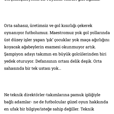
Orta sahasız, üretimsiz ve gol kısırlığı çekerek
oynanıyor futbolumuz. Maestromuz yok gol yollarında
üst düzey işler yapan ‘şık’ çocuklar yok maça ağırlığını
koyacak ağabeylerin esamesi okunmuyor artık.
Şampiyon adayı takımın en büyük golcülerinden biri
yedek oturuyor. Defansının ortası delik deşik. Orta
sahasında bir tek ustası yok…
Ne teknik direktörler-takımlarına pamuk ipliğiyle
bağlı adamlar- ne de futbolcular güzel oyun hakkında
en ufak bir bilgiye/isteğe sahip değiller. Teknik