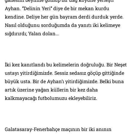
Ayhan. ‘’Delinin Yeri’’ diye de bir mekan kurdu
kendine. Deliye her gün bayram derdi durduk yerde.
Nasıl olduğunu sorduğumda da yanıtı iki kelimeye
sığdırırdı; Yalan dolan…
İki kez kanıtlandı bu kelimelerin doğruluğu. Bir Neşet
ustayı yitirdiğimizde. Sessiz sedasız göçüp gittiğinde
büyük usta. Bir de Ayhan’ı yitirdiğimizde. Belki buna
artık üzerine yağan küllerin bir kez daha
kalkmayacağı futbolumuzu ekleyebiliriz.
Galatasaray-Fenerbahçe maçının bir iki anının