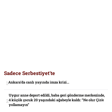
Sadece Serbestiyet'te
Ankara’da canlı yayında imza krizi…
Uygur anne deport edildi, baba geri gönderme merkezinde,
4 küçük çocuk 20 yaşındaki ağabeyle kaldı: “Ne olur Çin’e
yollamayın”