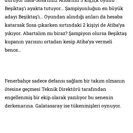
Beşiktaş’ı ayakta tutuyor… Şampiyonluğun en büyük
adayı Beşiktaş’ı… Oyundan alındığı anları da hesaba
katarsak Sosa çıkarken sırtındaki 2 kişiyi de Atiba’ya
yıkıyor. Abartalım mı biraz? Şampiyon olursa Beşiktaş
kupanın yarısını ortadan kesip Atiba’ya vermeli
bence…
Fenerbahçe sadece defansı sağlam bir takım olmanın
ötesine geçmesi Teknik Direktörü tarafından
engellenmiş bir ekip olarak yazılıyor bu senenin
derkenarına. Galatasaray ise tükenmişleri oynuyor.