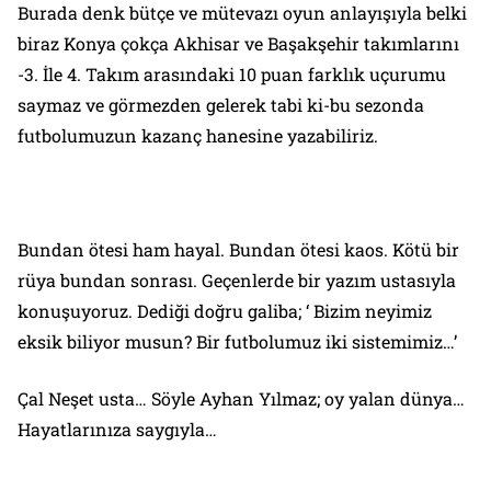
Burada denk bütçe ve mütevazı oyun anlayışıyla belki
biraz Konya çokça Akhisar ve Başakşehir takımlarını
-3. İle 4. Takım arasındaki 10 puan farklık uçurumu
saymaz ve görmezden gelerek tabi ki-bu sezonda
futbolumuzun kazanç hanesine yazabiliriz.
Bundan ötesi ham hayal. Bundan ötesi kaos. Kötü bir
rüya bundan sonrası. Geçenlerde bir yazım ustasıyla
konuşuyoruz. Dediği doğru galiba; ‘ Bizim neyimiz
eksik biliyor musun? Bir futbolumuz iki sistemimiz…’
Çal Neşet usta… Söyle Ayhan Yılmaz; oy yalan dünya…
Hayatlarınıza saygıyla…