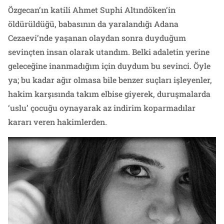
Özgecan’ın katili Ahmet Suphi Altındöken’in
öldürüldüğü, babasının da yaralandığı Adana
Cezaevi’nde yaşanan olaydan sonra duyduğum
sevinçten insan olarak utandım. Belki adaletin yerine
geleceğine inanmadığım için duydum bu sevinci. Öyle
ya; bu kadar ağır olmasa bile benzer suçları işleyenler,
hakim karşısında takım elbise giyerek, duruşmalarda
‘uslu’ çocuğu oynayarak az indirim koparmadılar
kararı veren hakimlerden.