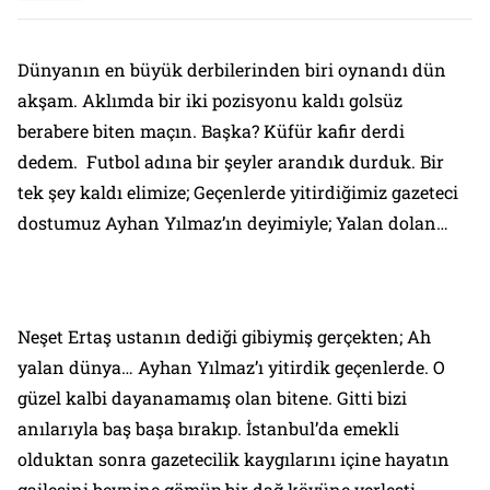
Dünyanın en büyük derbilerinden biri oynandı dün
akşam. Aklımda bir iki pozisyonu kaldı golsüz
berabere biten maçın. Başka? Küfür kafir derdi
dedem. Futbol adına bir şeyler arandık durduk. Bir
tek şey kaldı elimize; Geçenlerde yitirdiğimiz gazeteci
dostumuz Ayhan Yılmaz’ın deyimiyle; Yalan dolan…
Neşet Ertaş ustanın dediği gibiymiş gerçekten; Ah
yalan dünya… Ayhan Yılmaz’ı yitirdik geçenlerde. O
güzel kalbi dayanamamış olan bitene. Gitti bizi
anılarıyla baş başa bırakıp. İstanbul’da emekli
olduktan sonra gazetecilik kaygılarını içine hayatın
gailesini beynine gömüp bir dağ köyüne yerleşti