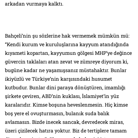
arkadan vurmaya kalktı.
Bahçeli’nin şu sözlerine hak vermemek mümkün mü:
“Kendi kurum ve kuruluşlarına kayyum atandığında
kıyameti kopartan, kayyumun gölgesi MHP’ye değince
güvercin taklaları atan zevat ve zümreye diyorum ki,
bugüne kadar ne yaşamışsanız müstahaktır. Bunlar
ikiyüzlü ve Türkiye’nin karşısındaki husumet
kutbudur. Bunlar dini paraya dönüştüren, imamlığı
şirkete çeviren, ABD’nin kuklası, İslamiyet’in yüz
karalarıdır. Kimse boşuna heveslenmesin. Hiç kimse
boş yere el ovuşturmasın, bulanık suda balık
avlamasın. Bizde inecek sancak, devredecek miras,
üzeri çizilecek hatıra yoktur. Biz de tertiplere tamam