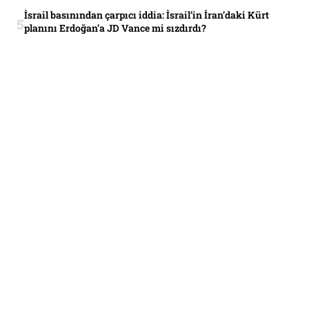
İsrail basınından çarpıcı iddia: İsrail’in İran’daki Kürt
planını Erdoğan’a JD Vance mi sızdırdı?