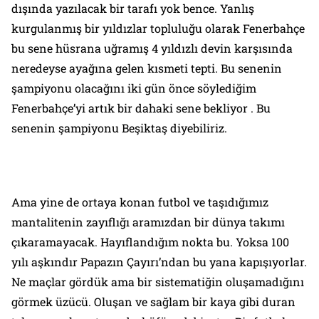
dışında yazılacak bir tarafı yok bence. Yanlış
kurgulanmış bir yıldızlar topluluğu olarak Fenerbahçe
bu sene hüsrana uğramış 4 yıldızlı devin karşısında
neredeyse ayağına gelen kısmeti tepti. Bu senenin
şampiyonu olacağını iki gün önce söylediğim
Fenerbahçe’yi artık bir dahaki sene bekliyor . Bu
senenin şampiyonu Beşiktaş diyebiliriz.
Ama yine de ortaya konan futbol ve taşıdığımız
mantalitenin zayıflığı aramızdan bir dünya takımı
çıkaramayacak. Hayıflandığım nokta bu. Yoksa 100
yılı aşkındır Papazın Çayırı’ndan bu yana kapışıyorlar.
Ne maçlar gördük ama bir sistematiğin oluşamadığını
görmek üzücü. Oluşan ve sağlam bir kaya gibi duran