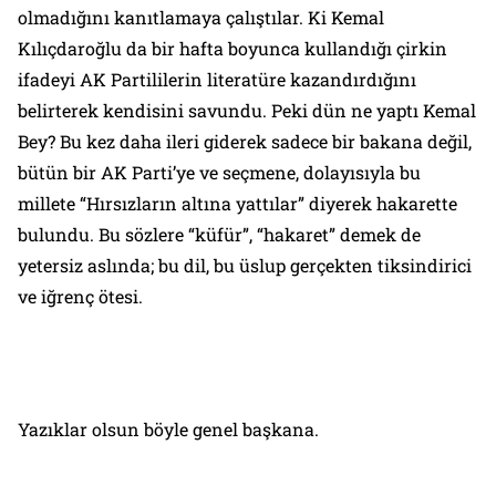
olmadığını kanıtlamaya çalıştılar. Ki Kemal
Kılıçdaroğlu da bir hafta boyunca kullandığı çirkin
ifadeyi AK Partililerin literatüre kazandırdığını
belirterek kendisini savundu. Peki dün ne yaptı Kemal
Bey? Bu kez daha ileri giderek sadece bir bakana değil,
bütün bir AK Parti’ye ve seçmene, dolayısıyla bu
millete “Hırsızların altına yattılar” diyerek hakarette
bulundu. Bu sözlere “küfür”, “hakaret” demek de
yetersiz aslında; bu dil, bu üslup gerçekten tiksindirici
ve iğrenç ötesi.
Yazıklar olsun böyle genel başkana.