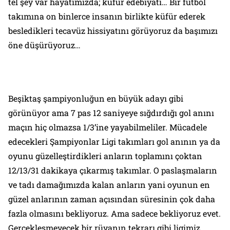
tel şey var hayatımızda; küfür edebiyatı… Bir futbol
takımına on binlerce insanın birlikte küfür ederek
besledikleri tecavüz hissiyatını görüyoruz da başımızı
öne düşürüyoruz…
Beşiktaş şampiyonluğun en büyük adayı gibi
görünüyor ama 7 pas 12 saniyeye sığdırdığı gol anını
maçın hiç olmazsa 1/3’ine yayabilmeliler. Mücadele
edecekleri Şampiyonlar Ligi takımları gol anının ya da
oyunu güzelleştirdikleri anların toplamını çoktan
12/13/31 dakikaya çıkarmış takımlar. O paslaşmaların
ve tadı damağımızda kalan anların yani oyunun en
güzel anlarının zaman açısından süresinin çok daha
fazla olmasını bekliyoruz. Ama sadece bekliyoruz evet.
Gerçekleşmeyecek bir rüyanın tekrarı gibi ligimiz.