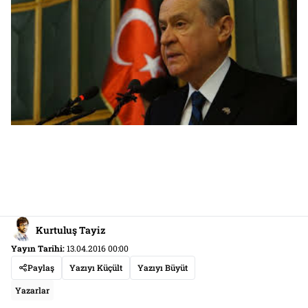
Kurtuluş Tayiz
Yayın Tarihi:
13.04.2016 00:00
Paylaş
Yazıyı Küçült
Yazıyı Büyüt
Yazarlar