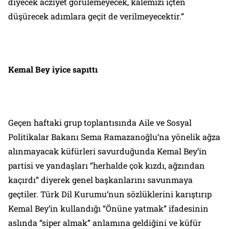
diyecek acziyet görülemeyecek, kalemizi içten
düşürecek adımlara geçit de verilmeyecektir.”
Kemal Bey iyice sapıttı
Geçen haftaki grup toplantısında Aile ve Sosyal
Politikalar Bakanı Sema Ramazanoğlu’na yönelik ağza
alınmayacak küfürleri savurduğunda Kemal Bey’in
partisi ve yandaşları “herhalde çok kızdı, ağzından
kaçırdı” diyerek genel başkanlarını savunmaya
geçtiler. Türk Dil Kurumu’nun sözlüklerini karıştırıp
Kemal Bey’in kullandığı “Önüne yatmak” ifadesinin
aslında “siper almak” anlamına geldiğini ve küfür