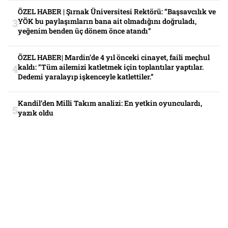
ÖZEL HABER | Şırnak Üniversitesi Rektörü: “Başsavcılık ve
YÖK bu paylaşımların bana ait olmadığını doğruladı,
yeğenim benden üç dönem önce atandı”
ÖZEL HABER| Mardin’de 4 yıl önceki cinayet, faili meçhul
kaldı: “Tüm ailemizi katletmek için toplantılar yaptılar.
Dedemi yaralayıp işkenceyle katlettiler.”
Kandil’den Milli Takım analizi: En yetkin oyunculardı,
yazık oldu