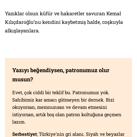
Yazıklar olsun küfür ve hakaretler savuran Kemal
Kılıçdaroğlu’nu kendini kaybetmiş halde, coşkuyla
alkışlayanlara.
Yazıyı beğendiysen, patronumuz olur
musun?
Evet, çok ciddi bir teklif bu. Patronumuz yok.
Sahibimiz kar amacı gütmeyen bir dernek. Bizi
okuyorsan, memnunsan ve devam etmesini
istiyorsan, artık boş olan patron koltuğuna geçmen
lazım.
Serbestiyet
; Türkiye'nin gri alanı. Siyah ve beyazlar