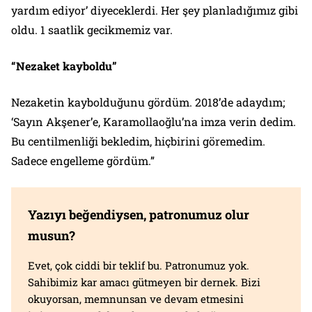
yardım ediyor’ diyeceklerdi. Her şey planladığımız gibi
oldu. 1 saatlik gecikmemiz var.
“Nezaket kayboldu”
Nezaketin kaybolduğunu gördüm. 2018’de adaydım;
‘Sayın Akşener’e, Karamollaoğlu’na imza verin dedim.
Bu centilmenliği bekledim, hiçbirini göremedim.
Sadece engelleme gördüm.”
Yazıyı beğendiysen, patronumuz olur
musun?
Evet, çok ciddi bir teklif bu. Patronumuz yok.
Sahibimiz kar amacı gütmeyen bir dernek. Bizi
okuyorsan, memnunsan ve devam etmesini