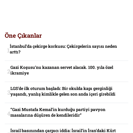
Öne Çıkanlar
İstanbul’da çekirge korkusu: Çekirgelerin sayısı neden
arttı?
Gazi Koşusu’nu kazanan servet alacak. 100. yıla özel
ikramiye
LGS’de ilk oturum başladı: Bir okulda kapı gerginliği
yaşandı, yanlış kimlikle gelen son anda içeri girebildi
“Gazi Mustafa Kemal’in kurduğu partiyi pavyon
masalarına düşüren de kendileridir”
İsrail basınından çarpıcı iddia: İsrail’in İran’daki Kürt