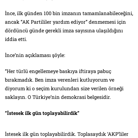
İnce, ilk günden 100 bin imzanın tamamlanabileceğini,
ancak “AK Partililer yardım ediyor” denmemesi için
dördüncü günde gerekli imza sayısına ulaşıldığını
iddia etti.
İnce’nin açıklaması şöyle:
“Her türlü engellemeye baskıya iftiraya pabuç
bırakmadık. Ben imza verenleri kutluyorum ve
diyorum ki o seçim kurulundan size verilen örneği
saklayın. O Türkiye’nin demokrasi belgesidir.
“İstesek ilk gün toplayabilirdik”
İstesek ilk gün toplayabilirdik. Toplasaydık ‘AKP’liler