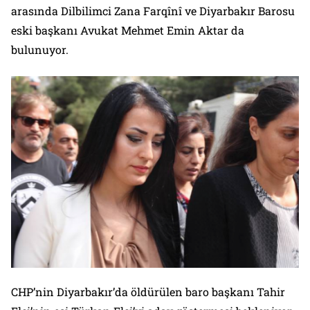
arasında Dilbilimci Zana Farqînî ve Diyarbakır Barosu
eski başkanı Avukat Mehmet Emin Aktar da
bulunuyor.
CHP’nin Diyarbakır’da öldürülen baro başkanı Tahir