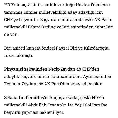
HDP’nin açık bir üstünlük kurduğu Hakkari’den bazı
tanınmış isimler milletvekilliği aday adaylığı için
CHP’ye başvurdu. Başvuranlar arasında eski AK Parti
milletvekili Fehmi Öztünç ve Diri aşiretinden Sabır Diri
de var.
Diri aşireti kanaat önderi Faysal Diri’ye Kılıçdaroğlu
rozet takmıştı.
Pinyanişi aşiretinden Necip Zeydan da CHP’den
adaylık başvurusunda bulunanlardan. Aynı aşiretten
Teoman Zeydan ise AK Parti’den aday adayı oldu.
Selahattin Demirtaş’ın koğuş arkadaşı, eski HDP’li
milletvekili Abdullah Zeydan’ın ise Yeşil Sol Parti’ye
başvuru yapması bekleniliyor.