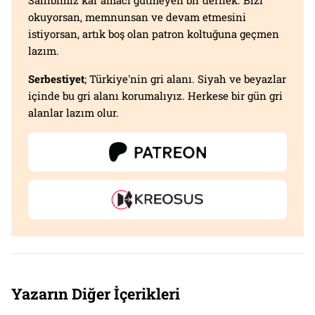
Sahibimiz kar amacı gütmeyen bir dernek. Bizi
okuyorsan, memnunsan ve devam etmesini
istiyorsan, artık boş olan patron koltuğuna geçmen
lazım.
Serbestiyet
; Türkiye'nin gri alanı. Siyah ve beyazlar
içinde bu gri alanı korumalıyız. Herkese bir gün gri
alanlar lazım olur.
Yazarın Diğer İçerikleri