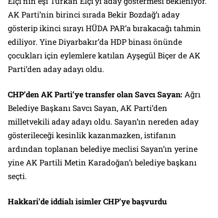
Elçi’nin eşi Türkan Elçi’yi aday göstermesi bekleniyor.
AK Parti’nin birinci sırada Bekir Bozdağ’ı aday
gösterip ikinci sırayı HÜDA PAR’a bırakacağı tahmin
ediliyor. Yine Diyarbakır’da HDP binası önünde
çocukları için eylemlere katılan Ayşegül Biçer de AK
Parti’den aday adayı oldu.
CHP’den AK Parti’ye transfer olan Savcı Sayan:
Ağrı
Belediye Başkanı Savcı Sayan, AK Parti’den
milletvekili aday adayı oldu. Sayan’ın nereden aday
gösterileceği kesinlik kazanmazken, istifanın
ardından toplanan belediye meclisi Sayan’ın yerine
yine AK Partili Metin Karadoğan’ı belediye başkanı
seçti.
Hakkari’de iddialı isimler CHP’ye başvurdu