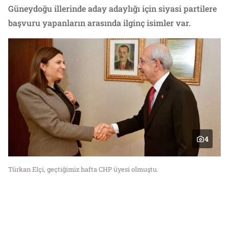
Güneydoğu illerinde aday adaylığı için siyasi partilere
başvuru yapanların arasında ilginç isimler var.
4
Türkan Elçi, geçtiğimiz hafta CHP üyesi olmuştu.