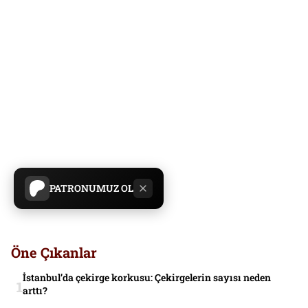
PATRONUMUZ OL
Öne Çıkanlar
İstanbul’da çekirge korkusu: Çekirgelerin sayısı neden
arttı?