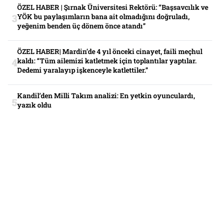
ÖZEL HABER | Şırnak Üniversitesi Rektörü: “Başsavcılık ve
YÖK bu paylaşımların bana ait olmadığını doğruladı,
yeğenim benden üç dönem önce atandı”
ÖZEL HABER| Mardin’de 4 yıl önceki cinayet, faili meçhul
kaldı: “Tüm ailemizi katletmek için toplantılar yaptılar.
Dedemi yaralayıp işkenceyle katlettiler.”
Kandil’den Milli Takım analizi: En yetkin oyunculardı,
yazık oldu