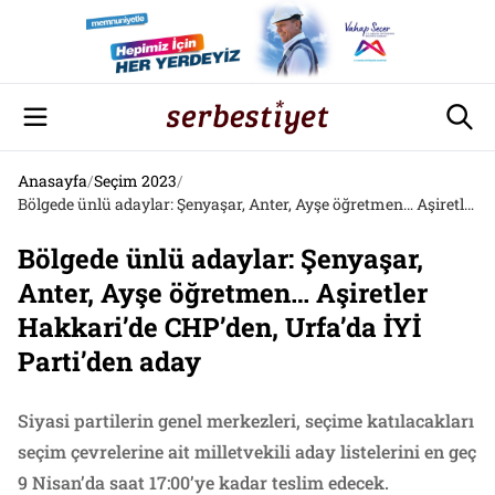
Anasayfa
/
Seçim 2023
/
Bölgede ünlü adaylar: Şenyaşar, Anter, Ayşe öğretmen… Aşiretler Hakkari’de CHP’den, Urfa’da İYİ Parti’den aday
Bölgede ünlü adaylar: Şenyaşar,
Anter, Ayşe öğretmen… Aşiretler
Hakkari’de CHP’den, Urfa’da İYİ
Parti’den aday
Siyasi partilerin genel merkezleri, seçime katılacakları
seçim çevrelerine ait milletvekili aday listelerini en geç
9 Nisan’da saat 17:00’ye kadar teslim edecek.