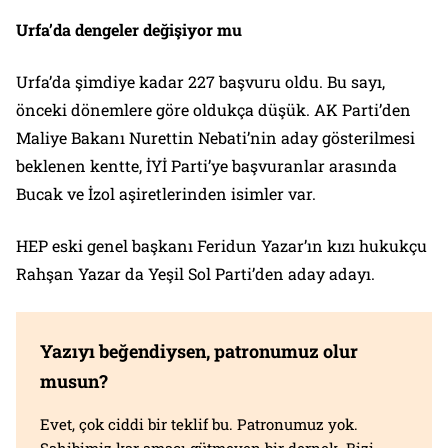
Urfa’da dengeler değişiyor mu
Urfa’da şimdiye kadar 227 başvuru oldu. Bu sayı,
önceki dönemlere göre oldukça düşük. AK Parti’den
Maliye Bakanı Nurettin Nebati’nin aday gösterilmesi
beklenen kentte, İYİ Parti’ye başvuranlar arasında
Bucak ve İzol aşiretlerinden isimler var.
HEP eski genel başkanı Feridun Yazar’ın kızı hukukçu
Rahşan Yazar da Yeşil Sol Parti’den aday adayı.
Yazıyı beğendiysen, patronumuz olur
musun?
Evet, çok ciddi bir teklif bu. Patronumuz yok.