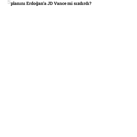
planını Erdoğan’a JD Vance mi sızdırdı?