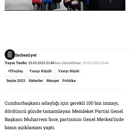
Serbestiyet
Yayın Tarihi:
25.03.2023 21:49
Son Güncelleme:
25.03.2023 21:49
Paylaş
Yazıyı Küçült
Yazıyı Büyüt
Seçim 2023
Haberler
Manşet
Politika
Cumhurbaşkanı adaylığı için gerekli 100 bin imzayı,
dördüncü günde tamamlayan Memleket Partisi Genel
Başkanı Muharrem İnce, partisinin Genel Merkez’inde
basın açıklaması yaptı.