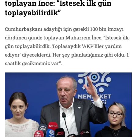
toplayan İnce: “İstesek ilk gün
toplayabilirdik”
Cumhurbaşkanı adaylığı için gerekli 100 bin imzayı
dördüncü günde toplayan Muharrem İnce: “İstesek ilk
gün toplayabilirdik. Toplasaydık ‘AKP'liler yardım
ediyor’ diyeceklerdi. Her şey planladığımız gibi oldu. 1
saatlik gecikmemiz var”.