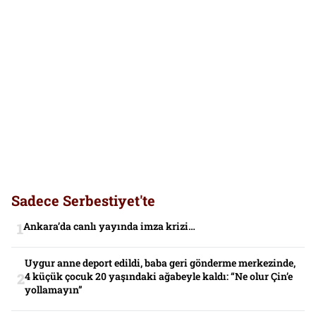
Sadece Serbestiyet'te
Ankara’da canlı yayında imza krizi…
Uygur anne deport edildi, baba geri gönderme merkezinde,
4 küçük çocuk 20 yaşındaki ağabeyle kaldı: “Ne olur Çin’e
yollamayın”