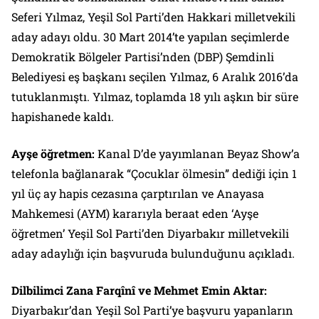
Seferi Yılmaz, Yeşil Sol Parti’den Hakkari milletvekili
aday adayı oldu. 30 Mart 2014’te yapılan seçimlerde
Demokratik Bölgeler Partisi’nden (DBP) Şemdinli
Belediyesi eş başkanı seçilen Yılmaz, 6 Aralık 2016’da
tutuklanmıştı. Yılmaz, toplamda 18 yılı aşkın bir süre
hapishanede kaldı.
Ayşe öğretmen:
Kanal D’de yayımlanan Beyaz Show’a
telefonla bağlanarak “Çocuklar ölmesin” dediği için 1
yıl üç ay hapis cezasına çarptırılan ve Anayasa
Mahkemesi (AYM) kararıyla beraat eden ‘Ayşe
öğretmen’ Yeşil Sol Parti’den Diyarbakır milletvekili
aday adaylığı için başvuruda bulunduğunu açıkladı.
Dilbilimci Zana Farqînî ve Mehmet Emin Aktar:
Diyarbakır’dan Yeşil Sol Parti’ye başvuru yapanların