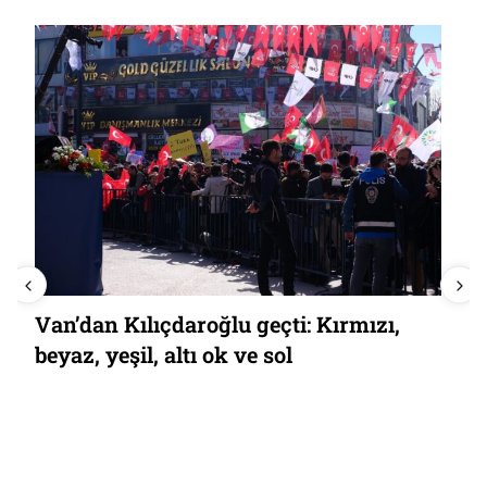
Van’dan Kılıçdaroğlu geçti: Kırmızı,
beyaz, yeşil, altı ok ve sol